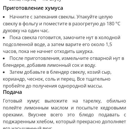
Приготовление хумуса
Начните с запекания свеклы. Упакуйте целую
свеклу в фольгу и поместите в разогретую до 180 °C
духовку на один час.
Пока свекла готовится, замочите нут в холодной
подсоленной воде, а затем варите его около 1,5
часов, пока не начнет отходить шкурка.
После приготовления, измельчите отварной нут в
блендере, добавив лимонный сок и воду.
Затем добавьте в блендер свеклу, козий сыр,
кориандр, чеснок, соль и перец. Все тщательно
пробейте до получения однородной массы.
Подача
Готовый хумус выложите на тарелку, обильно
полейте лимонным маслом и посыпьте кедровыми
орехами. Вкуснее всего это блюдо подавать с
поджаренным хлебом, который прекрасно дополняет
его насыщенный вкус.