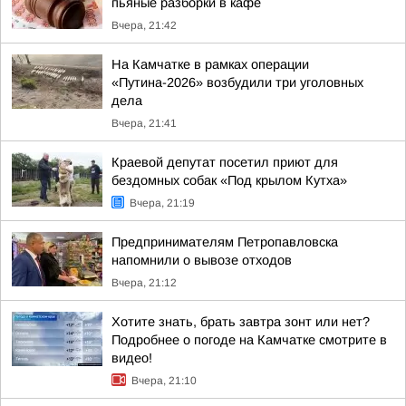
пьяные разборки в кафе
Вчера, 21:42
На Камчатке в рамках операции
«Путина-2026» возбудили три уголовных
дела
Вчера, 21:41
Краевой депутат посетил приют для
бездомных собак «Под крылом Кутха»
Вчера, 21:19
Предпринимателям Петропавловска
напомнили о вывозе отходов
Вчера, 21:12
Хотите знать, брать завтра зонт или нет?
Подробнее о погоде на Камчатке смотрите в
видео!
Вчера, 21:10