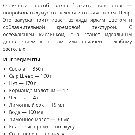
Отличный способ разнообразить свой стол —
попробовать хумус со свеклой и козьим сыром Шевр.
Это закуска притягивает взгляды ярким цветом и
соблазнительной кремовой текстурой. С
освежающей кислинкой, она станет идеальным
дополнением к тостам или подачей к любому
застолью.
Ингредиенты
Свекла — 350 г
Сыр Шевр — 100 г
Нут — 170 г
Кориандр молотый — 4 г
Чеснок — 4 г
Лимонный сок — 15 мл
Вода — 100 мл
Лимонное масло — 30 мл
Кедровые орехи — по вкусу
Соль, перец — по вкусу