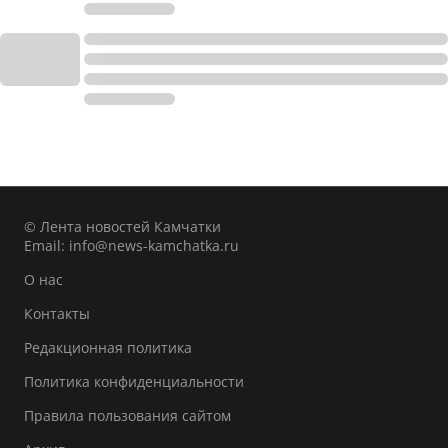
© Лента новостей Камчатки
Email:
info@news-kamchatka.ru
О нас
Контакты
Редакционная политика
Политика конфиденциальности
Правила пользования сайтом