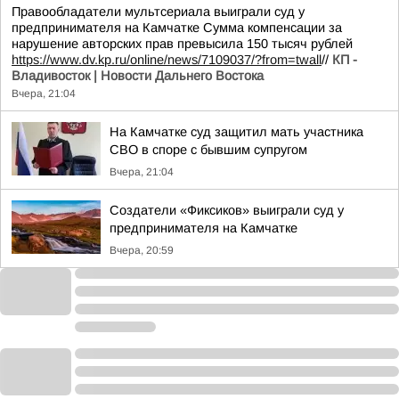
Правообладатели мультсериала выиграли суд у
предпринимателя на Камчатке Сумма компенсации за
нарушение авторских прав превысила 150 тысяч рублей
https://www.dv.kp.ru/online/news/7109037/?from=twall
//
КП -
Владивосток | Новости Дальнего Востока
Вчера, 21:04
На Камчатке суд защитил мать участника
СВО в споре с бывшим супругом
Вчера, 21:04
Создатели «Фиксиков» выиграли суд у
предпринимателя на Камчатке
Вчера, 20:59