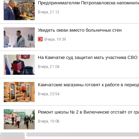
Предпринимателям Петропавловска напомнили
Вчера, 21:12
Увидеть океан вместо больничных стен
Вчера, 19:39
На Камчатке суд защитил мать участника СВО 
Вчера, 21:04
Камчатские магазины готовят к работе в пери
Вчера, 20:54
Ремонт школы № 2 в Вилючинске отстаёт от г
Вчера, 19:08