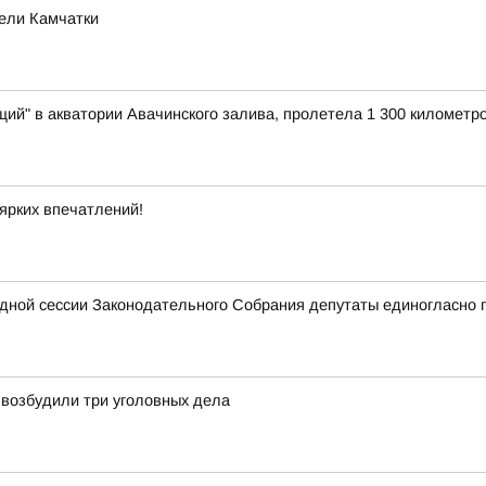
тели Камчатки
ий" в акватории Авачинского залива, пролетела 1 300 километро
ярких впечатлений!
едной сессии Законодательного Собрания депутаты единогласно 
 возбудили три уголовных дела