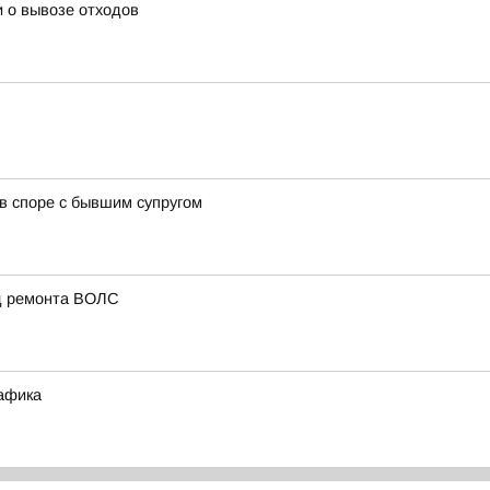
 о вывозе отходов
в споре с бывшим супругом
од ремонта ВОЛС
рафика