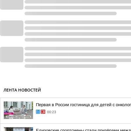
ЛЕНТА НОВОСТЕЙ
Первая в России гостиница для детей с онкол
00:23
Елизовские спортсмены стали призёрами межд