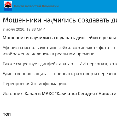
Мошенники научились создавать д
СМИ
7 июля 2026, 19:33
Мошенники научились создавать дипфейки в реаль
Аферисты используют дипфейки: «оживляют» фото с п
изображение человека в реальном времени.
Также существует дипфейк-аватар — ИИ-персонаж, кот
Единственная защита — прервать разговор и перезвони
Перепроверяйте информацию.
Источник:
Канал в МАКС "Камчатка Сегодня / Новости
ТОП