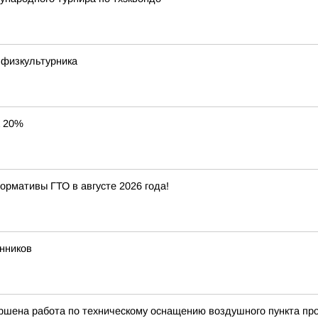
 физкультурника
а 20%
ормативы ГТО в августе 2026 года!
нников
ршена работа по техническому оснащению воздушного пункта пр