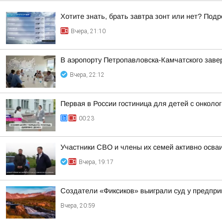
Хотите знать, брать завтра зонт или нет? Подр
Вчера, 21:10
В аэропорту Петропавловска-Камчатского заве
Вчера, 22:12
Первая в России гостиница для детей с онкол
00:23
Участники СВО и члены их семей активно осва
Вчера, 19:17
Создатели «Фиксиков» выиграли суд у предпр
Вчера, 20:59