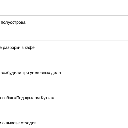
 полуострова
е разборки в кафе
 возбудили три уголовных дела
х собак «Под крылом Кутха»
 о вывозе отходов