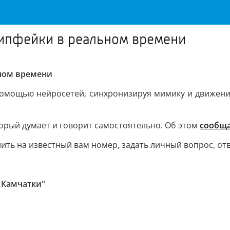
ипфейки в реальном времени
ном времени
омощью нейросетей, синхронизируя мимику и движения
орый думает и говорит самостоятельно. Об этом
сообща
ть на известный вам номер, задать личный вопрос, отв
 Камчатки"