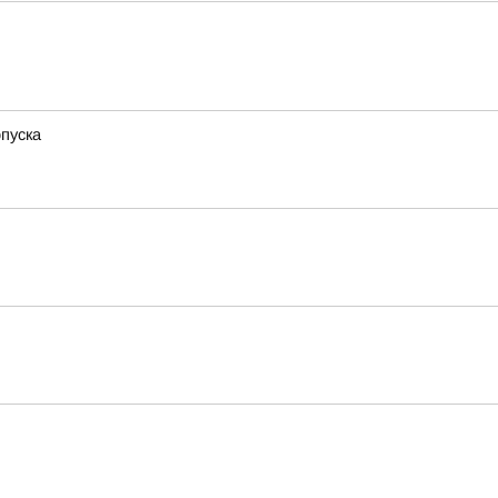
пуска