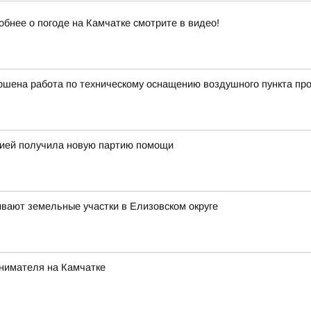
обнее о погоде на Камчатке смотрите в видео!
ршена работа по техническому оснащению воздушного пункта про
огией получила новую партию помощи
ивают земельные участки в Елизовском округе
инимателя на Камчатке