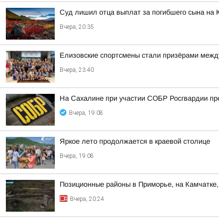
Суд лишил отца выплат за погибшего сына на 
Вчера, 20:35
Елизовские спортсмены стали призёрами между
Вчера, 23:40
На Сахалине при участии СОБР Росгвардии пр
Вчера, 19:08
Яркое лето продолжается в краевой столице
Вчера, 19:08
Позиционные районы в Приморье, на Камчатке,
Вчера, 20:24