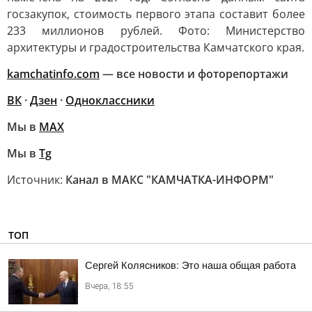
госзакупок, стоимость первого этапа составит более
233 миллионов рублей. Фото: Министерство
архитектуры и градостроительства Камчатского края.
kamchatinfo.com
— все новости и фоторепортажи
ВК
·
Дзен
·
Одноклассники
Мы в
МАХ
Мы в
Tg
Источник:
Канал в МАКС "КАМЧАТКА-ИНФОРМ"
ТОП
Сергей Колясников: Это наша общая работа
Вчера, 18:55