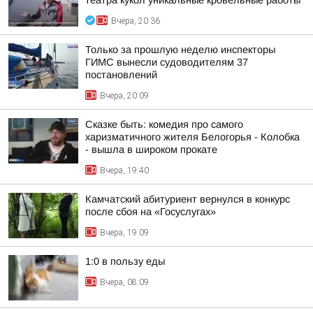
театра кукол уникальные кровельные работы
Вчера, 20:36
Только за прошлую неделю инспекторы
ГИМС вынесли судоводителям 37
постановлений
Вчера, 20:09
Сказке быть: комедия про самого
харизматичного жителя Белогорья - Колобка
- вышла в широком прокате
Вчера, 19:40
Камчатский абитуриент вернулся в конкурс
после сбоя на «Госуслугах»
Вчера, 19:09
1:0 в пользу еды
Вчера, 08:09