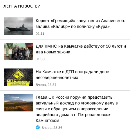
ЛЕНТА НОВОСТЕЙ
Корвет «Гремящий» запустил из Авачинского
залива «Калибр» по полигону «Кура»
01:11
Для КМНС на Камчатке действуют 50 льгот и
два новых закона
01:00
На Камчатке в ДТП пострадали двое
несовершеннолетних
Вчера, 23:37
Глава СК России поручил представить
актуальный доклад по уголовному делу в
связи с обращением о нерасселении
аварийного дома в г. Петропавловске-
Камчатском
Вчера, 23:36