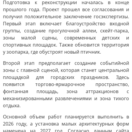
Подготовка к реконструкции началась в конце
прошлого года. Проект прошел все согласования и
получил положительное заключение госэкспертизы.
Первый этап включает благоустройство входной
группы, создание прогулочной аллеи, скейт-парка,
зоны малой сцены, современных детских и
спортивных площадок. Также обновится территория
у зоопарка, где обустроят новый птичник.
Второй этап предполагает создание событийной
зоны с главной сценой, которая станет центральной
площадкой для городских праздников. Здесь
появится торгово-ярмарочное пространство,
фонтанная площадь, зона аттракционов с
механизированными развлечениями и зона тихого
отдыха.
Основной объем работ планируется выполнить в
2026 году, а установка малых архитектурных форм
намечена на 2027 год. Согласно данным сайта