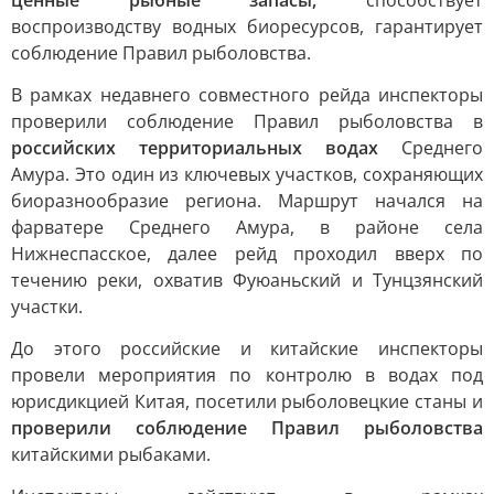
ценные рыбные запасы,
способствует
воспроизводству водных биоресурсов, гарантирует
соблюдение Правил рыболовства.
В рамках недавнего совместного рейда инспекторы
проверили соблюдение Правил рыболовства в
российских территориальных водах
Среднего
Амура. Это один из ключевых участков, сохраняющих
биоразнообразие региона. Маршрут начался на
фарватере Среднего Амура, в районе села
Нижнеспасское, далее рейд проходил вверх по
течению реки, охватив Фуюаньский и Тунцзянский
участки.
До этого российские и китайские инспекторы
провели мероприятия по контролю в водах под
юрисдикцией Китая, посетили рыболовецкие станы и
проверили соблюдение Правил рыболовства
китайскими рыбаками.