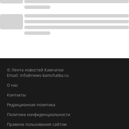
© Лента новостей Камчатки
Email:
info@news-kamchatka.ru
О нас
Контакты
Редакционная политика
Политика конфиденциальности
Правила пользования сайтом