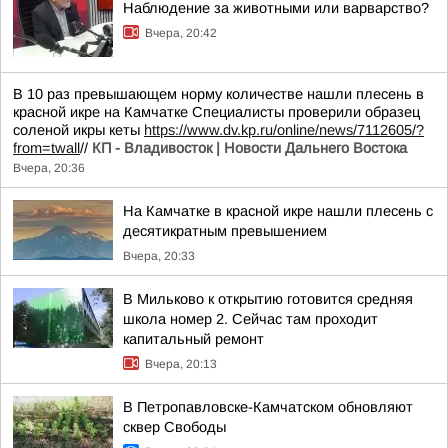
Наблюдение за животными или варварство?
Вчера, 20:42
В 10 раз превышающем норму количестве нашли плесень в
красной икре на Камчатке Специалисты проверили образец
соленой икры кеты
https://www.dv.kp.ru/online/news/7112605/?
from=twall
//
КП - Владивосток | Новости Дальнего Востока
Вчера, 20:36
На Камчатке в красной икре нашли плесень с
десятикратным превышением
Вчера, 20:33
В Мильково к открытию готовится средняя
школа номер 2. Сейчас там проходит
капитальный ремонт
Вчера, 20:13
В Петропавловске-Камчатском обновляют
сквер Свободы