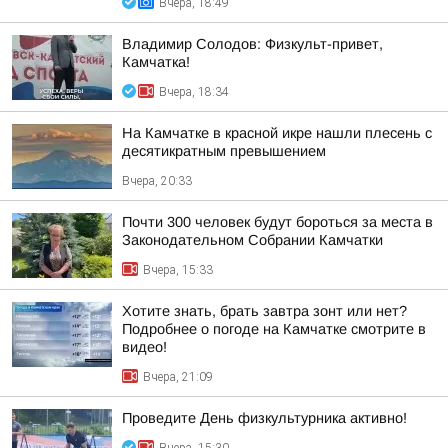
Вчера, 18:49
Владимир Солодов: Физкульт-привет,
Камчатка!
Вчера, 18:34
На Камчатке в красной икре нашли плесень с
десятикратным превышением
Вчера, 20:33
Почти 300 человек будут бороться за места в
Законодательном Собрании Камчатки
Вчера, 15:33
Хотите знать, брать завтра зонт или нет?
Подробнее о погоде на Камчатке смотрите в
видео!
Вчера, 21:09
Проведите День физкультурника активно!