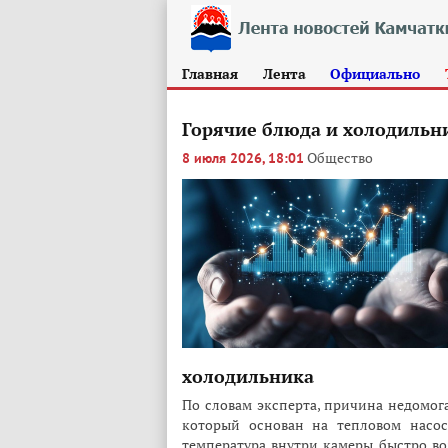
Главная
Лента
Официально
Горячие блюда и холодильн
Общество
8 июля 2026, 18:01
холодильника
По словам эксперта, причина недомог
который основан на тепловом насос
температура внутри камеры быстро воз