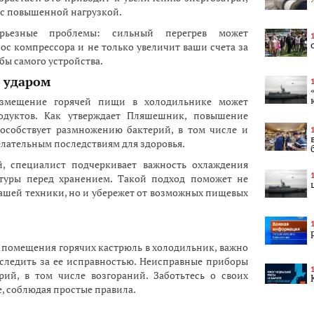
 с повышенной нагрузкой.
рьезные проблемы: сильный перегрев может
с компрессора и не только увеличит ваши счета за
бы самого устройства.
д ударом
азмещение горячей пищи в холодильнике может
родуктов. Как утверждает Пляшешник, повышение
особствует размножению бактерий, в том числе и
елательным последствиям для здоровья.
й, специалист подчеркивает важность охлаждения
туры перед хранением. Такой подход поможет не
ашей техники, но и убережет от возможных пищевых
 помещения горячих кастрюль в холодильник, важно
 следить за ее исправностью. Неисправные приборы
рий, в том числе возгораний. Заботьтесь о своих
е, соблюдая простые правила.