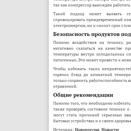
так как компрессор вынужден работать
Такой подход может вызвать се
спровоцировать преждевременный изно
электроэнергию, но и снизит срок служ
Безопасность продуктов по
Помимо воздействия на технику, р
негативно сказаться на качестве п
температуры внутри холодильника сп
патогенных. Это может привести к неж
Чтобы избежать таких неприятносте
горячих блюд до комнатной темпера
только сохранить работоспособность в
отравлений.
Общие рекомендации
Помимо того, что необходимо избегать
также проверять состояние техники и
могут стать причиной серьезных ава
бытовых устройствах и о своем здоровь
Источник:
Новороссия. Новости