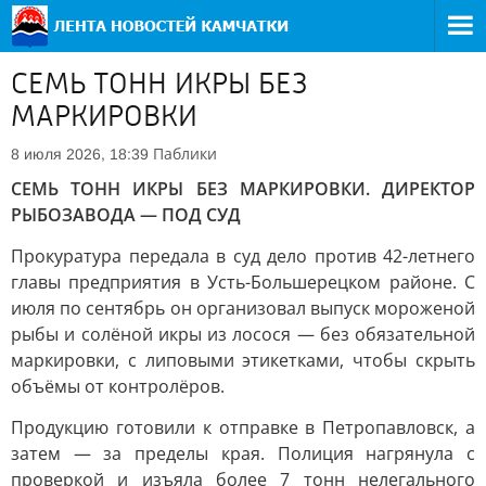
СЕМЬ ТОНН ИКРЫ БЕЗ
МАРКИРОВКИ
Паблики
8 июля 2026, 18:39
СЕМЬ ТОНН ИКРЫ БЕЗ МАРКИРОВКИ. ДИРЕКТОР
РЫБОЗАВОДА — ПОД СУД
Прокуратура передала в суд дело против 42-летнего
главы предприятия в Усть-Большерецком районе. С
июля по сентябрь он организовал выпуск мороженой
рыбы и солёной икры из лосося — без обязательной
маркировки, с липовыми этикетками, чтобы скрыть
объёмы от контролёров.
Продукцию готовили к отправке в Петропавловск, а
затем — за пределы края. Полиция нагрянула с
проверкой и изъяла более 7 тонн нелегального