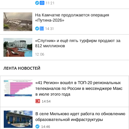
11:21
На Камчатке продолжается операция
«Путина-2026»
14:31
«Спутник» и ещё пять турфирм продают за
812 миллионов
12:06
ЛЕНТА НОВОСТЕЙ
«41 Регион» вошёл в ТОП-20 региональных
телеканалов по России в мессенджере Макс
в июле этого года
14:54
В селе Мильково идет работа по обновлению
образовательной инфраструктуры
14:46