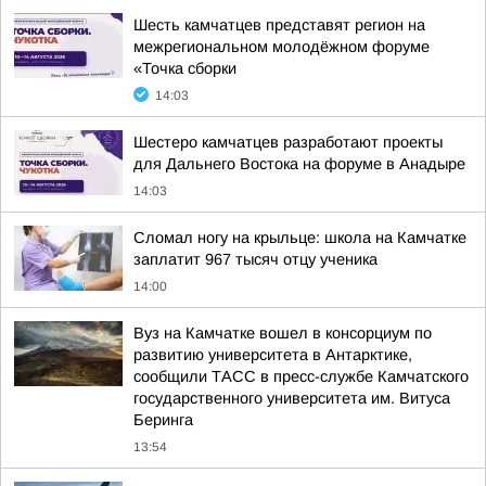
Шесть камчатцев представят регион на
межрегиональном молодёжном форуме
«Точка сборки
14:03
Шестеро камчатцев разработают проекты
для Дальнего Востока на форуме в Анадыре
14:03
Сломал ногу на крыльце: школа на Камчатке
заплатит 967 тысяч отцу ученика
14:00
Вуз на Камчатке вошел в консорциум по
развитию университета в Антарктике,
сообщили ТАСС в пресс-службе Камчатского
государственного университета им. Витуса
Беринга
13:54