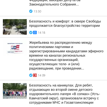
Федерации, выборах депутатов
Законодательного Собрания...
13:30
Безопасность и комфорт: в сквере Свободы
продолжается благоустройство территории
14:18
Жеребьевка по распределению между
политическими партиями и
зарегистрированными кандидатами эфирного
времени на каналах региональных
государственных организаций,
осуществляющих теле- и (или)
радиовещание, при проведении...
14:09
Безопасность на каникулах. Для ребят,
отдыхающих во второй смене детского
оздоровительного лагеря «В сопках» (Усть-
Камчатский округ), организовали встречу с
сотрудниками МЧС и Госавтоинспекции