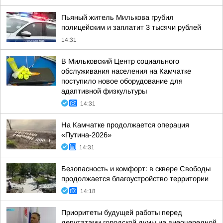
Пьяный житель Милькова грубил
полицейским и заплатит 3 тысячи рублей
14:31
В Мильковский Центр социального
обслуживания населения на Камчатке
поступило новое оборудование для
адаптивной физкультуры
14:31
На Камчатке продолжается операция
«Путина-2026»
14:31
Безопасность и комфорт: в сквере Свободы
продолжается благоустройство территории
14:18
Приоритеты будущей работы перед
депутатами городской думы на внеочередной