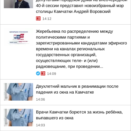
40-й сессии представил новоизбранный мэр
столицы Камчатки Андрей Воровский
14:12
Жеребьевка по распределению между
политическими партиями и
зарегистрированными кандидатами эфирного
времени на каналах региональных
государственных организаций,
осуществляющих теле- и (или)
радиовещание, при проведении...
14:09
Двухлетний мальчик в реанимации после
падения из окна на Камчатке
14:06
Врачи Камчатки борются за жизнь ребёнка,
выпавшего из окна
14:03