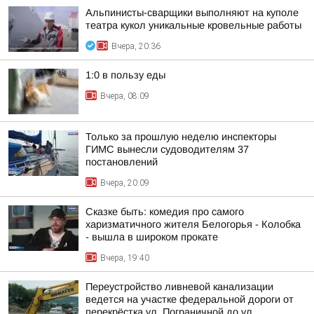
Альпинисты-сварщики выполняют на куполе
театра кукол уникальные кровельные работы
Вчера, 20:36
1:0 в пользу еды
Вчера, 08:09
Только за прошлую неделю инспекторы
ГИМС вынесли судоводителям 37
постановлений
Вчера, 20:09
Сказке быть: комедия про самого
харизматичного жителя Белогорья - Колобка
- вышла в широком прокате
Вчера, 19:40
Переустройство ливневой канализации
ведется на участке федеральной дороги от
перекрёстка ул. Пограничной до ул.