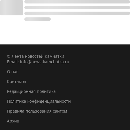
© Лента новостей Камчатки
Email:
info@news-kamchatka.ru
О нас
Контакты
Редакционная политика
Политика конфиденциальности
Правила пользования сайтом
Архив