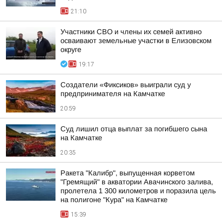
21:10
Участники СВО и члены их семей активно
осваивают земельные участки в Елизовском
округе
19:17
Создатели «Фиксиков» выиграли суд у
предпринимателя на Камчатке
20:59
Суд лишил отца выплат за погибшего сына
на Камчатке
20:35
Ракета "Калибр", выпущенная корветом
"Гремящий" в акватории Авачинского залива,
пролетела 1 300 километров и поразила цель
на полигоне "Кура" на Камчатке
15:39