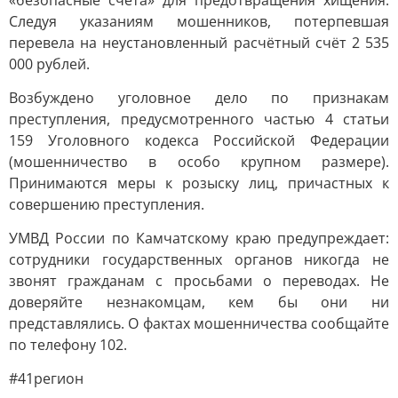
«безопасные счета» для предотвращения хищения.
Следуя указаниям мошенников, потерпевшая
перевела на неустановленный расчётный счёт 2 535
000 рублей.
Возбуждено уголовное дело по признакам
преступления, предусмотренного частью 4 статьи
159 Уголовного кодекса Российской Федерации
(мошенничество в особо крупном размере).
Принимаются меры к розыску лиц, причастных к
совершению преступления.
УМВД России по Камчатскому краю предупреждает:
сотрудники государственных органов никогда не
звонят гражданам с просьбами о переводах. Не
доверяйте незнакомцам, кем бы они ни
представлялись. О фактах мошенничества сообщайте
по телефону 102.
#41регион