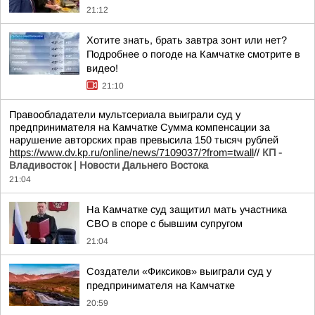
21:12
Хотите знать, брать завтра зонт или нет?
Подробнее о погоде на Камчатке смотрите в
видео!
21:10
Правообладатели мультсериала выиграли суд у
предпринимателя на Камчатке Сумма компенсации за
нарушение авторских прав превысила 150 тысяч рублей
https://www.dv.kp.ru/online/news/7109037/?from=twall
//
КП -
Владивосток | Новости Дальнего Востока
21:04
На Камчатке суд защитил мать участника
СВО в споре с бывшим супругом
21:04
Создатели «Фиксиков» выиграли суд у
предпринимателя на Камчатке
20:59