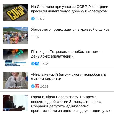
На Сахалине при участии СОБР Росгвардии
пресекли нелегальную добычу биоресурсов
19:08
Яркое лето продолжается в краевой столице
19:08
Пятница в ПетропавловскеКамчатском —
день ярких впечатлений!
17:35
«Ительменский батон» смогут попробовать
жители Камчатки
20:33
Город выбрал нового главу. Во время
внеочередной сессии Законодательного
Собрания депутаты единогласно
проголосовали за одного из двух выдвинутых