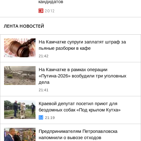
кандидатов
20:12
ЛЕНТА НОВОСТЕЙ
На Камчатке супруги заплатят штраф за
пьяные разборки в кафе
21:42
На Камчатке в рамках операции
«Путина-2026» возбудили три уголовных
дела
21:41
Краевой депутат посетил приют для
бездомных собак «Под крылом Кутха»
21:19
Предпринимателям Петропавловска
напомнили о вывозе отходов