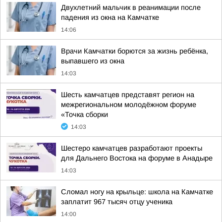
Двухлетний мальчик в реанимации после
падения из окна на Камчатке
14:06
Врачи Камчатки борются за жизнь ребёнка,
выпавшего из окна
14:03
Шесть камчатцев представят регион на
межрегиональном молодёжном форуме
«Точка сборки
14:03
Шестеро камчатцев разработают проекты
для Дальнего Востока на форуме в Анадыре
14:03
Сломал ногу на крыльце: школа на Камчатке
заплатит 967 тысяч отцу ученика
14:00