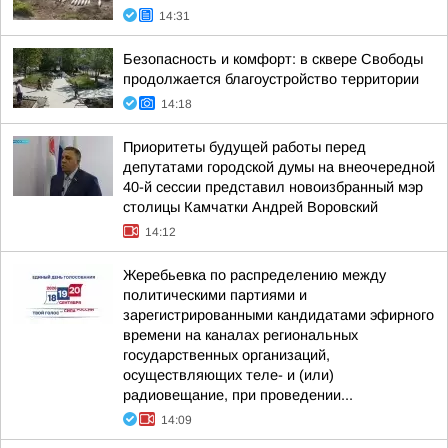
14:31
Безопасность и комфорт: в сквере Свободы
продолжается благоустройство территории
14:18
Приоритеты будущей работы перед
депутатами городской думы на внеочередной
40-й сессии представил новоизбранный мэр
столицы Камчатки Андрей Воровский
14:12
Жеребьевка по распределению между
политическими партиями и
зарегистрированными кандидатами эфирного
времени на каналах региональных
государственных организаций,
осуществляющих теле- и (или)
радиовещание, при проведении...
14:09