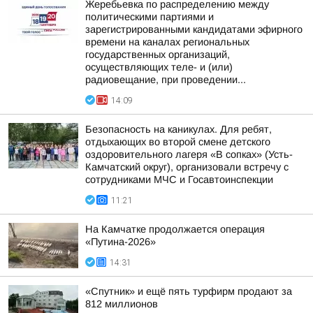
Жеребьевка по распределению между
политическими партиями и
зарегистрированными кандидатами эфирного
времени на каналах региональных
государственных организаций,
осуществляющих теле- и (или)
радиовещание, при проведении...
14:09
Безопасность на каникулах. Для ребят,
отдыхающих во второй смене детского
оздоровительного лагеря «В сопках» (Усть-
Камчатский округ), организовали встречу с
сотрудниками МЧС и Госавтоинспекции
11:21
На Камчатке продолжается операция
«Путина-2026»
14:31
«Спутник» и ещё пять турфирм продают за
812 миллионов