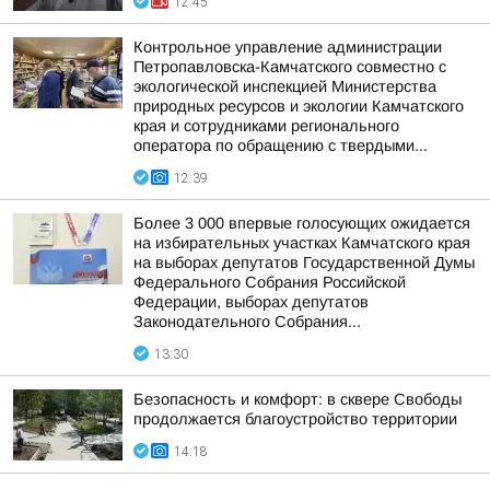
12:45
Контрольное управление администрации
Петропавловска-Камчатского совместно с
экологической инспекцией Министерства
природных ресурсов и экологии Камчатского
края и сотрудниками регионального
оператора по обращению с твердыми...
12:39
Более 3 000 впервые голосующих ожидается
на избирательных участках Камчатского края
на выборах депутатов Государственной Думы
Федерального Собрания Российской
Федерации, выборах депутатов
Законодательного Собрания...
13:30
Безопасность и комфорт: в сквере Свободы
продолжается благоустройство территории
14:18