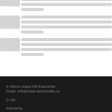
© Лента новостей Камчатки
Email:
info@news-kamchatka.ru
О нас
Контакты