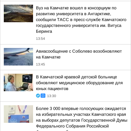
Вуз на Камчатке вошел в консорциум по
развитию университета в Антарктике,
сообщили ТАСС в пресс-службе Камчатского
государственного университета им. Витуса
Беринга
13:54
Авиасообщение с Соболево возобновляют
на Камчатке
13:45
В Камчатской краевой детской больнице
обновляют медицинское оборудование для
юных пациентов
13:30
Более 3 000 впервые голосующих ожидается
на избирательных участках Камчатского края
на выборах депутатов Государственной Думы
Федерального Собрания Российской