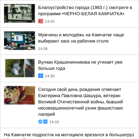
Благоустройство города (1983 г.) смотрите в
программе •ЧЕРНО-БЕЛАЯ КАМЧАТКА•
14:45
Мужчины и молодёжь на Камчатке чаще
выбирают хаос на рабочем столе
14:36
Вулкан Крашенинникова не утихает уже
больше года
14:36
Сегодня свой день рождения отмечает
Екатерина Павловна Шашура, ветеран
Великой Отечественной войны, бывший
несовершеннолетний узник фашистских
лагерей
14:33
На Камчатке подросток на мотоцикле врезался в большегруз