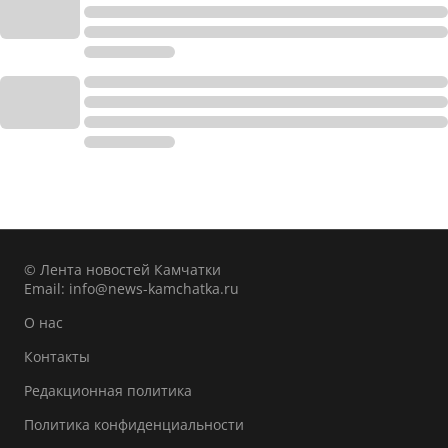
© Лента новостей Камчатки
Email:
info@news-kamchatka.ru
О нас
Контакты
Редакционная политика
Политика конфиденциальности