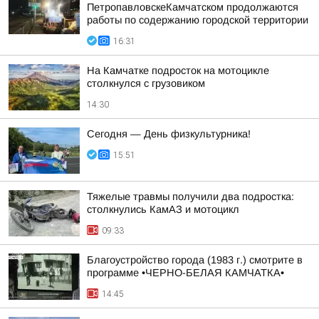
ПетропавловскеКамчатском продолжаются
работы по содержанию городской территории
16:31
На Камчатке подросток на мотоцикле
столкнулся с грузовиком
14:30
Сегодня — День физкультурника!
15:51
Тяжелые травмы получили два подростка:
столкнулись КамАЗ и мотоцикл
09:33
Благоустройство города (1983 г.) смотрите в
программе •ЧЕРНО-БЕЛАЯ КАМЧАТКА•
14:45