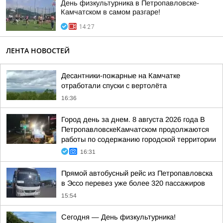
День физкультурника в Петропавловске-
Камчатском в самом разгаре!
14:27
ЛЕНТА НОВОСТЕЙ
Десантники-пожарные на Камчатке
отработали спуски с вертолёта
16:36
Город день за днем. 8 августа 2026 года В
ПетропавловскеКамчатском продолжаются
работы по содержанию городской территории
16:31
Прямой автобусный рейс из Петропавловска
в Эссо перевез уже более 320 пассажиров
15:54
Сегодня — День физкультурника!