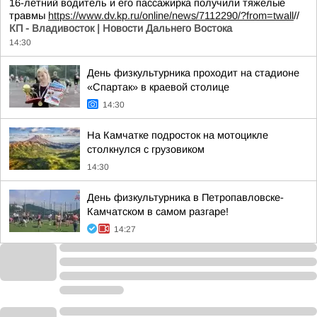
16-летний водитель и его пассажирка получили тяжелые
травмы
https://www.dv.kp.ru/online/news/7112290/?from=twall
//
КП - Владивосток | Новости Дальнего Востока
14:30
День физкультурника проходит на стадионе
«Спартак» в краевой столице
14:30
На Камчатке подросток на мотоцикле
столкнулся с грузовиком
14:30
День физкультурника в Петропавловске-
Камчатском в самом разгаре!
14:27