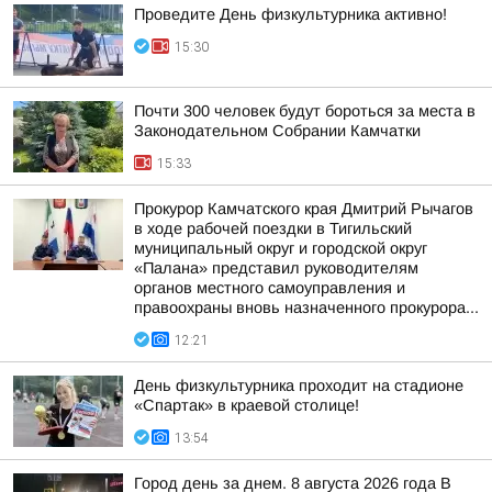
Проведите День физкультурника активно!
15:30
Почти 300 человек будут бороться за места в
Законодательном Собрании Камчатки
15:33
Прокурор Камчатского края Дмитрий Рычагов
в ходе рабочей поездки в Тигильский
муниципальный округ и городской округ
«Палана» представил руководителям
органов местного самоуправления и
правоохраны вновь назначенного прокурора...
12:21
День физкультурника проходит на стадионе
«Спартак» в краевой столице!
13:54
Город день за днем. 8 августа 2026 года В