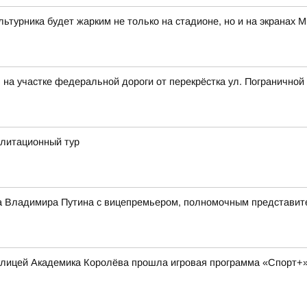
ультурника будет жарким не только на стадионе, но и на экрана
на участке федеральной дороги от перекрёстка ул. Пограничной 
илитационный тур
ва Владимира Путина с вицепремьером, полномочным представи
 улицей Академика Королёва прошла игровая программа «Спорт+