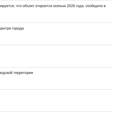
руется, что объект откроется осенью 2026 года, сообщили в
центре города
родской территории