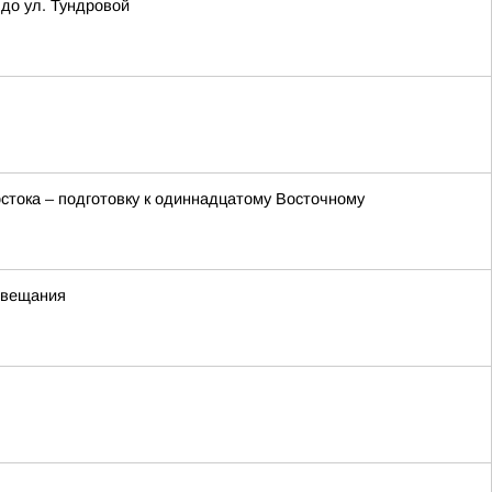
 до ул. Тундровой
ока – подготовку к одиннадцатому Восточному
 вещания