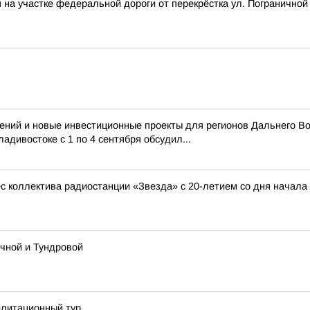
на участке федеральной дороги от перекрёстка ул. Пограничной
и новые инвестиционные проекты для регионов Дальнего Вост
адивостоке с 1 по 4 сентября обсудил...
с коллектива радиостанции «Звезда» с 20-летием со дня начала
ичной и Тундровой
илитационный тур