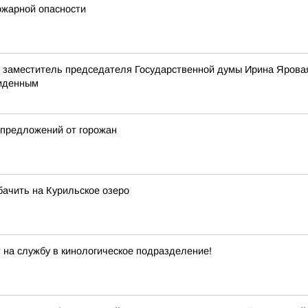
ожарной опасности
 заместитель председателя Государственной думы Ирина Яровая
виденным
 предложений от горожан
ачить на Курильское озeро
на службу в кинологическое подразделение!