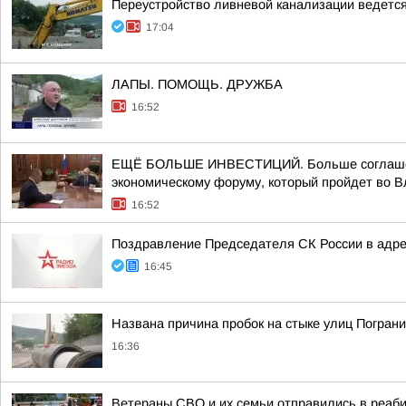
Переустройство ливневой канализации ведется 
17:04
ЛАПЫ. ПОМОЩЬ. ДРУЖБА
16:52
ЕЩЁ БОЛЬШЕ ИНВЕСТИЦИЙ. Больше соглашений 
экономическому форуму, который пройдет во Вл
16:52
Поздравление Председателя СК России в адре
16:45
Названа причина пробок на стыке улиц Погран
16:36
Ветераны СВО и их семьи отправились в реаб