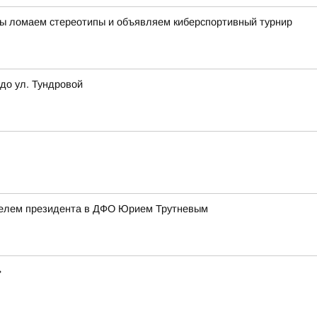
х Мы ломаем стереотипы и объявляем киберспортивный турнир
до ул. Тундровой
телем президента в ДФО Юрием Трутневым
»