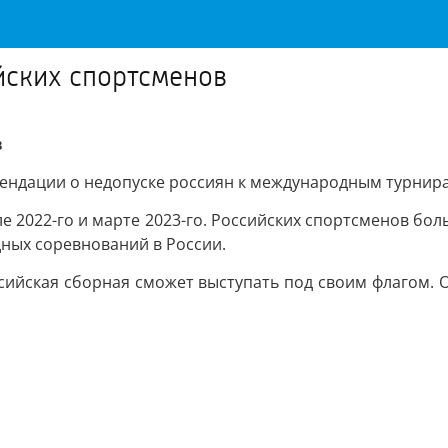
йских спортсменов
в
ндации о недопуске россиян к международным турнира
ле 2022-го и марте 2023-го. Российских спортсменов бо
ных соревнований в России.
сийская сборная сможет выступать под своим флагом. 