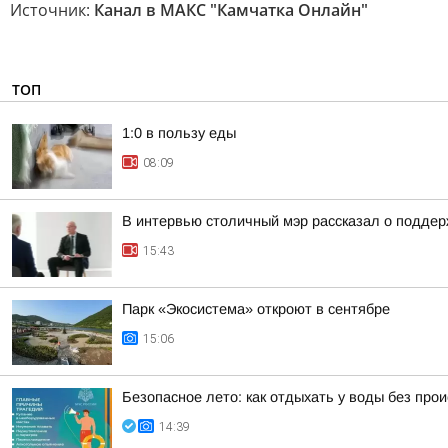
Источник:
Канал в МАКС "Камчатка Онлайн"
ТОП
1:0 в пользу еды
08:09
В интервью столичный мэр рассказал о поддер
15:43
Парк «Экосистема» откроют в сентябре
15:06
Безопасное лето: как отдыхать у воды без про
14:39