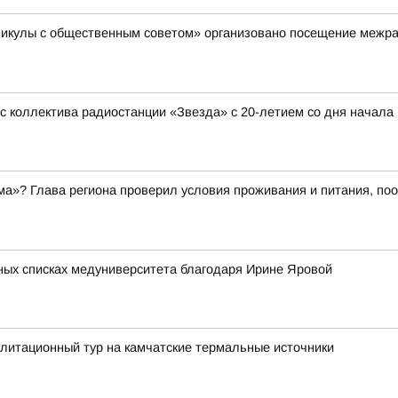
аникулы с общественным советом» организовано посещение межр
 коллектива радиостанции «Звезда» с 20-летием со дня начала
ма»? Глава региона проверил условия проживания и питания, поо
сных списках медуниверситета благодаря Ирине Яровой
литационный тур на камчатские термальные источники