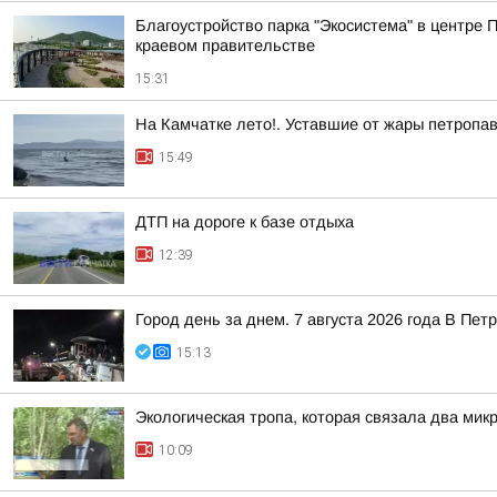
Благоустройство парка "Экосистема" в центре 
краевом правительстве
15:31
На Камчатке лето!. Уставшие от жары петропа
15:49
ДТП на дороге к базе отдыха
12:39
Город день за днем. 7 августа 2026 года В П
15:13
Экологическая тропа, которая связала два мик
10:09