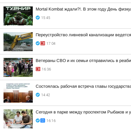
Mortal Kombat ждали?!. В этом году День физк
15:45
Переустройство ливневой канализации ведется 
17:04
Ветераны СВО и их семьи отправились в реаб
16:36
Состоялась рабочая встреча главы государст
14:42
Сегодня в парке между проспектом Рыбаков и
16:16