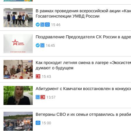
В рамках проведения всероссийской акции «К
Госавтоинспекции УМВД России
15:46
Поздравление Председателя СК России в адрес
16:45
Как проходит летняя смена в лагере «Экосисте
думают о будущем
15:43
Абитуриент с Камчатки восстановлен в конкур
13:57
Ветераны СВО и их семьи отправились в реаби
15:00