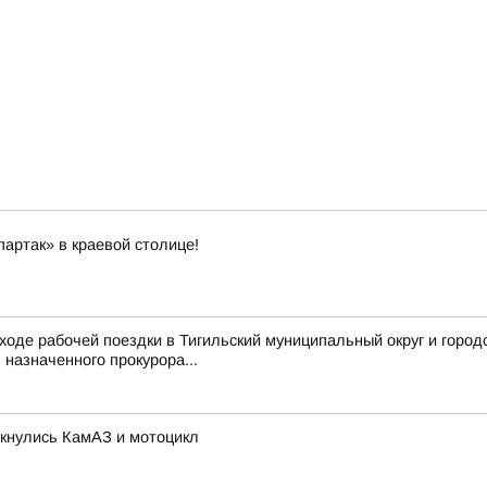
артак» в краевой столице!
ходе рабочей поездки в Тигильский муниципальный округ и город
назначенного прокурора...
лкнулись КамАЗ и мотоцикл