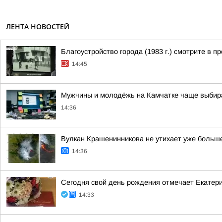
ЛЕНТА НОВОСТЕЙ
Благоустройство города (1983 г.) смотрите 
14:45
Мужчины и молодёжь на Камчатке чаще выбира
14:36
Вулкан Крашенинникова не утихает уже больш
14:36
Сегодня свой день рождения отмечает Екатер
14:33