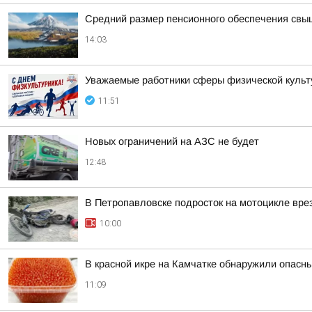
Средний размер пенсионного обеспечения свы
14:03
Уважаемые работники сферы физической культу
11:51
Новых ограничений на АЗС не будет
12:48
В Петропавловске подросток на мотоцикле вр
10:00
В красной икре на Камчатке обнаружили опасн
11:09