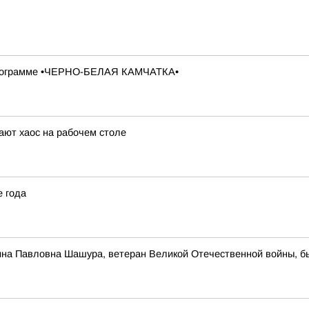
в программе •ЧЕРНО-БЕЛАЯ КАМЧАТКА•
ют хаос на рабочем столе
е года
ина Павловна Шашура, ветеран Великой Отечественной войны, 