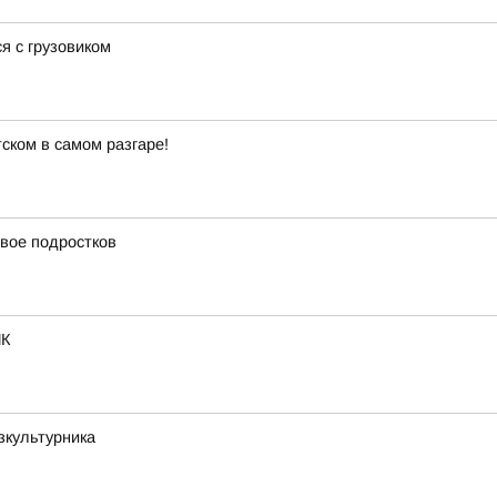
я с грузовиком
ском в самом разгаре!
вое подростков
ИК
зкультурника