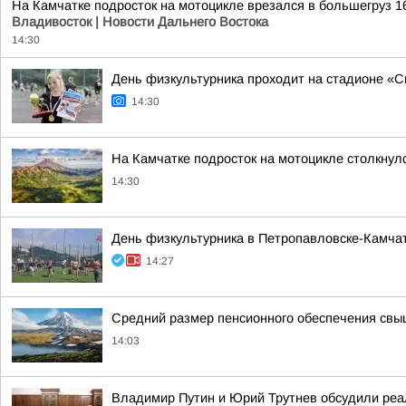
На Камчатке подросток на мотоцикле врезался в большегруз 
Владивосток | Новости Дальнего Востока
14:30
День физкультурника проходит на стадионе «С
14:30
На Камчатке подросток на мотоцикле столкнулс
14:30
День физкультурника в Петропавловске-Камчат
14:27
Средний размер пенсионного обеспечения свы
14:03
Владимир Путин и Юрий Трутнев обсудили реа