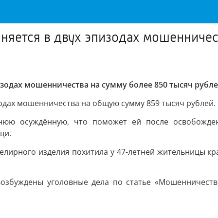
няется в двух эпизодах мошенничес
изодах мошенничества на сумму более 850 тысяч рубл
зодах мошенничества на общую сумму 859 тысяч рублей.
етнюю осуждённую, что поможет ей после освобожден
щи.
елирного изделия похитила у 47-летней жительницы кр
Возбуждены уголовные дела по статье «Мошенничеств