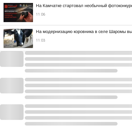
На Камчатке стартовал необычный фотоконкур
11:06
На модернизацию коровника в селе Шаромы вы
11:03