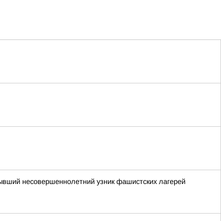
бывший несовершеннолетний узник фашистских лагерей