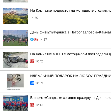
На Камчатке подросток на мотоцикле столкнулс
14:30
День физкультурника в Петропавловске-Камчат
14:27
На Камчатке в ДТП с мотоциклом пострадали д
10:42
ИДЕАЛЬНЫЙ ПОДАРОК НА ЛЮБОЙ ПРАЗДН
10:39
В парке «Спартак» сегодня празднуют День фи
13:15