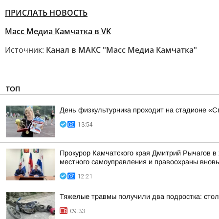
ПРИСЛАТЬ НОВОСТЬ
Масс Медиа Камчатка в VK
Источник:
Канал в МАКС "Масс Медиа Камчатка"
ТОП
День физкультурника проходит на стадионе «Сп
13:54
Прокурор Камчатского края Дмитрий Рычагов в 
местного самоуправления и правоохраны вновь 
12:21
Тяжелые травмы получили два подростка: сто
09:33