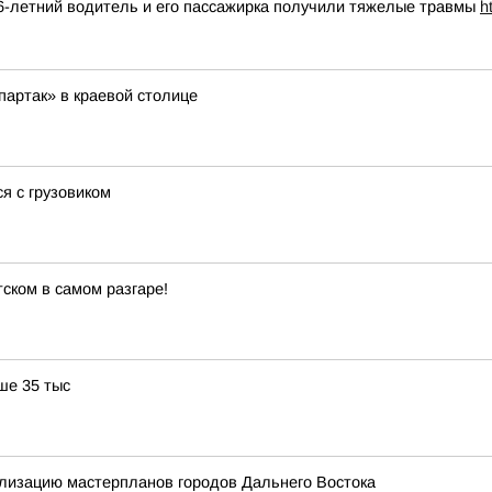
16-летний водитель и его пассажирка получили тяжелые травмы
h
партак» в краевой столице
я с грузовиком
ском в самом разгаре!
ше 35 тыс
лизацию мастерпланов городов Дальнего Востока