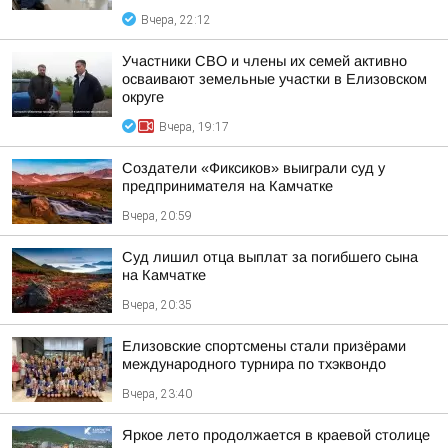
Вчера, 22:12
Участники СВО и члены их семей активно
осваивают земельные участки в Елизовском
округе
Вчера, 19:17
Создатели «Фиксиков» выиграли суд у
предпринимателя на Камчатке
Вчера, 20:59
Суд лишил отца выплат за погибшего сына
на Камчатке
Вчера, 20:35
Елизовские спортсмены стали призёрами
международного турнира по тхэквондо
Вчера, 23:40
Яркое лето продолжается в краевой столице