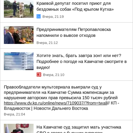
Краевой депутат посетил приют для
бездомных собак «Под крылом Кутха»
Вчера, 21:19
Предпринимателям Петропавловска
напомнили о вывозе отходов
Вчера, 21:12
Хотите знать, брать завтра зонт или нет?
Подробнее о погоде на Камчатке смотрите в
видео!
Вчера, 21:10
Правообладатели мультсериала выиграли суд у
предпринимателя на Камчатке Сумма компенсации за
нарушение авторских прав превысила 150 тысяч рублей
https://www.dv.kp.ru/online/news/7109037/?from=twall
//
КП -
Владивосток | Новости Дальнего Востока
Вчера, 21:04
На Камчатке суд защитил мать участника