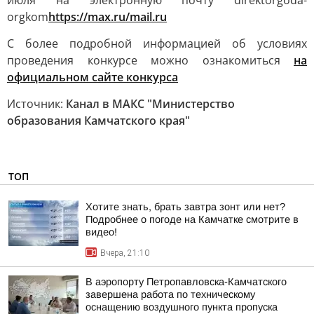
июля на электронную почту direktorgoda-
orgkom
https://max.ru/mail.ru
С более подробной информацией об условиях
проведения конкурсе можно ознакомиться
на
официальном сайте конкурса
Источник:
Канал в МАКС "Министерство
образования Камчатского края"
ТОП
Хотите знать, брать завтра зонт или нет?
Подробнее о погоде на Камчатке смотрите в
видео!
Вчера, 21:10
В аэропорту Петропавловска-Камчатского
завершена работа по техническому
оснащению воздушного пункта пропуска