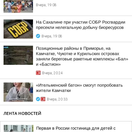
Вчера, 19:08
На Сахалине при участии СОБР Росгвардии
пресекли нелегальную добычу биоресурсов
Вчера, 19:08
Позиционные районы в Приморье, на
Камчатке, Чукотке и Курильских островах
заняли береговые ракетные комплексы «Бал»
и «Бастион»
Вчера, 20:24
«Ительменский батон» смогут попробовать
жители Камчатки
Вчера, 20:33
ЛЕНТА НОВОСТЕЙ
Первая в России гостиница для детей с