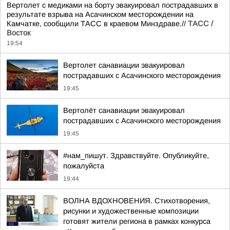
Вертолет с медиками на борту эвакуировал пострадавших в
результате взрыва на Асачинском месторождении на
Камчатке, сообщили ТАСС в краевом Минздраве.//
ТАСС /
Восток
19:54
Вертолет санавиации эвакуировал
пострадавших с Асачинского месторождения
19:45
Вертолёт санавиации эвакуировал
пострадавших с Асачинского месторождения
19:45
#нам_пишут. Здравствуйте. Опубликуйте,
пожалуйста
19:44
ВОЛНА ВДОХНОВЕНИЯ. Стихотворения,
рисунки и художественные композиции
готовят жители региона в рамках конкурса