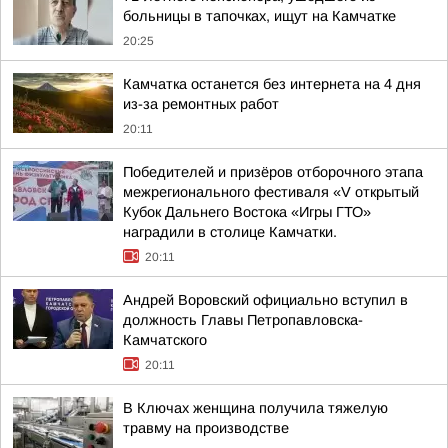
больницы в тапочках, ищут на Камчатке
20:25
Камчатка останется без интернета на 4 дня
из-за ремонтных работ
20:11
Победителей и призёров отборочного этапа
межрегионального фестиваля «V открытый
Кубок Дальнего Востока «Игры ГТО»
наградили в столице Камчатки.
20:11
Андрей Воровский официально вступил в
должность Главы Петропавловска-
Камчатского
20:11
В Ключах женщина получила тяжелую
травму на производстве