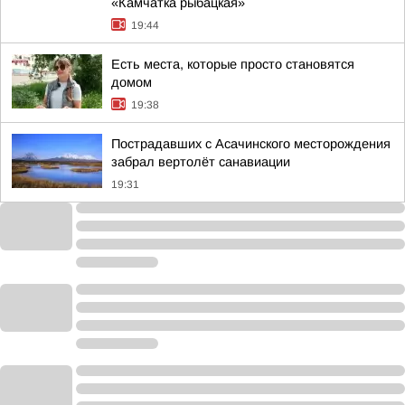
«Камчатка рыбацкая»
19:44
Есть места, которые просто становятся
домом
19:38
Пострадавших с Асачинского месторождения
забрал вертолёт санавиации
19:31