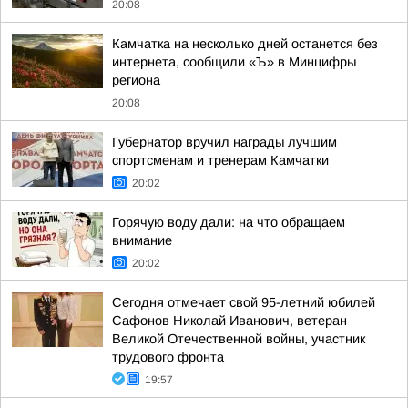
20:08
Камчатка на несколько дней останется без
интернета, сообщили «Ъ» в Минцифры
региона
20:08
Губернатор вручил награды лучшим
спортсменам и тренерам Камчатки
20:02
Горячую воду дали: на что обращаем
внимание
20:02
Сегодня отмечает свой 95-летний юбилей
Сафонов Николай Иванович, ветеран
Великой Отечественной войны, участник
трудового фронта
19:57