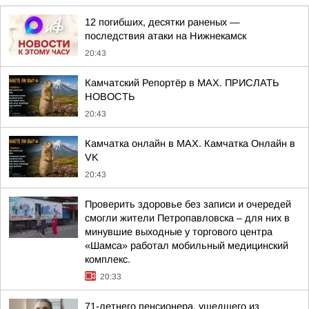
12 погибших, десятки раненых —
последствия атаки на Нижнекамск
20:43
Камчатский Репортёр в MAX. ПРИСЛАТЬ
НОВОСТЬ
20:43
Камчатка онлайн в MAX. Камчатка Онлайн в
VK
20:43
Проверить здоровье без записи и очередей
смогли жители Петропавловска – для них в
минувшие выходные у торгового центра
«Шамса» работал мобильный медицинский
комплекс.
20:33
71-летнего пенсионера, ушедшего из