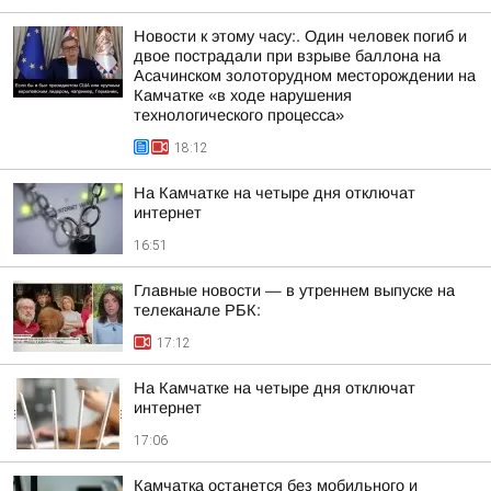
Новости к этому часу:. Один человек погиб и
двое пострадали при взрыве баллона на
Асачинском золоторудном месторождении на
Камчатке «в ходе нарушения
технологического процесса»
18:12
На Камчатке на четыре дня отключат
интернет
16:51
Главные новости — в утреннем выпуске на
телеканале РБК:
17:12
На Камчатке на четыре дня отключат
интернет
17:06
Камчатка останется без мобильного и