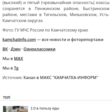
(высокий) и пятый (чрезвычайная опасность) классы
сохранятся в Пенжинском районе, Быстринском
районе, местами в Тигильском, Мильковском, Усть-
Камчатском округах.
Фото: ГУ МЧС России по Камчатскому краю
kamchatinfo.com
— все новости и фоторепортажи
ВК
·
Дзен
·
Одноклассники
Мы в
МАХ
Мы в
Tg
Источник:
Канал в МАКС "КАМЧАТКА-ИНФОРМ"
ТОП
1:0 в пользу еды