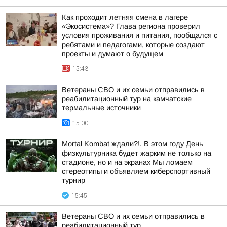
Как проходит летняя смена в лагере
«Экосистема»? Глава региона проверил
условия проживания и питания, пообщался с
ребятами и педагогами, которые создают
проекты и думают о будущем
15:43
Ветераны СВО и их семьи отправились в
реабилитационный тур на камчатские
термальные источники
15:00
Mortal Kombat ждали?!. В этом году День
физкультурника будет жарким не только на
стадионе, но и на экранах Мы ломаем
стереотипы и объявляем киберспортивный
турнир
15:45
Ветераны СВО и их семьи отправились в
реабилитационный тур