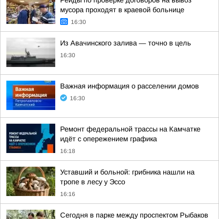
Рейды по проверке договоров на вывоз
мусора проходят в краевой больнице
16:30
Из Авачинского залива — точно в цель
16:30
Важная информация о расселении домов
16:30
Ремонт федеральной трассы на Камчатке
идёт с опережением графика
16:18
Уставший и больной: грибника нашли на
тропе в лесу у Эссо
16:16
Сегодня в парке между проспектом Рыбаков