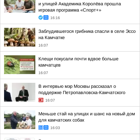
и улицей Академика Королёва прошла
игровая программа «Спорт+»
16:16
Заблудившегося грибника спасли в селе Эссо
на Камчатке
16:07
Клещи покусали почти вдвое больше
камчатцев
16:07
В интервью мэр Москвы рассказал о
поддержке Петропавловска-Камчатского
16:07
Меньше стай на улицах и шанс на новый дом
для камчатских собак
16:03