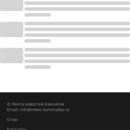
© Лента новостей Камчатки
Email:
info@news-kamchatka.ru
О нас
Контакты