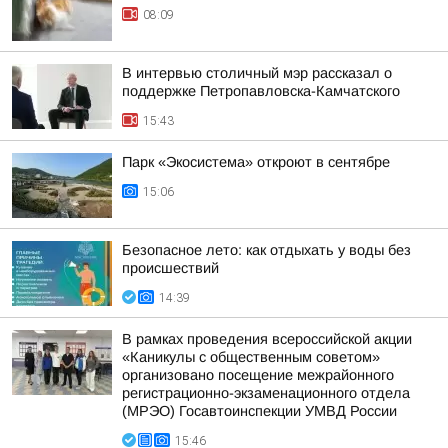
08:09
В интервью столичный мэр рассказал о
поддержке Петропавловска-Камчатского
15:43
Парк «Экосистема» откроют в сентябре
15:06
Безопасное лето: как отдыхать у воды без
происшествий
14:39
В рамках проведения всероссийской акции
«Каникулы с общественным советом»
организовано посещение межрайонного
регистрационно-экзаменационного отдела
(МРЭО) Госавтоинспекции УМВД России
15:46