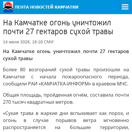
На Камчатке огонь уничтожил
почти 27 гектаров сухой травы
СМИ
14 июня 2026, 18:18
На Камчатке огонь уничтожил почти 27 гектаров
сухой травы
Более 80 возгораний сухой травы произошли на
Камчатке с начала пожароопасного периода,
сообщили РАИ «КАМЧАТКА-ИНФОРМ» в краевом МЧС.
Общая площадь, пройденная огнём, составила почти
270 тысяч квадратных метров.
«Сухая трава в жаркие дни вспыхивает как порох, и
огонь в случае порывов ветра мгновенно
распространяется на большие территории,