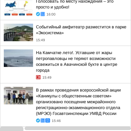
Голосовать по месту нахождения – это
просто и удобно!
16:00
Событийный амфитеатр разместится в парке
«Экосистема»
15:49
На Камчатке лето!. Уставшие от жары
петропавловцы не теряют возможности
освежиться в Авачинской бухте в центре
города
15:49
В рамках проведения всероссийской акции
«Каникулы с общественным советом»
организовано посещение межрайонного
регистрационно-экзаменационного отдела
(МРЭО) Госавтоинспекции УМВД России
15:46