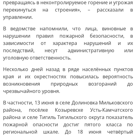
превращаясь в неконтролируемое горение и угрожая
перекинуться на строения», – рассказали в
управлении.
В ведомстве напомнили, что лица, виновные в
нарушении правил пожарной безопасности, в
зависимости от характера нарушений и их
последствий, несут административную или
уголовную ответственность.
Несколько дней назад в ряде населённых пунктов
края и их окрестностях повысилась вероятность
возникновения природных возгораний до
чрезвычайного уровня.
В частности, 13 июня в селе Долиновка Мильковского
района, посёлке Козыревске Усть-Камчатского
района и селе Тигиль Тигильского округа показатель
пожарной опасности достиг пятого класса по
региональной шкале. До 18 июня четвёртый