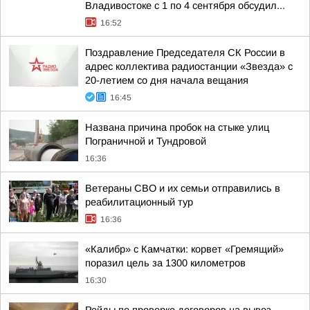
Владивостоке с 1 по 4 сентября обсудил...
16:52
Поздравление Председателя СК России в
адрес коллектива радиостанции «Звезда» с
20-летием со дня начала вещания
16:45
Названа причина пробок на стыке улиц
Пограничной и Тундровой
16:36
Ветераны СВО и их семьи отправились в
реабилитационный тур
16:36
«Калибр» с Камчатки: корвет «Гремящий»
поразил цель за 1300 километров
16:30