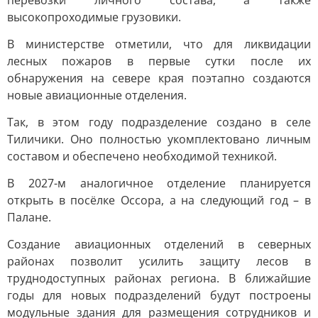
перевозки личного состава, а также
высокопроходимые грузовики.
В министерстве отметили, что для ликвидации
лесных пожаров в первые сутки после их
обнаружения на севере края поэтапно создаются
новые авиационные отделения.
Так, в этом году подразделение создано в селе
Тиличики. Оно полностью укомплектовано личным
составом и обеспечено необходимой техникой.
В 2027-м аналогичное отделение планируется
открыть в посёлке Оссора, а на следующий год – в
Палане.
Создание авиационных отделений в северных
районах позволит усилить защиту лесов в
труднодоступных районах региона. В ближайшие
годы для новых подразделений будут построены
модульные здания для размещения сотрудников и