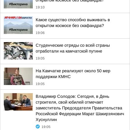
открытом космосе без скафандра?
19:10
Какое существо способно выживать в
открытом космосе без скафандра?
19:06
Студенческие отряды со всей страны
отработали на камчатской путине
19:05
На Камчатке реализуют около 50 мер
поддержки КМНС
19:05
Владимир Солодов: Сегодня, в День
строителя, свой юбилей отмечает
заместитель Председателя Правительства
Российской Федерации Марат Шакирзянович
Хуснуллин
19:05