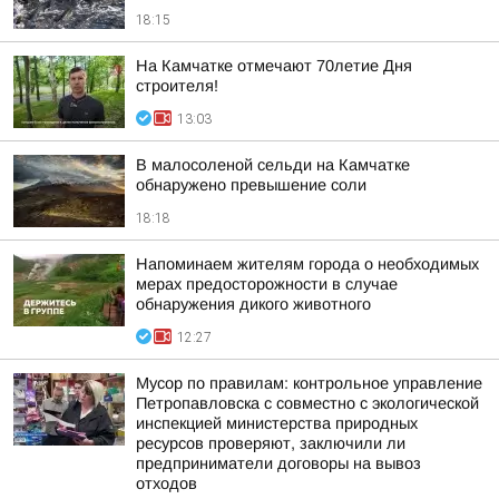
18:15
На Камчатке отмечают 70летие Дня
строителя!
13:03
В малосоленой сельди на Камчатке
обнаружено превышение соли
18:18
Напоминаем жителям города о необходимых
мерах предосторожности в случае
обнаружения дикого животного
12:27
Мусор по правилам: контрольное управление
Петропавловска с совместно с экологической
инспекцией министерства природных
ресурсов проверяют, заключили ли
предприниматели договоры на вывоз
отходов