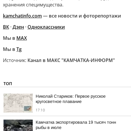
хранения специмущества.
kamchatinfo.com
— все новости и фоторепортажи
ВК
·
Дзен
·
Одноклассники
Мы в
МАХ
Мы в
Tg
Источник:
Канал в МАКС "КАМЧАТКА-ИНФОРМ"
ТОП
Николай Стариков: Первое русское
кругосветное плавание
17:10
Камчатка экспортировала 19 тысяч тонн
рыбы в июле