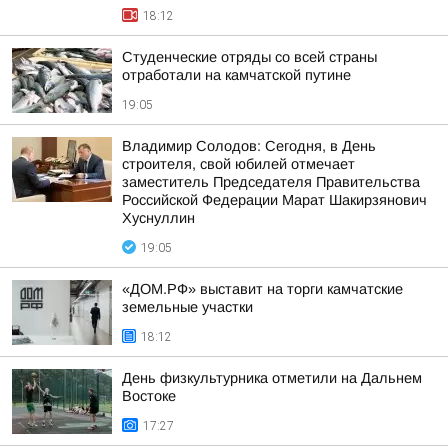
18:12
Студенческие отряды со всей страны
отработали на камчатской путине
19:05
Владимир Солодов: Сегодня, в День
строителя, свой юбилей отмечает
заместитель Председателя Правительства
Российской Федерации Марат Шакирзянович
Хуснуллин
19:05
«ДОМ.РФ» выставит на торги камчатские
земельные участки
18:12
День физкультурника отметили на Дальнем
Востоке
17:27