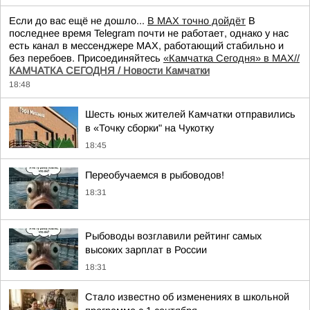
Если до вас ещё не дошло...
В MAX точно дойдёт
В
последнее время Telegram почти не работает, однако у нас
есть канал в мессенджере MAX, работающий стабильно и
без перебоев. Присоединяйтесь
«Камчатка Сегодня» в MAX//
КАМЧАТКА СЕГОДНЯ / Новости Камчатки
18:48
Шесть юных жителей Камчатки отправились
в «Точку сборки" на Чукотку
18:45
Переобучаемся в рыбоводов!
18:31
Рыбоводы возглавили рейтинг самых
высоких зарплат в России
18:31
Стало известно об изменениях в школьной