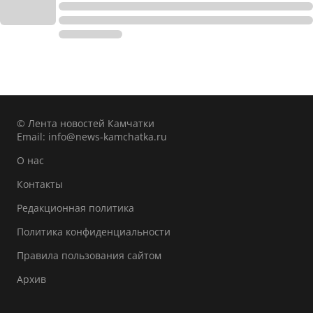
© Лента новостей Камчатки
Email:
info@news-kamchatka.ru
О нас
Контакты
Редакционная политика
Политика конфиденциальности
Правила пользования сайтом
Архив