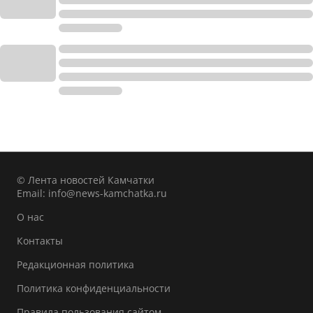
© Лента новостей Камчатки
Email:
info@news-kamchatka.ru
О нас
Контакты
Редакционная политика
Политика конфиденциальности
Правила пользования сайтом