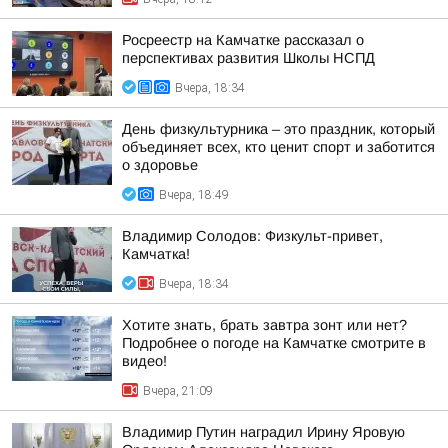
Росреестр на Камчатке рассказал о
перспективах развития Школы НСПД
Вчера, 18:34
День физкультурника – это праздник, который
объединяет всех, кто ценит спорт и заботится
о здоровье
Вчера, 18:49
Владимир Солодов: Физкульт-привет,
Камчатка!
Вчера, 18:34
Хотите знать, брать завтра зонт или нет?
Подробнее о погоде на Камчатке смотрите в
видео!
Вчера, 21:09
Владимир Путин наградил Ирину Яровую