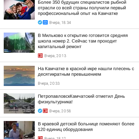
Более 350 будущих специалистов рыбной
отрасли со всей страны получили первый
профессиональный опыт на Камчатке
Вчера, 18:34
В Мильково к открытию готовится средняя
школа номер 2. Сейчас там проходит
капитальный ремонт
Вчера, 20:13
На Камчатке в красной икре нашли плесень с
десятикратным превышением
Вчера, 20:33
ПетропавловскКамчатский отметил День
физкультурника!
Вчера, 20:58
В краевой детской больнице поменяют более
120 единиц оборудования
Вчера, 18:12