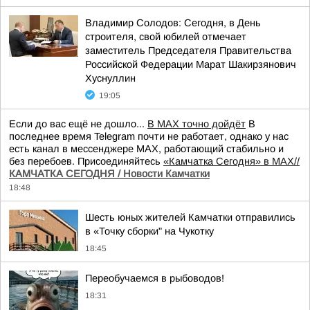
Владимир Солодов: Сегодня, в День
строителя, свой юбилей отмечает
заместитель Председателя Правительства
Российской Федерации Марат Шакирзянович
Хуснуллин
19:05
Если до вас ещё не дошло...
В MAX точно дойдёт
В
последнее время Telegram почти не работает, однако у нас
есть канал в мессенджере MAX, работающий стабильно и
без перебоев. Присоединяйтесь
«Камчатка Сегодня» в MAX//
КАМЧАТКА СЕГОДНЯ / Новости Камчатки
18:48
Шесть юных жителей Камчатки отправились
в «Точку сборки" на Чукотку
18:45
Переобучаемся в рыбоводов!
18:31