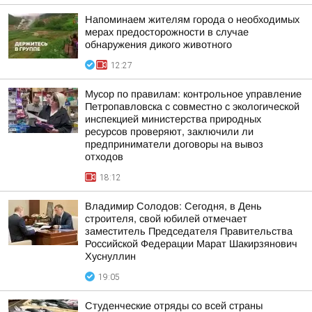
Напоминаем жителям города о необходимых
мерах предосторожности в случае
обнаружения дикого животного
12:27
Мусор по правилам: контрольное управление
Петропавловска с совместно с экологической
инспекцией министерства природных
ресурсов проверяют, заключили ли
предприниматели договоры на вывоз
отходов
18:12
Владимир Солодов: Сегодня, в День
строителя, свой юбилей отмечает
заместитель Председателя Правительства
Российской Федерации Марат Шакирзянович
Хуснуллин
19:05
Студенческие отряды со всей страны