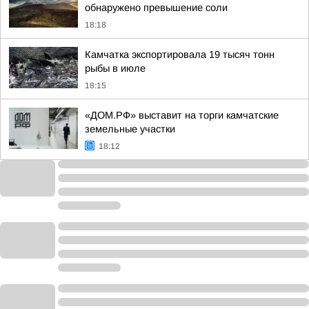
обнаружено превышение соли
18:18
Камчатка экспортировала 19 тысяч тонн
рыбы в июле
18:15
«ДОМ.РФ» выставит на торги камчатские
земельные участки
18:12