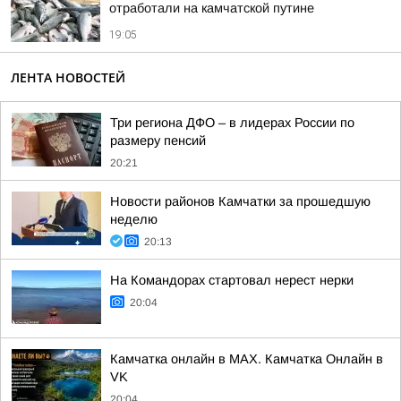
отработали на камчатской путине
19:05
ЛЕНТА НОВОСТЕЙ
Три региона ДФО – в лидерах России по
размеру пенсий
20:21
Новости районов Камчатки за прошедшую
неделю
20:13
На Командорах стартовал нерест нерки
20:04
Камчатка онлайн в MAX. Камчатка Онлайн в
VK
20:04