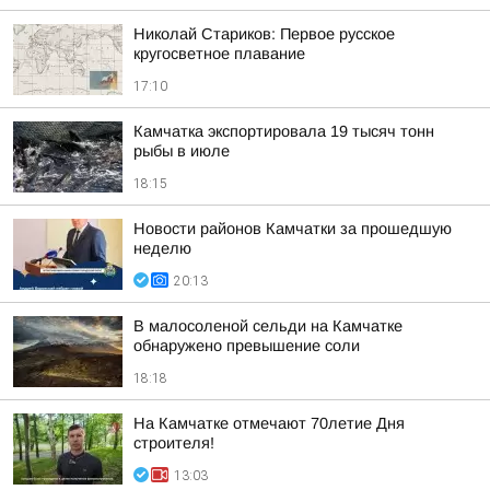
Николай Стариков: Первое русское
кругосветное плавание
17:10
Камчатка экспортировала 19 тысяч тонн
рыбы в июле
18:15
Новости районов Камчатки за прошедшую
неделю
20:13
В малосоленой сельди на Камчатке
обнаружено превышение соли
18:18
На Камчатке отмечают 70летие Дня
строителя!
13:03