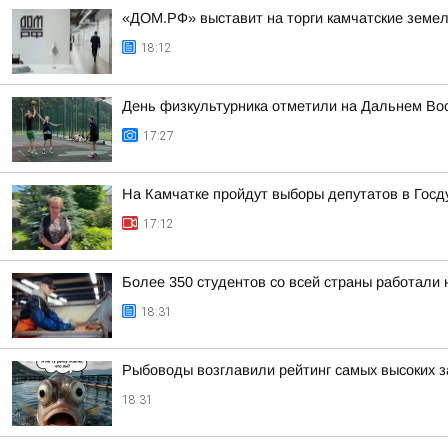
«ДОМ.РФ» выставит на торги камчатские земел
18:12
День физкультурника отметили на Дальнем Во
17:27
На Камчатке пройдут выборы депутатов в Госд
17:12
Более 350 студентов со всей страны работали 
18:31
Рыбоводы возглавили рейтинг самых высоких з
18:31