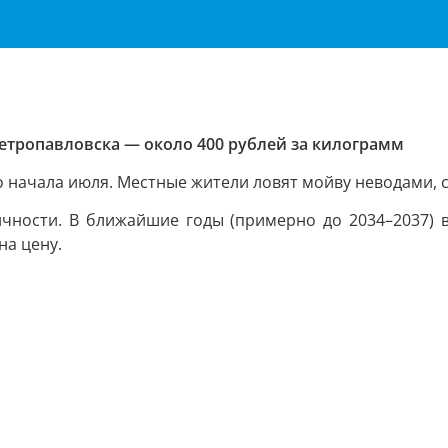
Петропавловска — около 400 рублей за килограмм
 начала июля. Местные жители ловят мойву неводами, с
чности. В ближайшие годы (примерно до 2034–2037) 
на цену.