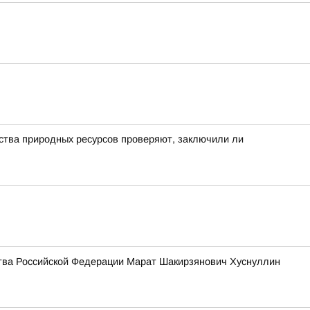
рства природных ресурсов проверяют, заключили ли
тва Российской Федерации Марат Шакирзянович Хуснуллин