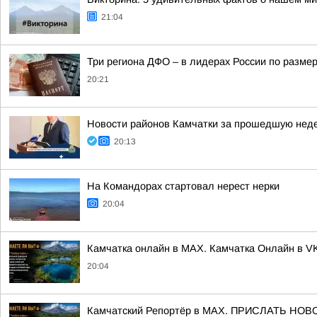
21:04
Три региона ДФО – в лидерах России по размер
20:21
Новости районов Камчатки за прошедшую нед
20:13
На Командорах стартовал нерест нерки
20:04
Камчатка онлайн в MAX. Камчатка Онлайн в V
20:04
Камчатский Репортёр в MAX. ПРИСЛАТЬ НО