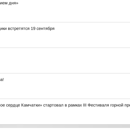
нием дня»
ики встретятся 19 сентября
а!
е сердце Камчатки» стартовал в рамках III Фестиваля горной 