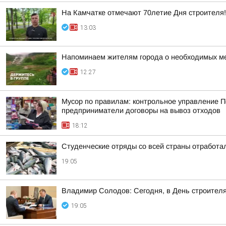
На Камчатке отмечают 70летие Дня строителя!
13:03
Напоминаем жителям города о необходимых ме
12:27
Мусор по правилам: контрольное управление П
предприниматели договоры на вывоз отходов
18:12
Студенческие отряды со всей страны отработал
19:05
Владимир Солодов: Сегодня, в День строител
19:05