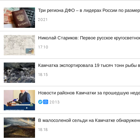
Три региона ДФО – в лидерах России по размер
20:21
Николай Стариков: Первое русское кругосветно
17:10
Камчатка экспортировала 19 тысяч тонн рыбы 
18:15
Новости районов Камчатки за прошедшую нед
20:13
В малосоленой сельди на Камчатке обнаружен
18:18