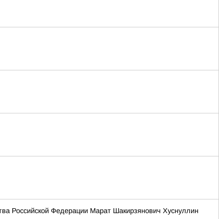
ства Российской Федерации Марат Шакирзянович Хуснуллин