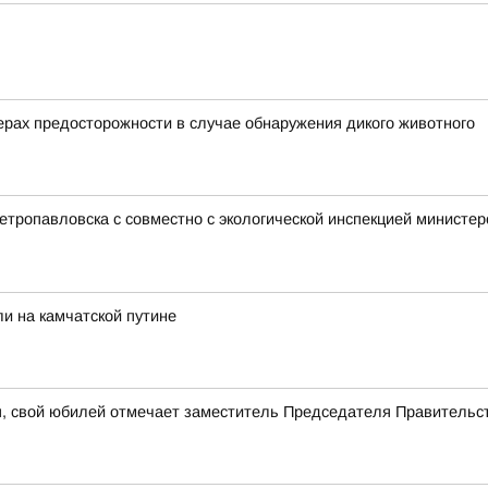
рах предосторожности в случае обнаружения дикого животного
етропавловска с совместно с экологической инспекцией министе
и на камчатской путине
я, свой юбилей отмечает заместитель Председателя Правительс