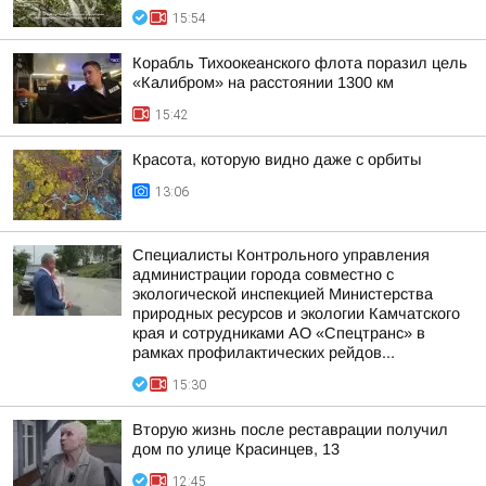
15:54
Корабль Тихоокеанского флота поразил цель
«Калибром» на расстоянии 1300 км
15:42
Красота, которую видно даже с орбиты
13:06
Специалисты Контрольного управления
администрации города совместно с
экологической инспекцией Министерства
природных ресурсов и экологии Камчатского
края и сотрудниками АО «Спецтранс» в
рамках профилактических рейдов...
15:30
Вторую жизнь после реставрации получил
дом по улице Красинцев, 13
12:45