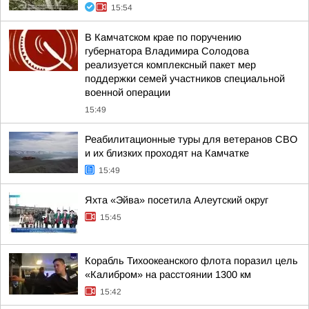
15:54
В Камчатском крае по поручению
губернатора Владимира Солодова
реализуется комплексный пакет мер
поддержки семей участников специальной
военной операции
15:49
Реабилитационные туры для ветеранов СВО
и их близких проходят на Камчатке
15:49
Яхта «Эйва» посетила Алеутский округ
15:45
Корабль Тихоокеанского флота поразил цель
«Калибром» на расстоянии 1300 км
15:42