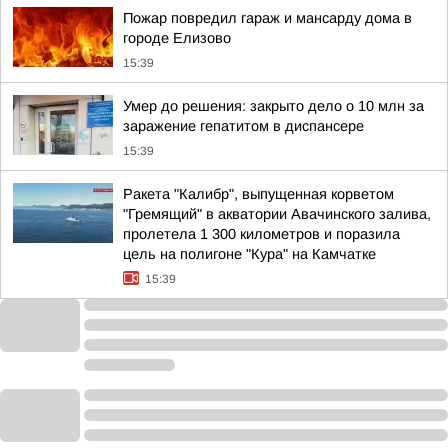
Пожар повредил гараж и мансарду дома в
городе Елизово
15:39
Умер до решения: закрыто дело о 10 млн за
заражение гепатитом в диспансере
15:39
Ракета "Калибр", выпущенная корветом
"Гремящий" в акватории Авачинского залива,
пролетела 1 300 километров и поразила
цель на полигоне "Кура" на Камчатке
15:39