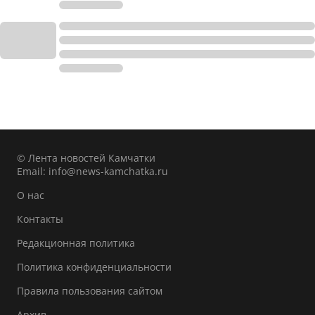
© Лента новостей Камчатки
Email:
info@news-kamchatka.ru
О нас
Контакты
Редакционная политика
Политика конфиденциальности
Правила пользования сайтом
Архив