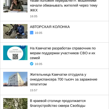
«Вам положен перерасчёт»: мошенники
начали обманывать жителей через тему
ЖКХ
16:05
АВТОРСКАЯ КОЛОНКА
16:05
На Камчатке разработан справочник по
мерам поддержки участников СВО и их
семей
16:05
Жительница Камчатки отсудила у
онкодиспансера 700 тысяч за заражение
гепатитом
15:57
В краевой столице продолжается
благоустройство сквера Свободы