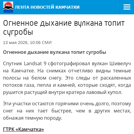
Огненное дыхание вулкана топит
сугробы
СМИ
13 мая 2026, 10:06
Огненное дыхание вулкана топит сугробы
Спутник Landsat 9 сфотографировал вулкан Шивелуч
на Камчатке. На снимках отчетливо видны темные
полосы на белом снегу. Это следы от раскаленных
потоков газа, пепла и камней, которые сходят, когда
рушится растущий внутри кратера лавовый купол.
Эти участки остаются горячими очень долго, поэтому
снег на них тает быстрее, чем в других местах,
обнажая темную породу.
ГТРК «Камчатка»