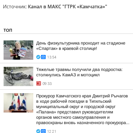
Источник:
Канал в МАКС "ГТРК «Камчатка»"
ТОП
День физкультурника проходит на стадионе
«Спартак» в краевой столице!
13:54
Тяжелые травмы получили два подростка:
столкнулись КамАЗ и мотоцикл
09:33
Прокурор Камчатского края Дмитрий Рычагов
в ходе рабочей поездки в Тигильский
муниципальный округ и городской округ
«Палана» представил руководителям
органов местного самоуправления и
правоохраны вновь назначенного прокурора...
12:21