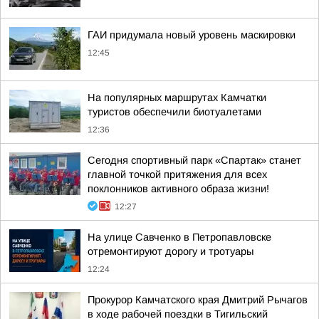
ГАИ придумала новый уровень маскировки
12:45
На популярных маршрутах Камчатки
туристов обеспечили биотуалетами
12:36
Сегодня спортивный парк «Спартак» станет
главной точкой притяжения для всех
поклонников активного образа жизни!
12:27
На улице Савченко в Петропавловске
отремонтируют дорогу и тротуары
12:24
Прокурор Камчатского края Дмитрий Рычагов
в ходе рабочей поездки в Тигильский