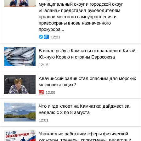
муниципальный округ и городской округ
«Палана» представил руководителям
органов местного самоуправления и
правоохраны вновь назначенного
прокурора...
12:21
В июле рыбу с Камчатки отправляли в Китай,
Южную Корею и страны Евросоюза
12:15
Авачинский залив стал опасным для морских
млекопитающих?
12:09
Что и где клюет на Камчатке: дайджест за
неделю с 3 по 8 августа
12:01
Уважаемые работники сферы физической
культуры, тренеры, спортсмены, педагоги и