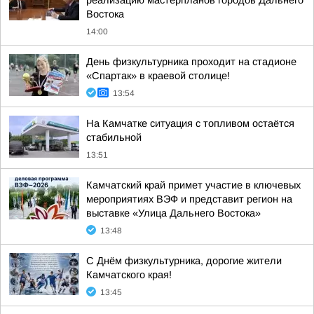
реализацию мастерпланов городов Дальнего
Востока
14:00
День физкультурника проходит на стадионе
«Спартак» в краевой столице!
13:54
На Камчатке ситуация с топливом остаётся
стабильной
13:51
Камчатский край примет участие в ключевых
мероприятиях ВЭФ и представит регион на
выставке «Улица Дальнего Востока»
13:48
С Днём физкультурника, дорогие жители
Камчатского края!
13:45