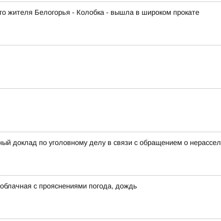
го жителя Белогорья - Колобка - вышла в широком прокате
ный доклад по уголовному делу в связи с обращением о нерассел
я облачная с прояснениями погода, дождь