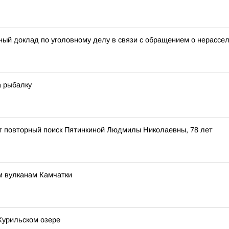
ный доклад по уголовному делу в связи с обращением о нерассел
а рыбалку
ит повторный поиск Пятинкиной Людмилы Николаевны, 78 лет
м вулканам Камчатки
Курильском озере