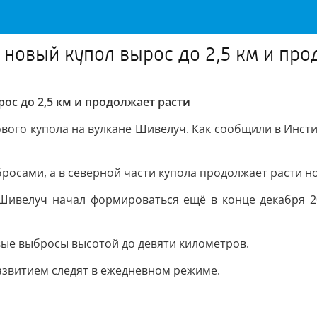
новый купол вырос до 2,5 км и про
с до 2,5 км и продолжает расти
вого купола на вулкане Шивелуч. Как сообщили в Инсти
сами, а в северной части купола продолжает расти но
ивелуч начал формироваться ещё в конце декабря 20
вые выбросы высотой до девяти километров.
развитием следят в ежедневном режиме.