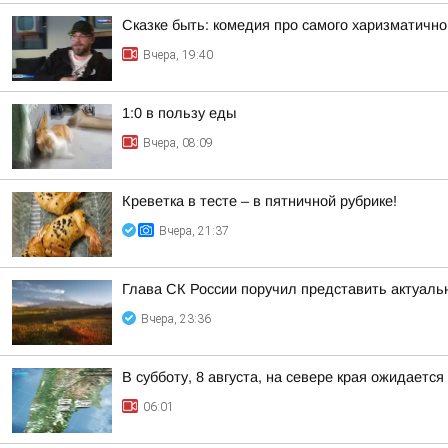
Сказке быть: комедия про самого харизматично
Вчера, 19:40
1:0 в пользу еды
Вчера, 08:09
Креветка в тесте – в пятничной рубрике!
Вчера, 21:37
Глава СК России поручил представить актуаль
Вчера, 23:36
В субботу, 8 августа, на севере края ожидаетс
06:01