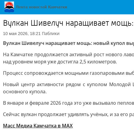
Вулкан Шивелуч наращивает мощь: 
Паблики
10 мая 2026, 18:21
Вулкан Шивелуч наращивает мощь: новый купол выро
На Камчатке продолжается активный рост нового лаво
над уровнем моря уже достигла 2,5 километров.
Процесс сопровождается мощными газопаровыми выбро
Новый центр активности рядом с куполом Молодой Ш
основного купола.
В январе и феврале 2026 года это уже вызывало пепло
Сейчас вулкан продолжает удивлять учёных, и за его 
Масс Медиа Камчатка в MAX