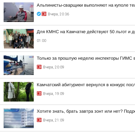
Альпинисты-сварщики выполняют на куполе те
Вчера, 20:36
Для КМНС на Камчатке действуют 50 льгот и д
01:00
Только за прошлую неделю инспекторы ГИМС 
Вчера, 20:09
Камчатский абитуриент вернулся в конкурс посл
Вчера, 19:09
Хотите знать, брать завтра зонт или нет? Подр
Вчера, 21:09