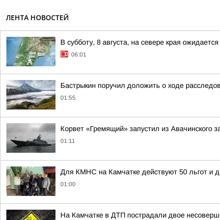
ЛЕНТА НОВОСТЕЙ
В субботу, 8 августа, на севере края ожидаетс
06:01
Бастрыкин поручил доложить о ходе расследов
01:55
Корвет «Гремящий» запустил из Авачинского з
01:11
Для КМНС на Камчатке действуют 50 льгот и д
01:00
На Камчатке в ДТП пострадали двое несовер