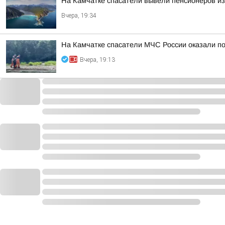
На Камчатке спасатели вывели пенсионеров из
Вчера, 19:34
На Камчатке спасатели МЧС России оказали п
Вчера, 19:13