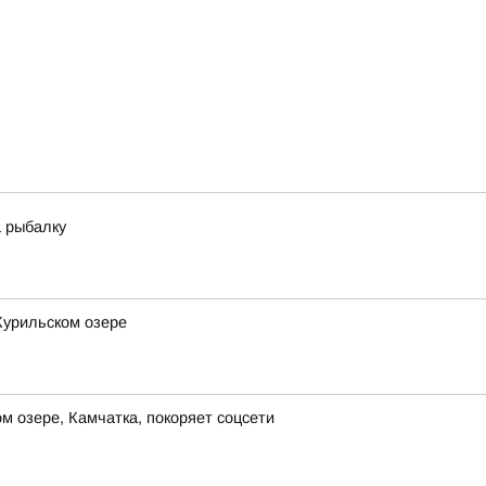
 рыбалку
Курильском озере
 озере, Камчатка, покоряет соцсети