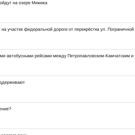
ройдут на озере Микижа
на участке федеральной дороги от перекрёстка ул. Пограничной 
ми автобусными рейсами между Петропавловском-Камчатским и
оддерживают
ение?