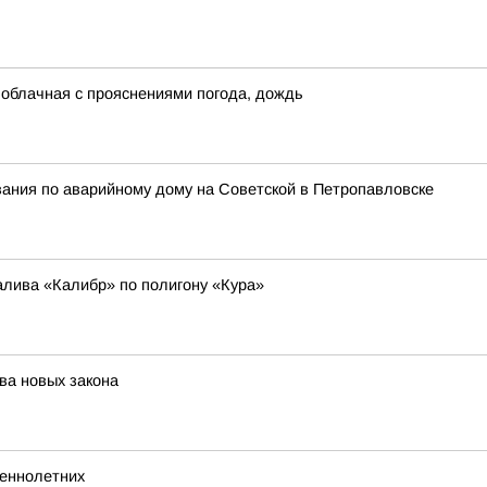
я облачная с прояснениями погода, дождь
ания по аварийному дому на Советской в Петропавловске
алива «Калибр» по полигону «Кура»
ва новых закона
шеннолетних