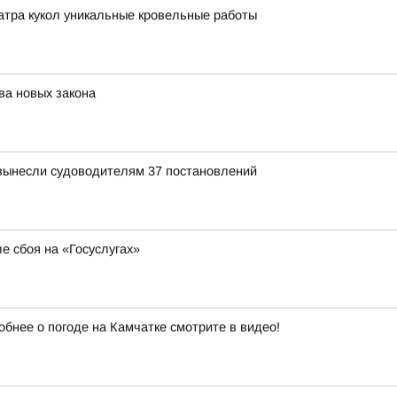
атра кукол уникальные кровельные работы
ва новых закона
вынесли судоводителям 37 постановлений
е сбоя на «Госуслугах»
обнее о погоде на Камчатке смотрите в видео!