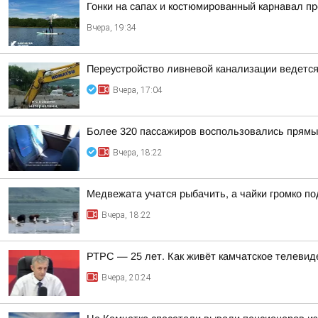
Гонки на сапах и костюмированный карнавал п
Вчера, 19:34
Переустройство ливневой канализации ведется 
Вчера, 17:04
Более 320 пассажиров воспользовались прямы
Вчера, 18:22
Медвежата учатся рыбачить, а чайки громко п
Вчера, 18:22
РТРС — 25 лет. Как живёт камчатское телевид
Вчера, 20:24