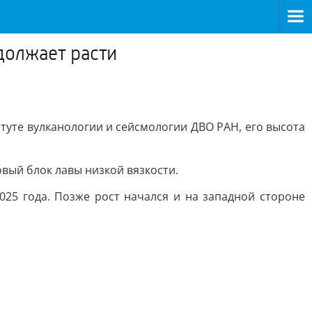
должает расти
туте вулканологии и сейсмологии ДВО РАН, его высота
вый блок лавы низкой вязкости.
25 года. Позже рост начался и на западной стороне