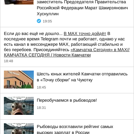
заместитель Председателя Правительства
Российской Федерации Марат Шакирзянович
Хуснуллин
19:05
Если до вас ещё не дошло...
В MAX точно дойдёт
В
последнее время Telegram почти не работает, однако у нас
есть канал в мессенджере MAX, работающий стабильно и
без перебоев. Присоединяйтесь
«Камчатка Сегодня» в MAX//
КАМЧАТКА СЕГОДНЯ / Новости Камчатки
18:48
Шесть юных жителей Камчатки отправились
в «Точку сборки" на Чукотку
18:45
Переобучаемся в рыбоводов!
18:31
Рыбоводы возглавили рейтинг самых
высоких зарплат в России