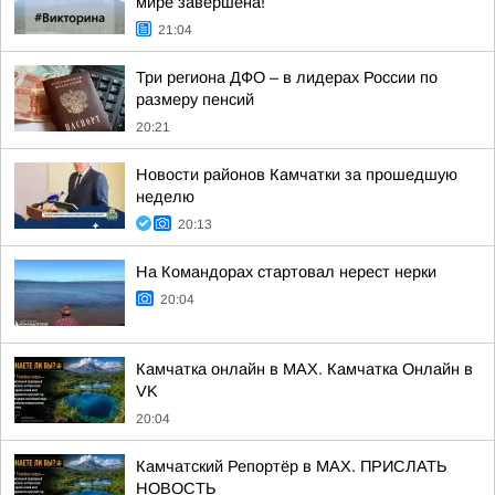
мире завершена!
21:04
Три региона ДФО – в лидерах России по
размеру пенсий
20:21
Новости районов Камчатки за прошедшую
неделю
20:13
На Командорах стартовал нерест нерки
20:04
Камчатка онлайн в MAX. Камчатка Онлайн в
VK
20:04
Камчатский Репортёр в MAX. ПРИСЛАТЬ
НОВОСТЬ