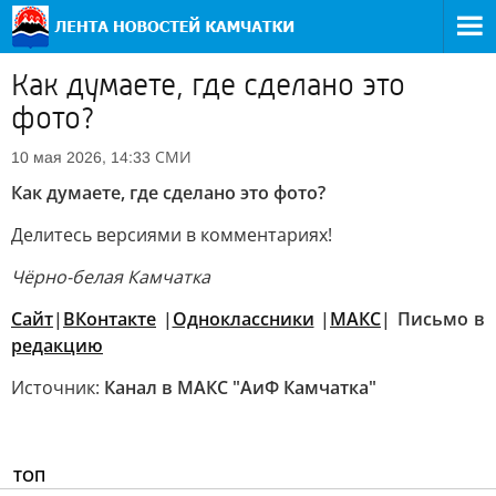
Как думаете, где сделано это
фото?
СМИ
10 мая 2026, 14:33
Как думаете, где сделано это фото?
Делитесь версиями в комментариях!
Чёрно-белая Камчатка
Сайт
|
ВКонтакте
|
Одноклассники
|
MАКС
| Письмо в
редакцию
Источник:
Канал в МАКС "АиФ Камчатка"
ТОП