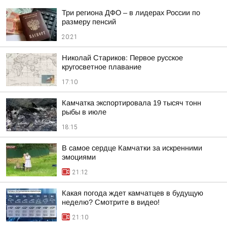
Три региона ДФО – в лидерах России по
размеру пенсий
20:21
Николай Стариков: Первое русское
кругосветное плавание
17:10
Камчатка экспортировала 19 тысяч тонн
рыбы в июле
18:15
В самое сердце Камчатки за искренними
эмоциями
21:12
Какая погода ждет камчатцев в будущую
неделю? Cмотрите в видео!
21:10