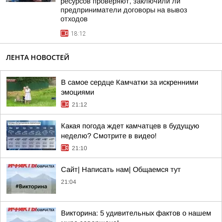
ресурсов проверяют, заключили ли
предприниматели договоры на вывоз
отходов
18:12
ЛЕНТА НОВОСТЕЙ
В самое сердце Камчатки за искренними
эмоциями
21:12
Какая погода ждет камчатцев в будущую
неделю? Cмотрите в видео!
21:10
Сайт| Написать нам| Общаемся тут
21:04
Викторина: 5 удивительных фактов о нашем