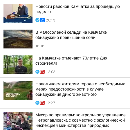
Новости районов Камчатки за прошедшую
неделю
20:13
В малосоленой сельди на Камчатке
обнаружено превышение соли
18:18
На Камчатке отмечают 70летие Дня
строителя!
13:03
Напоминаем жителям города о необходимых
мерах предосторожности в случае
обнаружения дикого животного
12:27
Мусор по правилам: контрольное управление
Петропавловска с совместно с экологической
инспекцией министерства природных