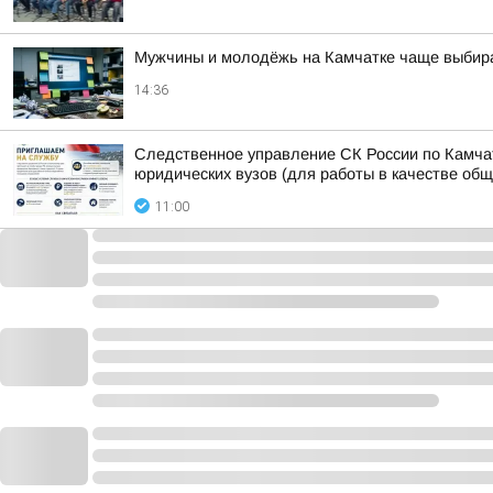
Мужчины и молодёжь на Камчатке чаще выбира
14:36
Следственное управление СК России по Камчат
юридических вузов (для работы в качестве об
11:00