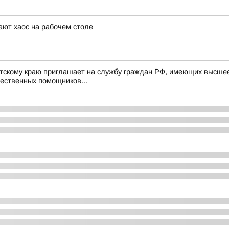
ют хаос на рабочем столе
скому краю приглашает на службу граждан РФ, имеющих высшее 
щественных помощников...