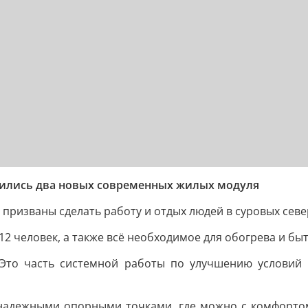
вились два новых современных жилых модуля
призваны сделать работу и отдых людей в суровых сев
 12 человек, а также всё необходимое для обогрева и бы
Это часть системной работы по улучшению условий т
надежными опорными точками, где можно с комфортом