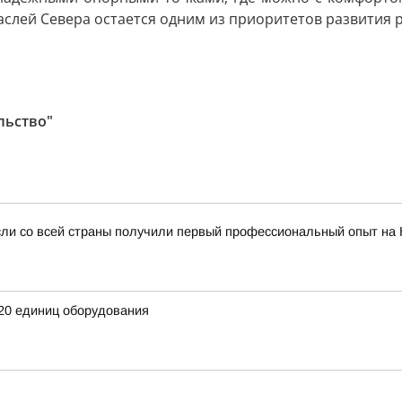
слей Севера остается одним из приоритетов развития 
льство"
сли со всей страны получили первый профессиональный опыт на
20 единиц оборудования