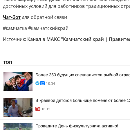
достойных условий для работников традиционных отра
Чат-бот
для обратной связи
#камчатка #камчатскийкрай
Источник:
Канал в МАКС "Камчатский край | Правите
ТОП
Более 350 будущих специалистов рыбной отра
18:34
В краевой детской больнице поменяют более 1
18:12
Проведите День физкультурника активно!