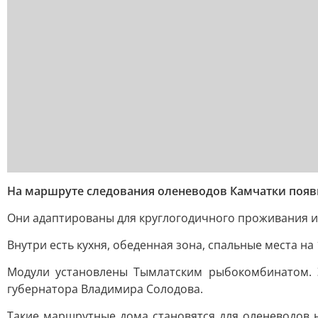
На маршруте следования оленеводов Камчатки поя
Они адаптированы для круглогодичного проживания и 
Внутри есть кухня, обеденная зона, спальные места на
Модули установлены Тымлатским рыбокомбинатом. 
губернатора Владимира Солодова.
Такие маршрутные дома становятся для оленеводов 