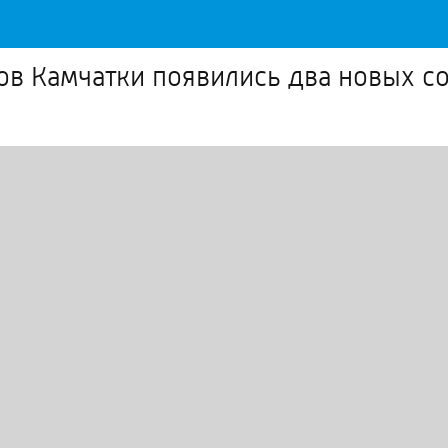
ов Камчатки появились два новых 