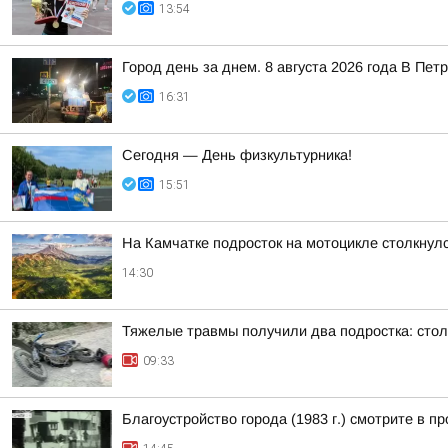
13:54
Город день за днем. 8 августа 2026 года В П
16:31
Сегодня — День физкультурника!
15:51
На Камчатке подросток на мотоцикле столкнулс
14:30
Тяжелые травмы получили два подростка: сто
09:33
Благоустройство города (1983 г.) смотрите 