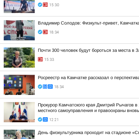
15:30
Владимир Солодов: Физкульт-привет, Камчатка
18:34
Почти 300 человек будут бороться за места в
15:33
Росреестр на Камчатке рассказал о перспекти
18:34
Прокурор Камчатского края Дмитрий Рычагов в 
местного самоуправления и правоохраны вновь 
12:21
День физкультурника проходит на стадионе «Сп