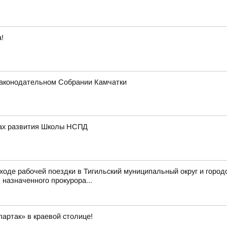
!
 Законодательном Собрании Камчатки
вах развития Школы НСПД
ходе рабочей поездки в Тигильский муниципальный округ и город
назначенного прокурора...
артак» в краевой столице!