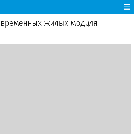
современных жилых модуля