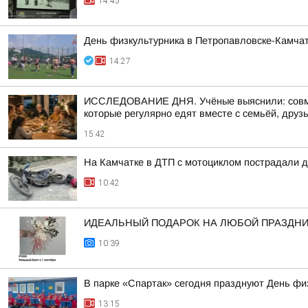
14:45
День физкультурника в Петропавловске-Камчат
14:27
ИССЛЕДОВАНИЕ ДНЯ. Учёные выяснили: совмес
которые регулярно едят вместе с семьёй, друзь
15:42
На Камчатке в ДТП с мотоциклом пострадали д
10:42
ИДЕАЛЬНЫЙ ПОДАРОК НА ЛЮБОЙ ПРАЗДН
10:39
В парке «Спартак» сегодня празднуют День фи
13:15