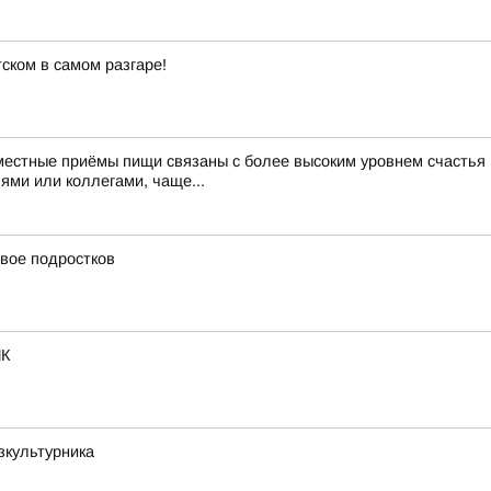
ском в самом разгаре!
тные приёмы пищи связаны с более высоким уровнем счастья Н
ями или коллегами, чаще...
вое подростков
ИК
зкультурника