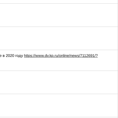
е в 2020 году
https://www.dv.kp.ru/online/news/7112691/?