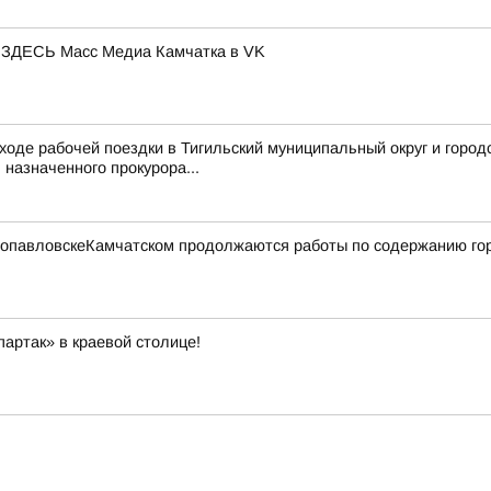
ЕСЬ Масс Медиа Камчатка в VK
ходе рабочей поездки в Тигильский муниципальный округ и город
назначенного прокурора...
етропавловскеКамчатском продолжаются работы по содержанию го
артак» в краевой столице!