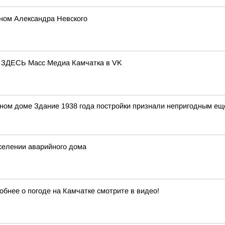
ном Александра Невского
ЕСЬ Масс Медиа Камчатка в VK
ном доме Здание 1938 года постройки признали непригодным ещ
селении аварийного дома
обнее о погоде на Камчатке смотрите в видео!