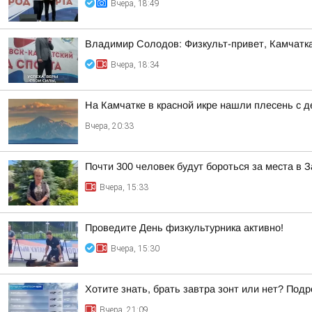
Вчера, 18:49
Владимир Солодов: Физкульт-привет, Камчатка
Вчера, 18:34
На Камчатке в красной икре нашли плесень с
Вчера, 20:33
Почти 300 человек будут бороться за места в
Вчера, 15:33
Проведите День физкультурника активно!
Вчера, 15:30
Хотите знать, брать завтра зонт или нет? Подр
Вчера, 21:09