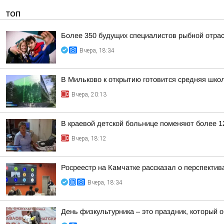
ТОП
Более 350 будущих специалистов рыбной отра
Вчера, 18:34
В Мильково к открытию готовится средняя шко
Вчера, 20:13
В краевой детской больнице поменяют более 1
Вчера, 18:12
Росреестр на Камчатке рассказал о перспекти
Вчера, 18:34
День физкультурника – это праздник, который о