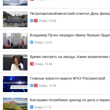
ПетропавловскКамчатский отметил День физку
Вчера, 20:58
Владимир Путин наградил Ирину Яровую Орде
Вчера, 23:43
Время смотреть на звезды. Какие космические
Вчера, 19:46
Главные новости недели ФГКУ Росгранстрой
Вчера, 19:08
Бастрыкин потребовал доклад по делу о нерас
Вчера, 21:37