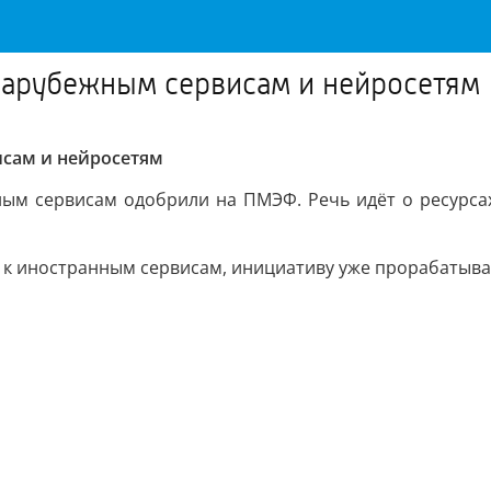
 зарубежным сервисам и нейросетям
исам и нейросетям
ым сервисам одобрили на ПМЭФ. Речь идёт о ресурсах
п к иностранным сервисам, инициативу уже прорабатыва