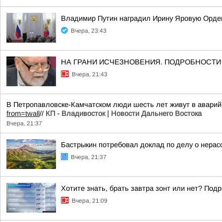
Владимир Путин наградил Ирину Яровую Орде
Вчера, 23:43
НА ГРАНИ ИСЧЕЗНОВЕНИЯ. ПОДРОБНОСТИ ЗД
Вчера, 21:43
В Петропавловске-Камчатском люди шесть лет живут в аварий
from=twall
//
КП - Владивосток | Новости Дальнего Востока
Вчера, 21:37
Бастрыкин потребовал доклад по делу о нерас
Вчера, 21:37
Хотите знать, брать завтра зонт или нет? Подр
Вчера, 21:09