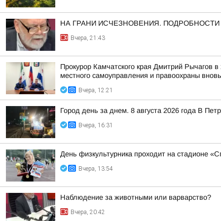
НА ГРАНИ ИСЧЕЗНОВЕНИЯ. ПОДРОБНОСТИ ЗД
Вчера, 21:43
Прокурор Камчатского края Дмитрий Рычагов в 
местного самоуправления и правоохраны вновь 
Вчера, 12:21
Город день за днем. 8 августа 2026 года В П
Вчера, 16:31
День физкультурника проходит на стадионе «Сп
Вчера, 13:54
Наблюдение за животными или варварство?
Вчера, 20:42