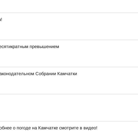
!
 десятикратным превышением
 Законодательном Собрании Камчатки
обнее о погоде на Камчатке смотрите в видео!