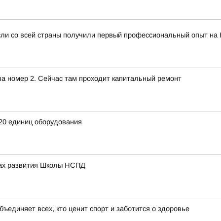
сли со всей страны получили первый профессиональный опыт на
ла номер 2. Сейчас там проходит капитальный ремонт
20 единиц оборудования
вах развития Школы НСПД
бъединяет всех, кто ценит спорт и заботится о здоровье