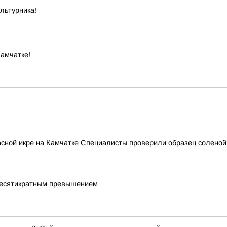
льтурника!
амчатке!
сной икре на Камчатке Специалисты проверили образец соленой
 десятикратным превышением