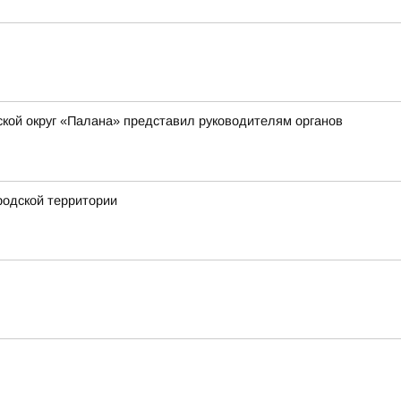
ской округ «Палана» представил руководителям органов
родской территории