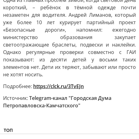
Одна из главных проблем зимой, когда световой день
короткий, – ребёнок в тёмной одежде почти
незаметен для водителя. Андрей Лиманов, который
уже более 10 лет курирует партийный проект
«Безопасные дороги», напомнил: ежегодно
министерство образования закупает
светоотражающие браслеты, подвески и наклейки.
Однако регулярные проверки совместно с ГАИ
показывают: из десяти детей у восьми таких
элементов нет. Дети их теряют, забывают или просто
не хотят носить.
Подробнее:
https://clck.ru/3TvEJn
Источник:
Telegram-канал "Городская Дума
Петропавловска-Камчатского"
ТОП