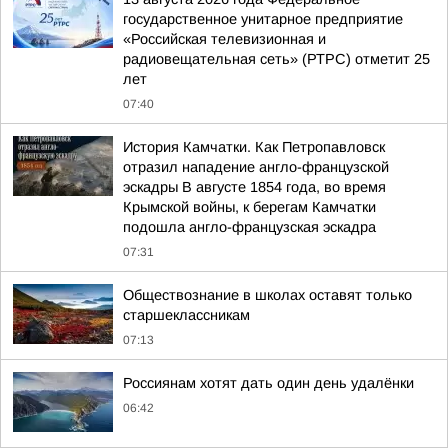
государственное унитарное предприятие
«Российская телевизионная и
радиовещательная сеть» (РТРС) отметит 25
лет
07:40
История Камчатки. Как Петропавловск
отразил нападение англо-французской
эскадры В августе 1854 года, во время
Крымской войны, к берегам Камчатки
подошла англо-французская эскадра
07:31
Обществознание в школах оставят только
старшеклассникам
07:13
Россиянам хотят дать один день удалёнки
06:42