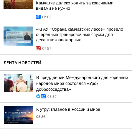
Камчатке далеко ходить за красивыми
видами не нужно
08:03
«КГАУ «Охрана камчатских лесов» провело
очередные тренировочные спуски для
десантниковпожарных
07:57
ЛЕНТА НОВОСТЕЙ
В преддверии Международного дня коренных
народов мира состоялся «Урок
добрососедства»
08:39
К утру: главное в России и мире
08:36