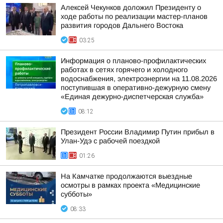
Алексей Чекунков доложил Президенту о
ходе работы по реализации мастер-планов
развития городов Дальнего Востока
03:25
Информация о планово-профилактических
работах в сетях горячего и холодного
водоснабжения, электроэнергии на 11.08.2026
поступившая в оперативно-дежурную смену
«Единая дежурно-диспетчерская служба»
08:12
Президент России Владимир Путин прибыл в
Улан-Удэ с рабочей поездкой
01:26
На Камчатке продолжаются выездные
осмотры в рамках проекта «Медицинские
субботы»
08:33