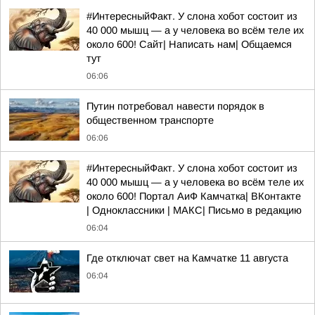
#ИнтересныйФакт. У слона хобот состоит из
40 000 мышц — а у человека во всём теле их
около 600! Сайт| Написать нам| Общаемся
тут
06:06
Путин потребовал навести порядок в
общественном транспорте
06:06
#ИнтересныйФакт. У слона хобот состоит из
40 000 мышц — а у человека во всём теле их
около 600! Портал АиФ Камчатка| ВКонтакте
| Одноклассники | MАКС| Письмо в редакцию
06:04
Где отключат свет на Камчатке 11 августа
06:04