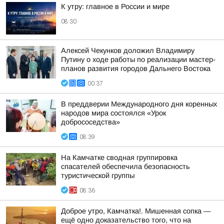
К утру: главное в России и мире
08:30
Алексей Чекунков доложил Владимиру
Путину о ходе работы по реализации мастер-
планов развития городов Дальнего Востока
00:37
В преддверии Международного дня коренных
народов мира состоялся «Урок
добрососедства»
08:39
На Камчатке сводная группировка
спасателей обеспечила безопасность
туристической группы
08:36
Доброе утро, Камчатка!. Мишенная сопка —
ещё одно доказательство того, что на