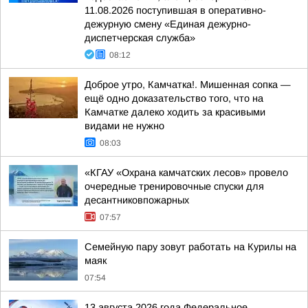
11.08.2026 поступившая в оперативно-
дежурную смену «Единая дежурно-
диспетчерская служба»
08:12
Доброе утро, Камчатка!. Мишенная сопка —
ещё одно доказательство того, что на
Камчатке далеко ходить за красивыми
видами не нужно
08:03
«КГАУ «Охрана камчатских лесов» провело
очередные тренировочные спуски для
десантниковпожарных
07:57
Семейную пару зовут работать на Курилы на
маяк
07:54
13 августа 2026 года Федеральное