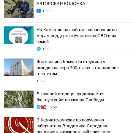
АВТОРСКАЯ КОЛОНКА
16:05
На Камчатке разработан справочник по
мерам поддержки участников СВО и их
семей
16:05
Жительница Камчатки отсудила у
онкодиспансера 700 тысяч за заражение
гепатитом
15:57
В краевой столице продолжается
благоустройство сквера Свободы
15:54
В Камчатском крае по поручению
губернатора Владимира Солодова
реализуется комплексный пакет мер