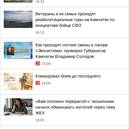
16:15
Ветераны и их семьи проходят
реабилитационные туры на Камчатке по
инициативе бойца СВО
16:12
Как проходят летние смены в лагере
«Экосистема» проверил Губернатор
Камчатки Владимир Солодов
16:09
Командовал боем до последнего
16:09
«Вам положен перерасчёт»: мошенники
начали обманывать жителей через тему
ЖКХ
16:05