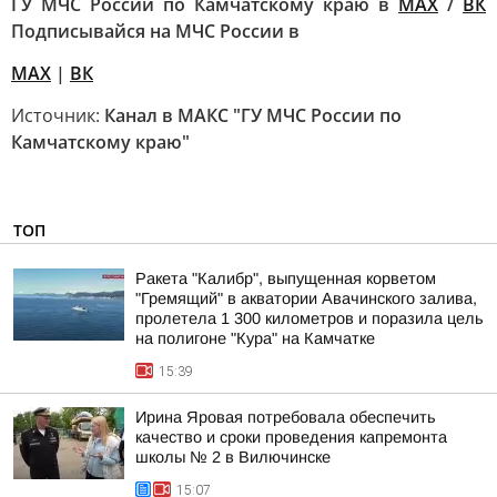
ГУ МЧС России по Камчатскому краю в
МАХ
/
ВК
Подписывайся на МЧС России в
MAX
|
ВК
Источник:
Канал в МАКС "ГУ МЧС России по
Камчатскому краю"
ТОП
Ракета "Калибр", выпущенная корветом
"Гремящий" в акватории Авачинского залива,
пролетела 1 300 километров и поразила цель
на полигоне "Кура" на Камчатке
15:39
Ирина Яровая потребовала обеспечить
качество и сроки проведения капремонта
школы № 2 в Вилючинске
15:07