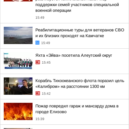
поддержки семей участников специальной
военной операции
15:49
Реабилитационные туры для ветеранов СВО
и их близких проходят на Камчатке
15:49
Яхта «Эйва» посетила Алеутский округ
15:45
Корабль Тихоокеанского флота поразил цель
«Калибром» на расстоянии 1300 км
15:42
Пожар повредил гараж и мансарду дома в
городе Елизово
15:39