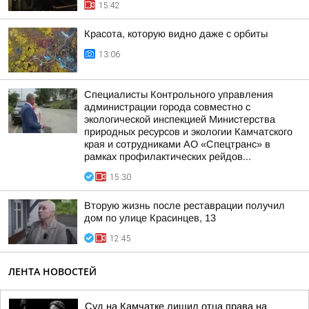
15:42
Красота, которую видно даже с орбиты
13:06
Специалисты Контрольного управления
администрации города совместно с
экологической инспекцией Министерства
природных ресурсов и экологии Камчатского
края и сотрудниками АО «Спецтранс» в
рамках профилактических рейдов...
15:30
Вторую жизнь после реставрации получил
дом по улице Красинцев, 13
12:45
ЛЕНТА НОВОСТЕЙ
Суд на Камчатке лишил отца права на