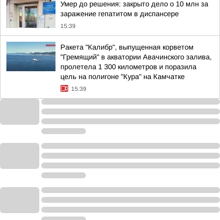
Умер до решения: закрыто дело о 10 млн за
заражение гепатитом в диспансере
15:39
Ракета "Калибр", выпущенная корветом
"Гремящий" в акватории Авачинского залива,
пролетела 1 300 километров и поразила
цель на полигоне "Кура" на Камчатке
15:39