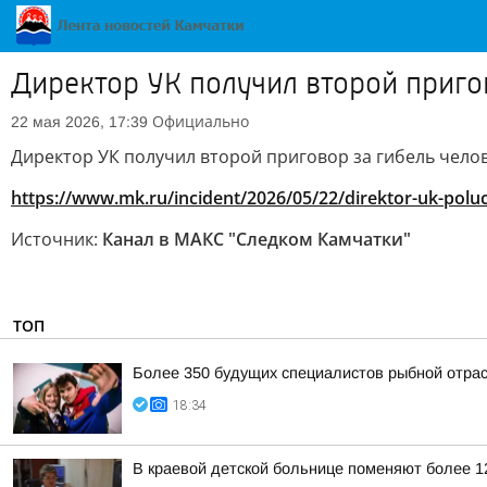
Директор УК получил второй приго
Официально
22 мая 2026, 17:39
Директор УК получил второй приговор за гибель чело
https://www.mk.ru/incident/2026/05/22/direktor-uk-polu
Источник:
Канал в МАКС "Следком Камчатки"
ТОП
Более 350 будущих специалистов рыбной отра
18:34
В краевой детской больнице поменяют более 1