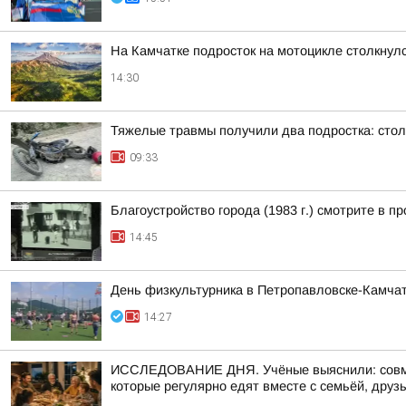
На Камчатке подросток на мотоцикле столкнулс
14:30
Тяжелые травмы получили два подростка: сто
09:33
Благоустройство города (1983 г.) смотрите 
14:45
День физкультурника в Петропавловске-Камчат
14:27
ИССЛЕДОВАНИЕ ДНЯ. Учёные выяснили: совмес
которые регулярно едят вместе с семьёй, друзь