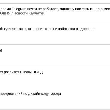
время Telegram почти не работает, однако у нас есть канал в м
ДНЯ / Новости Камчатки
бъединяет всех, кто ценит спорт и заботится о здоровье
а!
ивах развития Школы НСПД
предложений по дизайн-коду города