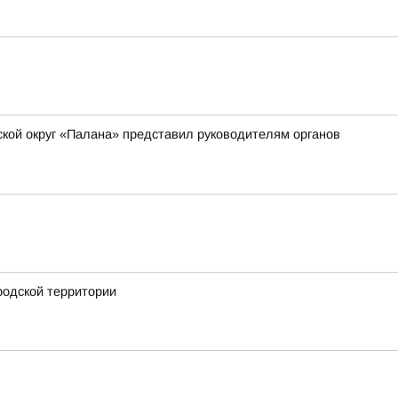
ской округ «Палана» представил руководителям органов
родской территории