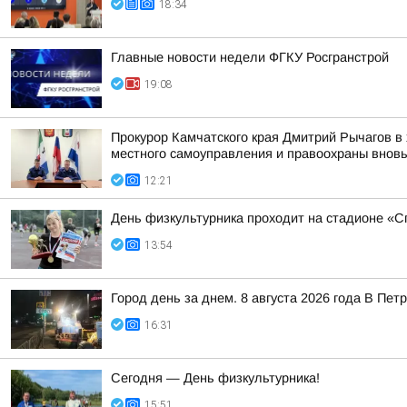
18:34
Главные новости недели ФГКУ Росгранстрой
19:08
Прокурор Камчатского края Дмитрий Рычагов в 
местного самоуправления и правоохраны вновь 
12:21
День физкультурника проходит на стадионе «Сп
13:54
Город день за днем. 8 августа 2026 года В П
16:31
Сегодня — День физкультурника!
15:51