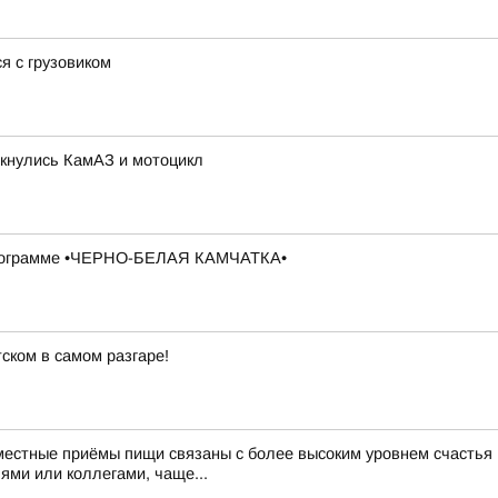
я с грузовиком
лкнулись КамАЗ и мотоцикл
в программе •ЧЕРНО-БЕЛАЯ КАМЧАТКА•
ском в самом разгаре!
тные приёмы пищи связаны с более высоким уровнем счастья Н
ями или коллегами, чаще...