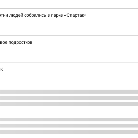
отни людей собрались в парке «Спартак»
вое подростков
ИК