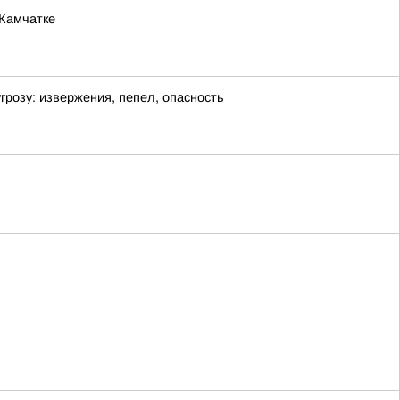
 Камчатке
озу: извержения, пепел, опасность