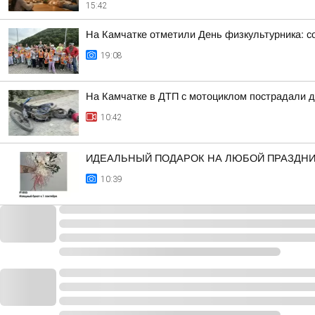
15:42
На Камчатке отметили День физкультурника: с
19:08
На Камчатке в ДТП с мотоциклом пострадали д
10:42
ИДЕАЛЬНЫЙ ПОДАРОК НА ЛЮБОЙ ПРАЗДН
10:39