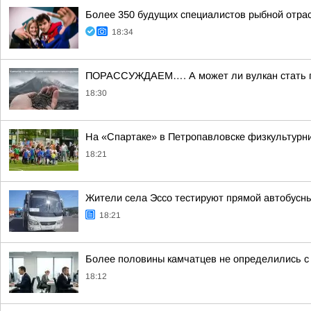
Более 350 будущих специалистов рыбной отра
18:34
ПОРАССУЖДАЕМ…. А может ли вулкан стать пом
18:30
На «Спартаке» в Петропавловске физкультурни
18:21
Жители села Эссо тестируют прямой автобусн
18:21
Более половины камчатцев не определились с
18:12