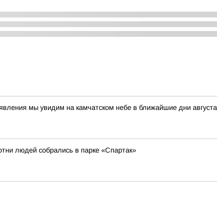
е явления мы увидим на камчатском небе в ближайшие дни авгус
отни людей собрались в парке «Спартак»