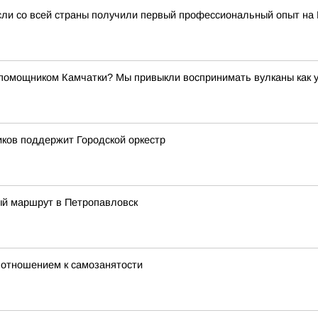
сли со всей страны получили первый профессиональный опыт на
ощником Камчатки? Мы привыкли воспринимать вулканы как угр
ков поддержит Городской оркестр
ый маршрут в Петропавловск
 отношением к самозанятости