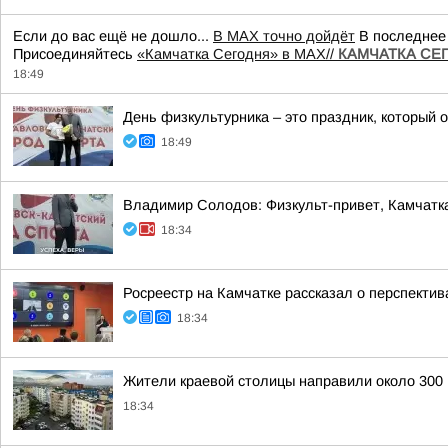
Если до вас ещё не дошло...
В MAX точно дойдёт
В последнее 
Присоединяйтесь
«Камчатка Сегодня» в MAX//
КАМЧАТКА СЕГО
18:49
День физкультурника – это праздник, который о
18:49
Владимир Солодов: Физкульт-привет, Камчатк
18:34
Росреестр на Камчатке рассказал о перспект
18:34
Жители краевой столицы направили около 300 
18:34