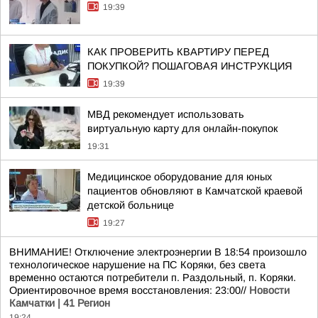
19:39
КАК ПРОВЕРИТЬ КВАРТИРУ ПЕРЕД
ПОКУПКОЙ? ПОШАГОВАЯ ИНСТРУКЦИЯ
19:39
МВД рекомендует использовать
виртуальную карту для онлайн-покупок
19:31
Медицинское оборудование для юных
пациентов обновляют в Камчатской краевой
детской больнице
19:27
ВНИМАНИЕ! Отключение электроэнергии В 18:54 произошло
технологическое нарушение на ПС Коряки, без света
временно остаются потребители п. Раздольный, п. Коряки.
Ориентировочное время восстановления: 23:00//
Новости
Камчатки | 41 Регион
19:24