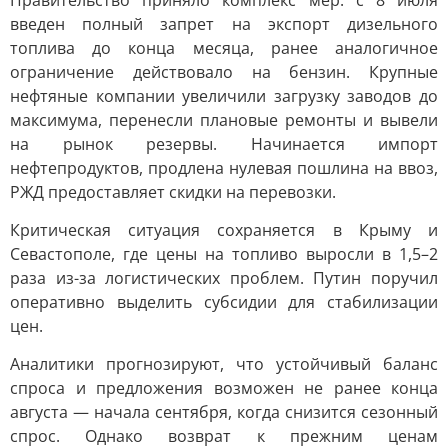
Правительство приняло комплекс мер: с 8 июля
введен полный запрет на экспорт дизельного
топлива до конца месяца, ранее аналогичное
ограничение действовало на бензин. Крупные
нефтяные компании увеличили загрузку заводов до
максимума, перенесли плановые ремонты и вывели
на рынок резервы. Начинается импорт
нефтепродуктов, продлена нулевая пошлина на ввоз,
РЖД предоставляет скидки на перевозки.
Критическая ситуация сохраняется в Крыму и
Севастополе, где цены на топливо выросли в 1,5–2
раза из-за логистических проблем. Путин поручил
оперативно выделить субсидии для стабилизации
цен.
Аналитики прогнозируют, что устойчивый баланс
спроса и предложения возможен не ранее конца
августа — начала сентября, когда снизится сезонный
спрос. Однако возврат к прежним ценам