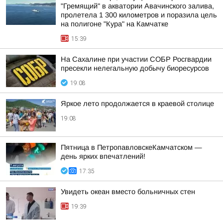
"Гремящий" в акватории Авачинского залива,
пролетела 1 300 километров и поразила цель
на полигоне "Кура" на Камчатке
15:39
На Сахалине при участии СОБР Росгвардии
пресекли нелегальную добычу биоресурсов
19:08
Яркое лето продолжается в краевой столице
19:08
Пятница в ПетропавловскеКамчатском —
день ярких впечатлений!
17:35
Увидеть океан вместо больничных стен
19:39