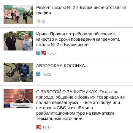
Ремонт школы № 2 в Вилючинске отстаёт от
графика
19:08
Ирина Яровая потребовала обеспечить
качество и сроки проведения капремонта
школы № 2 в Вилючинске
15:07
АВТОРСКАЯ КОЛОНКА
16:05
С ЗАБОТОЙ О ЗАЩИТНИКАХ. Отдых на
природе, общение с боевыми товарищами и
полная перезагрузка — всё это получили
ветераны СВО и их сЕмьи в
реабилитационном туре на камчатские
термальные источники
19:17