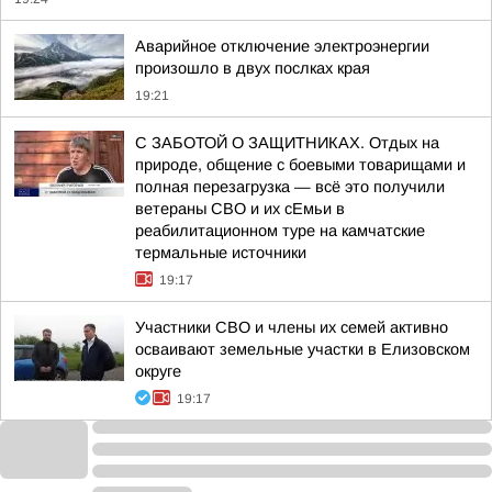
Аварийное отключение электроэнергии
произошло в двух послках края
19:21
С ЗАБОТОЙ О ЗАЩИТНИКАХ. Отдых на
природе, общение с боевыми товарищами и
полная перезагрузка — всё это получили
ветераны СВО и их сЕмьи в
реабилитационном туре на камчатские
термальные источники
19:17
Участники СВО и члены их семей активно
осваивают земельные участки в Елизовском
округе
19:17