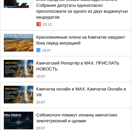
Собрания депутаты единогласно
проголосовали за одного из двух выдвинутых
кандидатов
20:12
Краснокнижные олени на Камчатке наедают
бока перед миграцией
20:07
Камчатский Репортёр в MAX. ПРИСЛАТЬ
НОВОСТЬ
20:07
Камчатка онлайн в MAX. Камчатка Онлайн в
VK
20:07
Сейсмологи покажут изнанку камчатских
землетрясений и цунами
20:07