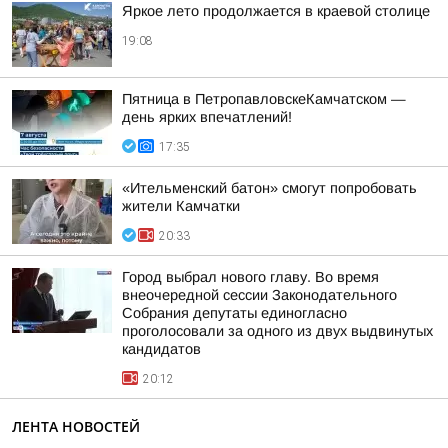
Яркое лето продолжается в краевой столице
19:08
Пятница в ПетропавловскеКамчатском —
день ярких впечатлений!
17:35
«Ительменский батон» смогут попробовать
жители Камчатки
20:33
Город выбрал нового главу. Во время
внеочередной сессии Законодательного
Собрания депутаты единогласно
проголосовали за одного из двух выдвинутых
кандидатов
20:12
ЛЕНТА НОВОСТЕЙ