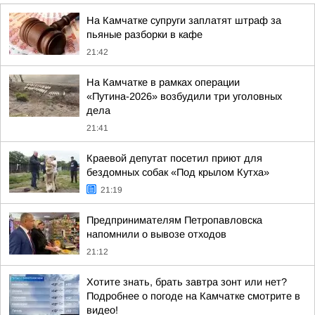
На Камчатке супруги заплатят штраф за
пьяные разборки в кафе
21:42
На Камчатке в рамках операции
«Путина-2026» возбудили три уголовных
дела
21:41
Краевой депутат посетил приют для
бездомных собак «Под крылом Кутха»
21:19
Предпринимателям Петропавловска
напомнили о вывозе отходов
21:12
Хотите знать, брать завтра зонт или нет?
Подробнее о погоде на Камчатке смотрите в
видео!