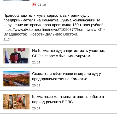
21:10
Правообладатели мультсериала выиграли суд у
предпринимателя на Камчатке Сумма компенсации за
нарушение авторских прав превысила 150 тысяч рублей
https://www.dv.kp.ru/online/news/7109037/?from=twall
//
КП -
Владивосток | Новости Дальнего Востока
21:04
На Камчатке суд защитил мать участника
СВО в споре с бывшим супругом
21:04
Создатели «Фиксиков» выиграли суд у
предпринимателя на Камчатке
20:59
Камчатские магазины готовят к работе в
период ремонта ВОЛС
20:54