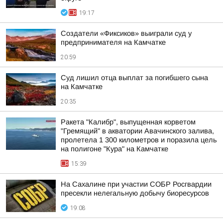
19:17
Создатели «Фиксиков» выиграли суд у
предпринимателя на Камчатке
20:59
Суд лишил отца выплат за погибшего сына
на Камчатке
20:35
Ракета "Калибр", выпущенная корветом
"Гремящий" в акватории Авачинского залива,
пролетела 1 300 километров и поразила цель
на полигоне "Кура" на Камчатке
15:39
На Сахалине при участии СОБР Росгвардии
пресекли нелегальную добычу биоресурсов
19:08