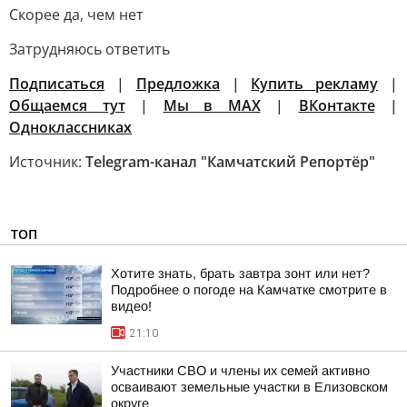
Скорее да, чем нет
Затрудняюсь ответить
Подписаться
|
Предложка
|
Купить рекламу
|
Общаемся тут
|
Мы в МАХ
|
ВКонтакте
|
Одноклассниках
Источник:
Telegram-канал "Камчатский Репортёр"
ТОП
Хотите знать, брать завтра зонт или нет?
Подробнее о погоде на Камчатке смотрите в
видео!
21:10
Участники СВО и члены их семей активно
осваивают земельные участки в Елизовском
округе