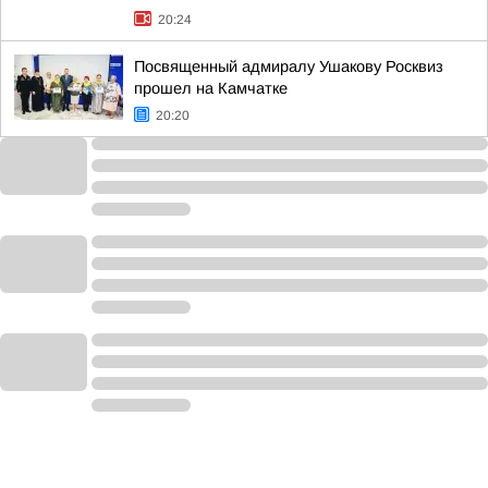
20:24
Посвященный адмиралу Ушакову Росквиз
прошел на Камчатке
20:20