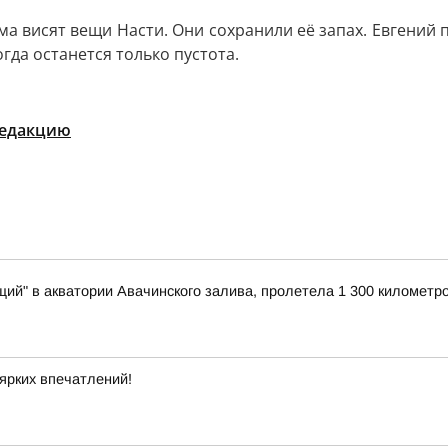
а висят вещи Насти. Они сохранили её запах. Евгений п
огда останется только пустота.
редакцию
ий" в акватории Авачинского залива, пролетела 1 300 километро
ярких впечатлений!