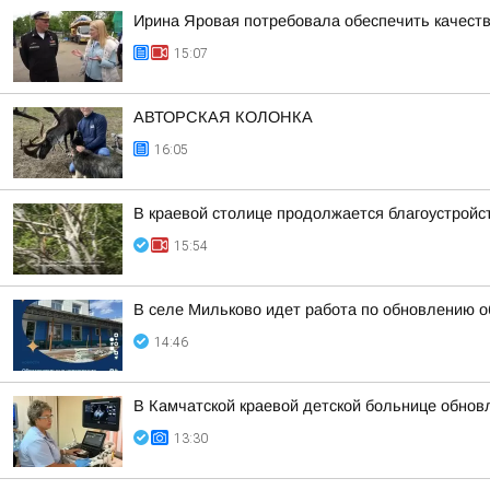
Ирина Яровая потребовала обеспечить качест
15:07
АВТОРСКАЯ КОЛОНКА
16:05
В краевой столице продолжается благоустройс
15:54
В селе Мильково идет работа по обновлению 
14:46
В Камчатской краевой детской больнице обно
13:30