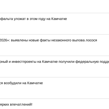
фальта уложат в этом году на Камчатке
2026»: выявлены новые факты незаконного вылова лосося
ерный и инвестпроекты на Камчатке получили федеральную подд
ся возбудили на Камчатке
ярких впечатлений!