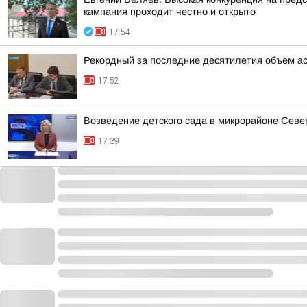
кампания проходит честно и открыто
17:54
Рекордный за последние десятилетия объём ас
17:52
Возведение детского сада в микрорайоне Сев
17:39