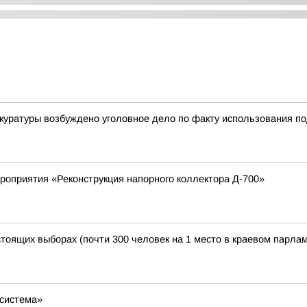
куратуры возбуждено уголовное дело по факту использования по
роприятия «Реконструкция напорного коллектора Д-700»
тоящих выборах (почти 300 человек на 1 место в краевом парламе
осистема»