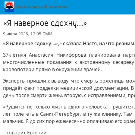
«Я наверное сдохну…»
СМИ
9 июля 2026, 17:05
«Я наверное сдохну…», - сказала Настя, на что реан
37-летняя Анастасия Никифорова планировала пар
многочисленные показания к экстренному кесарев
кровопотери прямо в окружении врачей.
Эксперты пришли к выводу, что смерть роженицы мож
придаёт факт подделки медицинской документации. В
день после смерти жены, вторую, с исправлениями, п
«Рушится не только жизнь одного человека – рушится 
лет полететь в Санкт-Петербург, в ту же клинику. Т
мальчик. Я до сих пор ежемесячно оплачиваю его хране
– говорит Евгений.