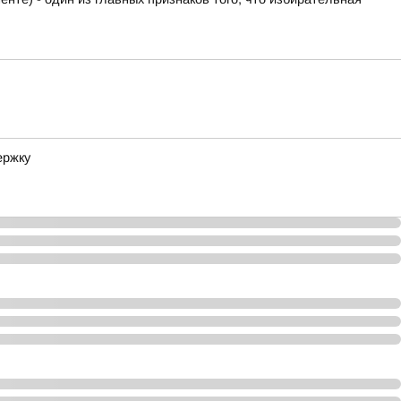
ержку