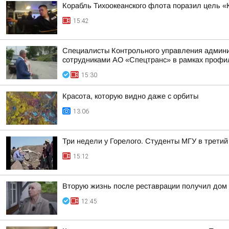
Корабль Тихоокеанского флота поразил цель «
15:42
Специалисты Контрольного управления админис
сотрудниками АО «Спецтранс» в рамках профил
15:30
Красота, которую видно даже с орбиты
13:06
Три недели у Горелого. Студенты МГУ в третий
15:12
Вторую жизнь после реставрации получил дом 
12:45