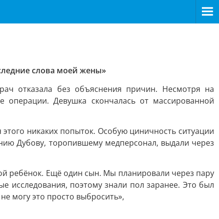
оследние слова моей жены»
рач отказала без объяснения причин. Несмотря на
е операции. Девушка скончалась от массированной
 этого никаких попыток. Особую циничность ситуации
ению Дубову, торопившему медперсонал, выдали через
рой ребёнок. Ещё один сын. Мы планировали через пару
ые исследования, поэтому знали пол заранее. Это был
 не могу это просто выбросить»,