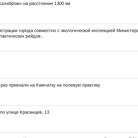
Калибром» на расстоянии 1300 км
трации города совместно с экологической инспекцией Министерст
актических рейдов...
 раз приехали на Камчатку на полевую практику
по улице Красинцев, 13