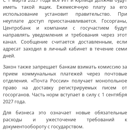
С 1 марта 2027 года все ИП и юрлица должны будут
иметь такой ящик. Ежемесячную плату за его
использование установит правительство. При
неуплате доступ приостанавливается. Госорганы,
Центробанк и компании с госучастием будут
направлять уведомления и требования через этот
канал. Сообщение считается доставленным, если
адресат заходил в личный кабинет в течение семи
дней.
Закон также запрещает банкам взимать комиссию за
прием коммунальных платежей через почтовые
отделения. «Почта России» получает монопольное
право на доставку регистрируемых писем от
госорганов. Часть норм вступает в силу с 1 сентября
2027 года.
Для бизнеса это означает новые обязательные
расходы и ужесточение требований к
документообороту с государством.