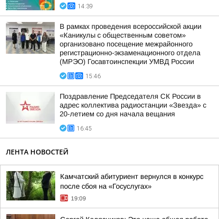
14:39
В рамках проведения всероссийской акции
«Каникулы с общественным советом»
организовано посещение межрайонного
регистрационно-экзаменационного отдела
(МРЭО) Госавтоинспекции УМВД России
15:46
Поздравление Председателя СК России в
адрес коллектива радиостанции «Звезда» с
20-летием со дня начала вещания
16:45
ЛЕНТА НОВОСТЕЙ
Камчатский абитуриент вернулся в конкурс
после сбоя на «Госуслугах»
19:09