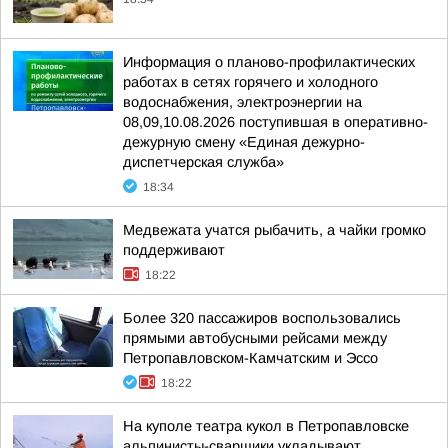
Информация о планово-профилактических
работах в сетях горячего и холодного
водоснабжения, электроэнергии на
08,09,10.08.2026 поступившая в оперативно-
дежурную смену «Единая дежурно-
диспетчерская служба»
18:34
Медвежата учатся рыбачить, а чайки громко
поддерживают
18:22
Более 320 пассажиров воспользовались
прямыми автобусными рейсами между
Петропавловском-Камчатским и Эссо
18:22
На куполе театра кукол в Петропавловске
альпинисты-сварщики укладывают