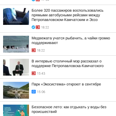
Более 320 пассажиров воспользовались
прямыми автобусными рейсами между
Петропавловском-Камчатским и Эссо
18:22
Медвежата учатся рыбачить, а чайки громко
поддерживают
18:22
В интервью столичный мэр рассказал о
поддержке Петропавловска-Камчатского
15:43
Парк «Экосистема» откроют в сентябре
15:06
Безопасное лето: как отдыхать у воды без
происшествий