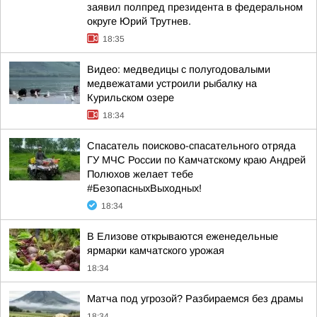
заявил полпред президента в федеральном
округе Юрий Трутнев.
18:35
Видео: медведицы с полугодовалыми
медвежатами устроили рыбалку на
Курильском озере
18:34
Спасатель поисково-спасательного отряда
ГУ МЧС России по Камчатскому краю Андрей
Полюхов желает тебе
#БезопасныхВыходных!
18:34
В Елизове открываются еженедельные
ярмарки камчатского урожая
18:34
Матча под угрозой? Разбираемся без драмы
18:34