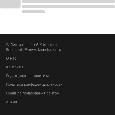
© Лента новостей Камчатки
Email:
info@news-kamchatka.ru
О нас
Контакты
Редакционная политика
Политика конфиденциальности
Правила пользования сайтом
Архив