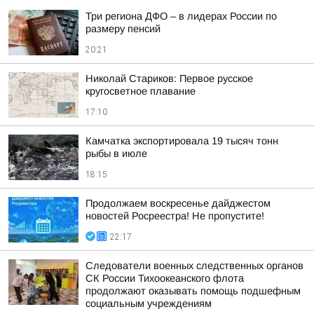
Три региона ДФО – в лидерах России по
размеру пенсий
20:21
Николай Стариков: Первое русское
кругосветное плавание
17:10
Камчатка экспортировала 19 тысяч тонн
рыбы в июле
18:15
Продолжаем воскресенье дайджестом
новостей Росреестра! Не пропустите!
22:17
Следователи военных следственных органов
СК России Тихоокеанского флота
продолжают оказывать помощь подшефным
социальным учреждениям