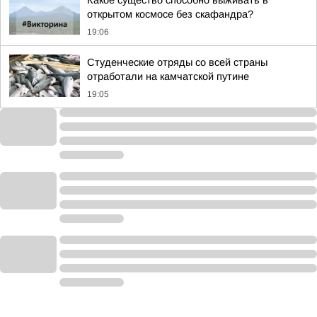
Какое существо способно выживать в
открытом космосе без скафандра?
19:06
Студенческие отряды со всей страны
отработали на камчатской путине
19:05