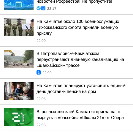
новостей Росреестра! Не пропустите!
22:17
На Камчатке около 100 военнослужащих
Тихоокеанского флота приняли военную
присягу
22:09
В Петропавловске-Камчатском
переустраивают ливневую канализацию на
«шанхайской» трассе
22:09
На Камчатке планируют установить единый
день доставки пенсий на дом
22:06
Взрослых жителей Камчатки приглашают
нырнуть в «бассейн» «Школы 21» от Сбера
22:06