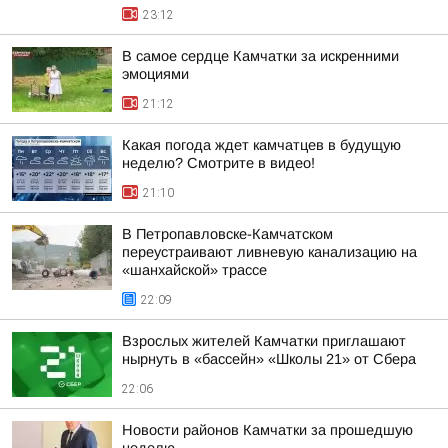
23:12
В самое сердце Камчатки за искренними
эмоциями
21:12
Какая погода ждет камчатцев в будущую
неделю? Cмотрите в видео!
21:10
В Петропавловске-Камчатском
переустраивают ливневую канализацию на
«шанхайской» трассе
22:09
Взрослых жителей Камчатки приглашают
нырнуть в «бассейн» «Школы 21» от Сбера
22:06
Новости районов Камчатки за прошедшую