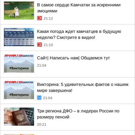
В самое сердце Камчатки за искренними
эмоциями
21:12
Какая погода ждет камчатцев в будущую
неделю? Cмотрите в видео!
21:10
Сайт| Написать нам| Общаемся тут
21:04
Викторина: 5 удивительных фактов о нашем
мире завершена!
21:04
Три региона ДФО – в лидерах России по
размеру пенсий
20:21