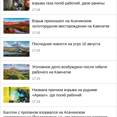
взрыва газа погиб рабочий, двое ранены
17:18
Взрыв произошел на Асачинском
золоторудном месторождении на Камчатке
17:15
Последние новости на утро 10 августа
17:15
Уголовное дело возбуждено после гибели
рабочего на Камчатке
17:15
Названа причина взрыва на руднике
«Ареал», где погиб рабочий
17:15
Баллон с пропаном взорвался на Асачинском