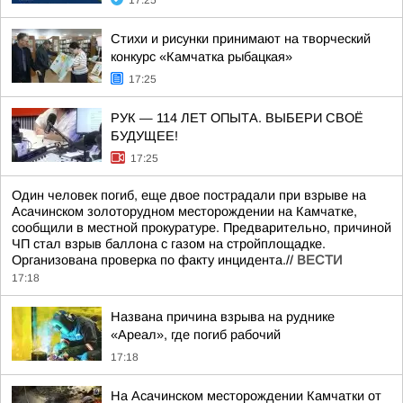
17:25
Стихи и рисунки принимают на творческий
конкурс «Камчатка рыбацкая»
17:25
РУК — 114 ЛЕТ ОПЫТА. ВЫБЕРИ СВОЁ
БУДУЩЕЕ!
17:25
Один человек погиб, еще двое пострадали при взрыве на
Асачинском золоторудном месторождении на Камчатке,
сообщили в местной прокуратуре. Предварительно, причиной
ЧП стал взрыв баллона с газом на стройплощадке.
Организована проверка по факту инцидента.//
ВЕСТИ
17:18
Названа причина взрыва на руднике
«Ареал», где погиб рабочий
17:18
На Асачинском месторождении Камчатки от