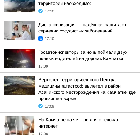
территорий необходимо:
17:10
Диспансеризация — надёжная защита от
сердечно сосудистых заболеваний
17:10
Госавтоинспекторы за ночь поймали двух
пьяных водителей на дорогах Камчатки
17:09
Вертолет территориального Центра
медицины катастроф вылетел в район
Асачинского месторождения на Камчатке, где
произошел взрыв
17:09
На Камчатке на четыре дня отключат
интернет
17:06