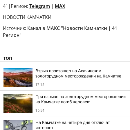
41|Регион:
Telegram
|
MAX
НОВОСТИ КАМЧАТКИ
Источник:
Канал в МАКС "Новости Камчатки | 41
Регион"
ТОП
Взрыв произошел на Асачинском
золоторудном месторождении на Камчатке
17:15
При взрыве на золоторудном месторождении
на Камчатке погиб человек:
16:54
На Камчатке на четыре дня отключат
интернет