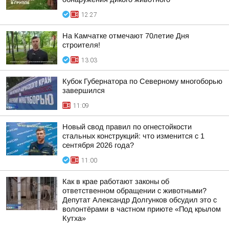
12:27
На Камчатке отмечают 70летие Дня
строителя!
13:03
Кубок Губернатора по Северному многоборью
завершился
11:09
Новый свод правил по огнестойкости
стальных конструкций: что изменится с 1
сентября 2026 года?
11:00
Как в крае работают законы об
ответственном обращении с животными?
Депутат Александр Долгунков обсудил это с
волонтёрами в частном приюте «Под крылом
Кутха»