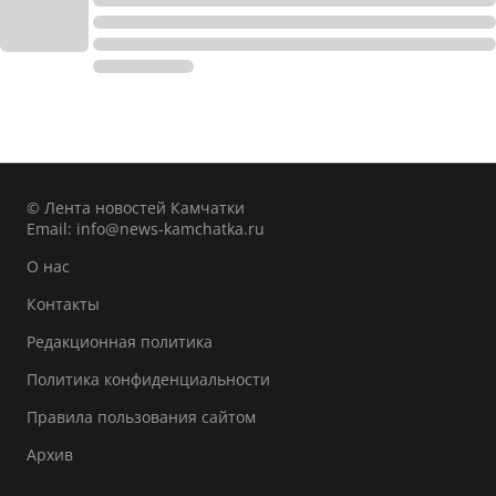
© Лента новостей Камчатки
Email:
info@news-kamchatka.ru
О нас
Контакты
Редакционная политика
Политика конфиденциальности
Правила пользования сайтом
Архив