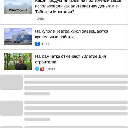
Какой продукт питания на протяжении веков
использовали как альтернативу деньгам в
Тибете и Монголии?
13:06
На куполе Театра кукол завершаются
кровельные работы
13:06
На Камчатке отмечают 70летие Дня
строителя!
13:03