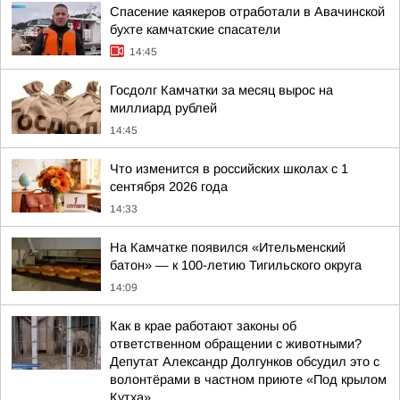
Спасение каякеров отработали в Авачинской
бухте камчатские спасатели
14:45
Госдолг Камчатки за месяц вырос на
миллиард рублей
14:45
Что изменится в российских школах с 1
сентября 2026 года
14:33
На Камчатке появился «Ительменский
батон» — к 100-летию Тигильского округа
14:09
Как в крае работают законы об
ответственном обращении с животными?
Депутат Александр Долгунков обсудил это с
волонтёрами в частном приюте «Под крылом
Кутха»