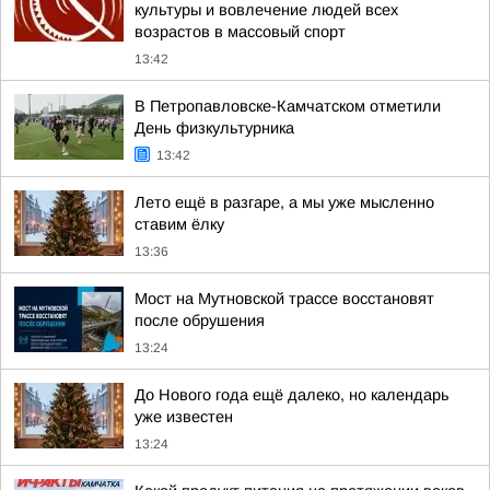
культуры и вовлечение людей всех
возрастов в массовый спорт
13:42
В Петропавловске-Камчатском отметили
День физкультурника
13:42
Лето ещё в разгаре, а мы уже мысленно
ставим ёлку
13:36
Мост на Мутновской трассе восстановят
после обрушения
13:24
До Нового года ещё далеко, но календарь
уже известен
13:24