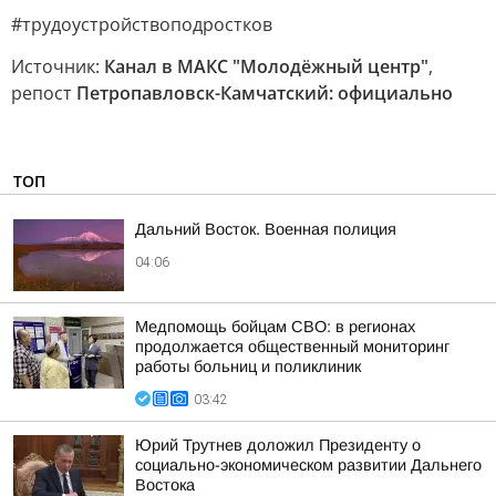
#трудоустройствоподростков
Источник:
Канал в МАКС "Молодёжный центр"
,
репост
Петропавловск-Камчатский: официально
ТОП
Дальний Восток. Военная полиция
04:06
Медпомощь бойцам СВО: в регионах
продолжается общественный мониторинг
работы больниц и поликлиник
03:42
Юрий Трутнев доложил Президенту о
социально-экономическом развитии Дальнего
Востока