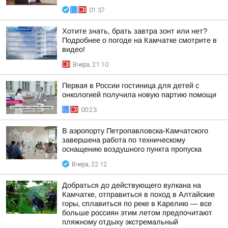
01:37
Хотите знать, брать завтра зонт или нет?
Подробнее о погоде на Камчатке смотрите в
видео!
Вчера, 21:10
Первая в России гостиница для детей с
онкологией получила новую партию помощи
00:23
В аэропорту Петропавловска-Камчатского
завершена работа по техническому
оснащению воздушного пункта пропуска
Вчера, 22:12
Добраться до действующего вулкана на
Камчатке, отправиться в поход в Алтайские
горы, сплавиться по реке в Карелию — все
больше россиян этим летом предпочитают
пляжному отдыху экстремальный