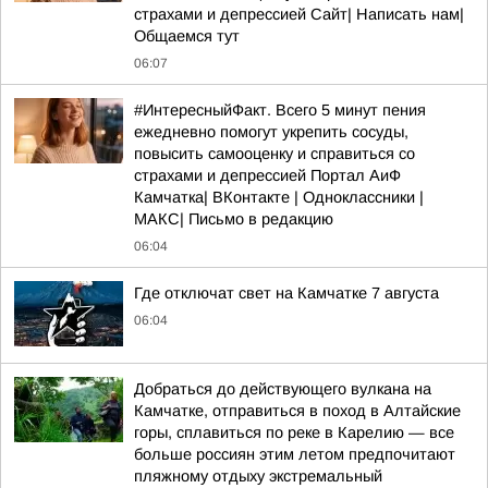
страхами и депрессией Сайт| Написать нам|
Общаемся тут
06:07
#ИнтересныйФакт. Всего 5 минут пения
ежедневно помогут укрепить сосуды,
повысить самооценку и справиться со
страхами и депрессией Портал АиФ
Камчатка| ВКонтакте | Одноклассники |
MАКС| Письмо в редакцию
06:04
Где отключат свет на Камчатке 7 августа
06:04
Добраться до действующего вулкана на
Камчатке, отправиться в поход в Алтайские
горы, сплавиться по реке в Карелию — все
больше россиян этим летом предпочитают
пляжному отдыху экстремальный