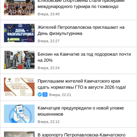
Елизовские спортсмены стали призёрами
международного турнира по тхэквондо
Вчера, 23:40
Жителей Петропавловска приглашают на
День физкультурника
Вчера, 22:27
Бензин на Камчатке за год подорожал почти
на 20%
Вчера, 22:24
Приглашаем жителей Камчатского края
сдать нормативы ГТО в августе 2026 года!
Вчера, 22:21
Камчатцев предупредили о новой уловке
мошенников
Вчера, 22:12
В аэропорту Петропавловска-Камчатского