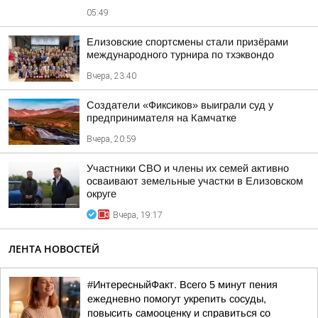
05:49
Елизовские спортсмены стали призёрами
международного турнира по тхэквондо
Вчера, 23:40
Создатели «Фиксиков» выиграли суд у
предпринимателя на Камчатке
Вчера, 20:59
Участники СВО и члены их семей активно
осваивают земельные участки в Елизовском
округе
Вчера, 19:17
ЛЕНТА НОВОСТЕЙ
#ИнтересныйФакт. Всего 5 минут пения
ежедневно помогут укрепить сосуды,
повысить самооценку и справиться со