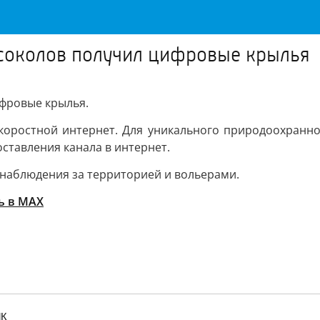
соколов получил цифровые крылья
фровые крылья.
скоростной интернет. Для уникального природоохранн
ставления канала в интернет.
онаблюдения за территорией и вольерами.
ь в MAX
ИК