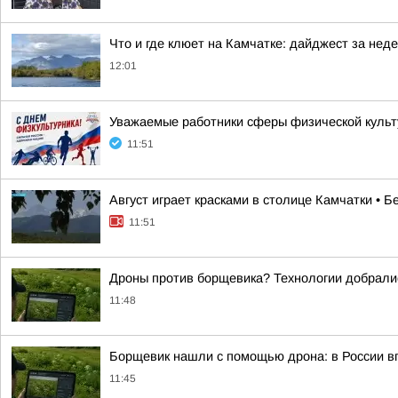
Что и где клюет на Камчатке: дайджест за неде
12:01
Уважаемые работники сферы физической культу
11:51
Август играет красками в столице Камчатки • 
11:51
Дроны против борщевика? Технологии добрали
11:48
Борщевик нашли с помощью дрона: в России 
11:45