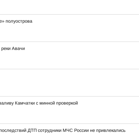
е» полуострова
 реки Авачи
заливу Камчатки с минной проверкой
 последствий ДТП сотрудники МЧС России не привлекались