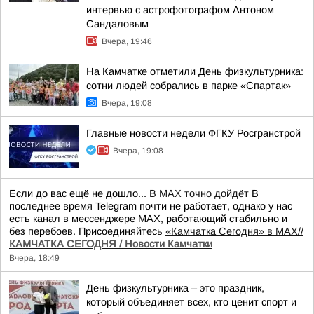
интервью с астрофотографом Антоном
Сандаловым
Вчера, 19:46
На Камчатке отметили День физкультурника:
сотни людей собрались в парке «Спартак»
Вчера, 19:08
Главные новости недели ФГКУ Росгранстрой
Вчера, 19:08
Если до вас ещё не дошло...
В MAX точно дойдёт
В
последнее время Telegram почти не работает, однако у нас
есть канал в мессенджере MAX, работающий стабильно и
без перебоев. Присоединяйтесь
«Камчатка Сегодня» в MAX//
КАМЧАТКА СЕГОДНЯ / Новости Камчатки
Вчера, 18:49
День физкультурника – это праздник,
который объединяет всех, кто ценит спорт и