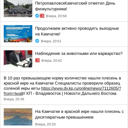
ПетропавловскКамчатский отметил День
физкультурника!
Вчера, 20:58
Продолжаем активно проводить выходные
на Камчатке!
Вчера, 20:51
Наблюдение за животными или варварство?
Вчера, 20:42
В 10 раз превышающем норму количестве нашли плесень в
красной икре на Камчатке Специалисты проверили образец
соленой икры кеты
https://www.dv.kp.ru/online/news/7112605/?
from=twall
//
КП - Владивосток | Новости Дальнего Востока
Вчера, 20:36
На Камчатке в красной икре нашли плесень с
десятикратным превышением
Вчера, 20:33