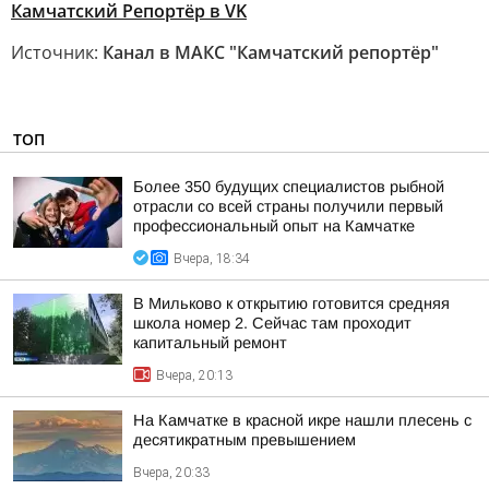
Камчатский Репортёр в VK
Источник:
Канал в МАКС "Камчатский репортёр"
ТОП
Более 350 будущих специалистов рыбной
отрасли со всей страны получили первый
профессиональный опыт на Камчатке
Вчера, 18:34
В Мильково к открытию готовится средняя
школа номер 2. Сейчас там проходит
капитальный ремонт
Вчера, 20:13
На Камчатке в красной икре нашли плесень с
десятикратным превышением
Вчера, 20:33