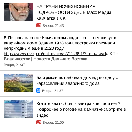
НА ГРАНИ ИСЧЕЗНОВЕНИЯ.
ПОДРОБНОСТИ ЗДЕСЬ Масс Медиа
Камчатка в VK
Вчера, 21:43
В Петропавловске-Камчатском люди шесть лет живут в
аварийном доме Здание 1938 года постройки признали
непригодным еще в 2020 году
https://www.dv.kp.ru/online/news/7112691/?from=twall
//
КП -
Владивосток | Новости Дальнего Востока
Вчера, 21:37
Бастрыкин потребовал доклад по делу о
нерасселении аварийного дома
Вчера, 21:37
Хотите знать, брать завтра зонт или нет?
Подробнее о погоде на Камчатке смотрите в
видео!
Вчера, 21:09