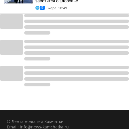
заботится о здоровье
Вчера, 18:49
© Лента новостей Камчатки
Email:
info@news-kamchatka.ru