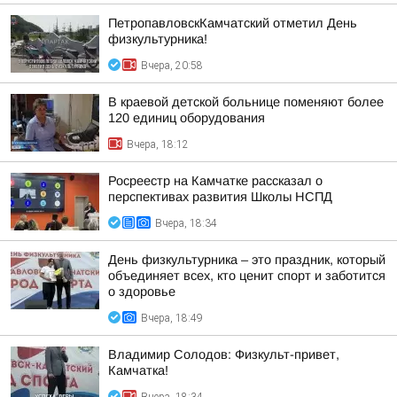
ПетропавловскКамчатский отметил День
физкультурника!
Вчера, 20:58
В краевой детской больнице поменяют более
120 единиц оборудования
Вчера, 18:12
Росреестр на Камчатке рассказал о
перспективах развития Школы НСПД
Вчера, 18:34
День физкультурника – это праздник, который
объединяет всех, кто ценит спорт и заботится
о здоровье
Вчера, 18:49
Владимир Солодов: Физкульт-привет,
Камчатка!