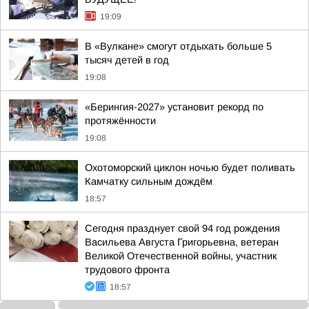
19:09
В «Вулкане» смогут отдыхать больше 5
тысяч детей в год
19:08
«Берингия-2027» установит рекорд по
протяжённости
19:08
Охотоморский циклон ночью будет поливать
Камчатку сильным дождём
18:57
Сегодня празднует свой 94 год рождения
Васильева Августа Григорьевна, ветеран
Великой Отечественной войны, участник
трудового фронта
18:57