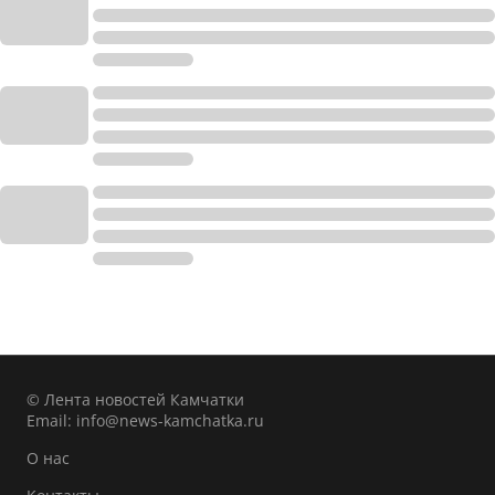
© Лента новостей Камчатки
Email:
info@news-kamchatka.ru
О нас