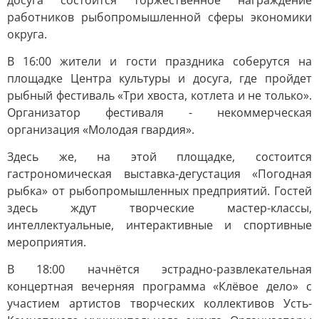
досуга состоится торжественное награждение
работников рыбопромышленной сферы экономики
округа.
В 16:00 жители и гости праздника соберутся на
площадке Центра культуры и досуга, где пройдет
рыбный фестиваль «Три хвоста, котлета и не только».
Организатор фестиваля - некоммерческая
организация «Молодая гвардия».
Здесь же, на этой площадке, состоится
гастрономическая выставка-дегустация «Погодная
рыбка» от рыбопромышленных предприятий. Гостей
здесь ждут творческие мастер-классы,
интеллектуальные, интерактивные и спортивные
мероприятия.
В 18:00 начнётся эстрадно-развлекательная
концертная вечерняя программа «Клёвое дело» с
участием артистов творческих коллективов Усть-