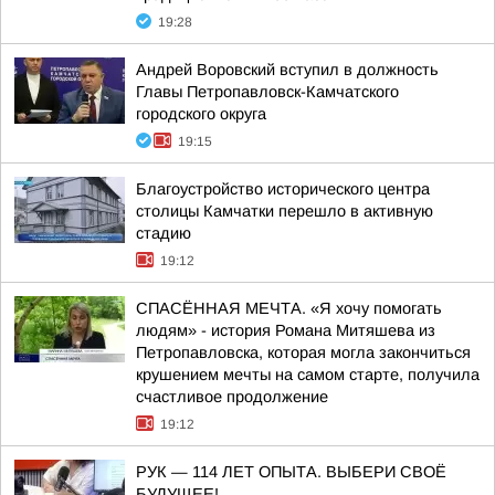
19:28
Андрей Воровский вступил в должность
Главы Петропавловск-Камчатского
городского округа
19:15
Благоустройство исторического центра
столицы Камчатки перешло в активную
стадию
19:12
СПАСЁННАЯ МЕЧТА. «Я хочу помогать
людям» - история Романа Митяшева из
Петропавловска, которая могла закончиться
крушением мечты на самом старте, получила
счастливое продолжение
19:12
РУК — 114 ЛЕТ ОПЫТА. ВЫБЕРИ СВОЁ
БУДУЩЕЕ!