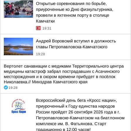
Открытые соревнования по борьбе,
приуроченные ко Дню физкультурника,
провели в яхтенном порту в столице
Камчатки
19:31
Андрей Воровский вступил в должность
главы Петропавловска-Камчатского
19:28
Вертолет санавиации с медиками Территориального центра
медицины катастроф забрал пострадавших с Асачинского
месторождения и в скором времени прибудет в посёлок
Николаевка.//
Минздрав Камчатского края
19:28
Всероссийский день бега «Кросс нации»,
приуроченный к Году единства народов
России пройдет 26 сентября 2026 года в г.
Петропавловске-Камчатском на биатлонном
комплексе им. В. Фатьянова. Старт
традиционно в 12:00 часов!