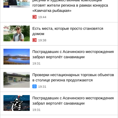
рисунки и художественные композиции
готовят жители региона в рамках конкурса
«Камчатка рыбацкая»
19:44
Есть места, которые просто становятся
домом
19:38
Пострадавших с Асачинского месторождения
забрал вертолёт санавиации
19:31
Проверки нестационарных торговых объектов
в столице региона продолжаются
19:31
Пострадавших с Асачинского месторождения
забрал вертолёт санавиации
19:31