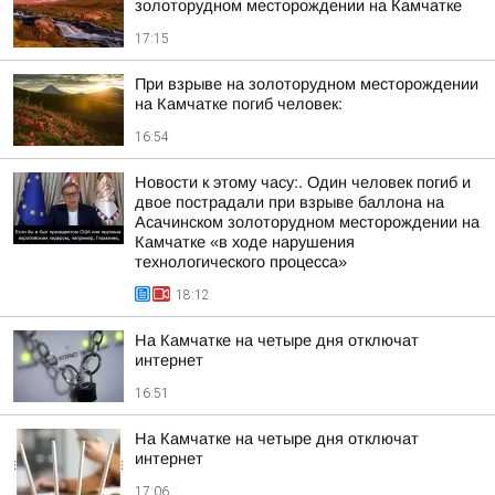
золоторудном месторождении на Камчатке
17:15
При взрыве на золоторудном месторождении
на Камчатке погиб человек:
16:54
Новости к этому часу:. Один человек погиб и
двое пострадали при взрыве баллона на
Асачинском золоторудном месторождении на
Камчатке «в ходе нарушения
технологического процесса»
18:12
На Камчатке на четыре дня отключат
интернет
16:51
На Камчатке на четыре дня отключат
интернет
17:06