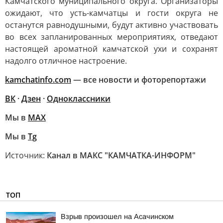
Камчатского муниципального округа. Организаторы
ожидают, что усть-камчатцы и гости округа не
останутся равнодушными, будут активно участвовать
во всех запланированных мероприятиях, отведают
настоящей ароматной камчатской ухи и сохранят
надолго отличное настроение.
kamchatinfo.com
— все новости и фоторепортажи
ВК
·
Дзен
·
Одноклассники
Мы в
МАХ
Мы в
Tg
Источник:
Канал в МАКС "КАМЧАТКА-ИНФОРМ"
ТОП
Взрыв произошел на Асачинском