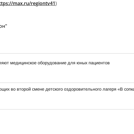
ttps://max.ru/regiontv41
)
он"
вляют медицинское оборудование для юных пациентов
щих во второй смене детского оздоровительного лагеря «В сопках