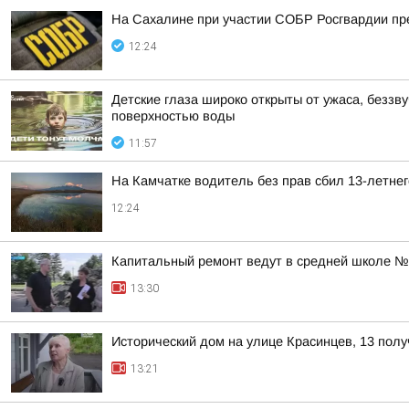
На Сахалине при участии СОБР Росгвардии пр
12:24
Детские глаза широко открыты от ужаса, безз
поверхностью воды
11:57
На Камчатке водитель без прав сбил 13-летне
12:24
Капитальный ремонт ведут в средней школе №
13:30
Исторический дом на улице Красинцев, 13 пол
13:21