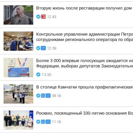
Вторую жизнь после реставрации получил дом 
12:45
Контрольное управление администрации Петроп
сотрудниками регионального оператора по обр
12:39
Более 3 000 впервые голосующих ожидается на
Федерации, выборах депутатов Законодательно
13:30
В столице Камчатки прошла профилактическая
09:18
Росквиз, посвященный 330-летию основания В
11:18