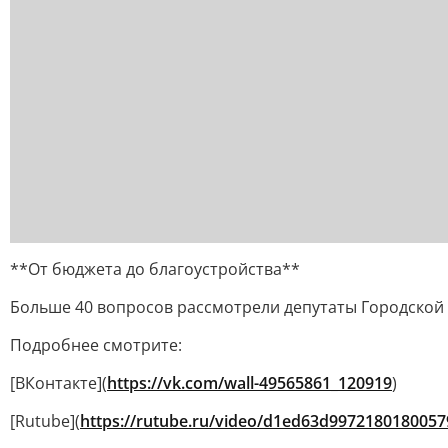
**От бюджета до благоустройства**
Больше 40 вопросов рассмотрели депутаты Городской 
Подробнее смотрите:
[ВКонтакте](
https://vk.com/wall-49565861_120919
)
[Rutube](
https://rutube.ru/video/d1ed63d997218018005