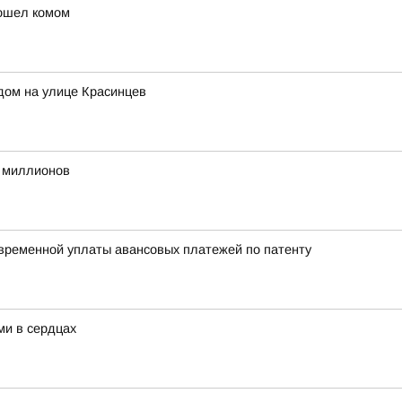
пошел комом
дом на улице Красинцев
2 миллионов
временной уплаты авансовых платежей по патенту
ми в сердцах