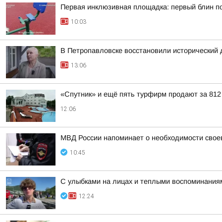
Первая инклюзивная площадка: первый блин 
10:03
В Петропавловске восстановили исторический 
13:06
«Спутник» и ещё пять турфирм продают за 81
12:06
МВД России напоминает о необходимости свое
10:45
С улыбками на лицах и теплыми воспоминания
12:24