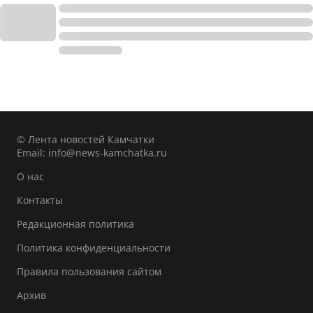
© Лента новостей Камчатки
Email:
info@news-kamchatka.ru
О нас
Контакты
Редакционная политика
Политика конфиденциальности
Правила пользования сайтом
Архив