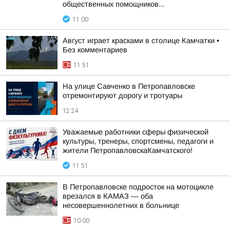
общественных помощников...
11:00
Август играет красками в столице Камчатки •
Без комментариев
11:51
На улице Савченко в Петропавловске
отремонтируют дорогу и тротуары
12:24
Уважаемые работники сферы физической
культуры, тренеры, спортсмены, педагоги и
жители ПетропавловскаКамчатского!
11:51
В Петропавловске подросток на мотоцикле
врезался в КАМАЗ — оба
несовершеннолетних в больнице
10:00