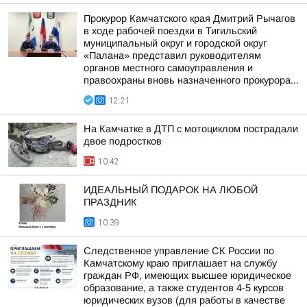
Прокурор Камчатского края Дмитрий Рычагов
в ходе рабочей поездки в Тигильский
муниципальный округ и городской округ
«Палана» представил руководителям
органов местного самоуправления и
правоохраны вновь назначенного прокурора...
12:21
На Камчатке в ДТП с мотоциклом пострадали
двое подростков
10:42
ИДЕАЛЬНЫЙ ПОДАРОК НА ЛЮБОЙ
ПРАЗДНИК
10:39
Следственное управление СК России по
Камчатскому краю приглашает на службу
граждан РФ, имеющих высшее юридическое
образование, а также студентов 4-5 курсов
юридических вузов (для работы в качестве