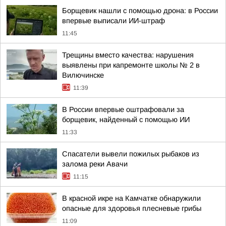
Борщевик нашли с помощью дрона: в России
впервые выписали ИИ-штраф
11:45
Трещины вместо качества: нарушения
выявлены при капремонте школы № 2 в
Вилючинске
11:39
В России впервые оштрафовали за
борщевик, найденный с помощью ИИ
11:33
Спасатели вывели пожилых рыбаков из
залома реки Авачи
11:15
В красной икре на Камчатке обнаружили
опасные для здоровья плесневые грибы
11:09