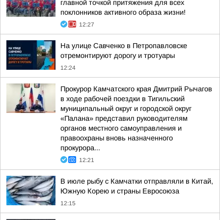
главной точкой притяжения для всех
поклонников активного образа жизни!
12:27
На улице Савченко в Петропавловске
отремонтируют дорогу и тротуары
12:24
Прокурор Камчатского края Дмитрий Рычагов
в ходе рабочей поездки в Тигильский
муниципальный округ и городской округ
«Палана» представил руководителям
органов местного самоуправления и
правоохраны вновь назначенного
прокурора...
12:21
В июле рыбу с Камчатки отправляли в Китай,
Южную Корею и страны Евросоюза
12:15