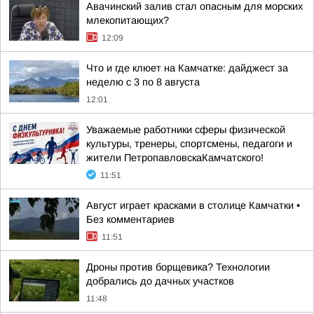
Авачинский залив стал опасным для морских
млекопитающих?
12:09
Что и где клюет на Камчатке: дайджест за
неделю с 3 по 8 августа
12:01
Уважаемые работники сферы физической
культуры, тренеры, спортсмены, педагоги и
жители ПетропавловскаКамчатского!
11:51
Август играет красками в столице Камчатки •
Без комментариев
11:51
Дроны против борщевика? Технологии
добрались до дачных участков
11:48