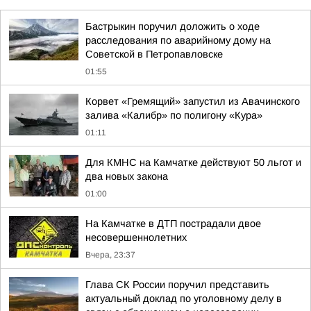
Бастрыкин поручил доложить о ходе
расследования по аварийному дому на
Советской в Петропавловске
01:55
Корвет «Гремящий» запустил из Авачинского
залива «Калибр» по полигону «Кура»
01:11
Для КМНС на Камчатке действуют 50 льгот и
два новых закона
01:00
На Камчатке в ДТП пострадали двое
несовершеннолетних
Вчера, 23:37
Глава СК России поручил представить
актуальный доклад по уголовному делу в