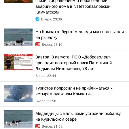
связи с обращением о нерасселении
аварийного дома в г. Петропавловске-
Камчатском
Вчера, 23:36
На Камчатке бурые медведи массово вышли
на рыбалку
Вчера, 23:10
Завтра, 8 августа, ПСО «Доброволец»
проводит повторный поиск Пятинкиной
Людмилы Николаевны, 78 лет
Вчера, 22:44
Туристов попросили не приближаться к
четырём вулканам Камчатки
Вчера, 21:58
Медведицы с малышами устроили рыбалку
на Курильском озере
Вчера, 21:58