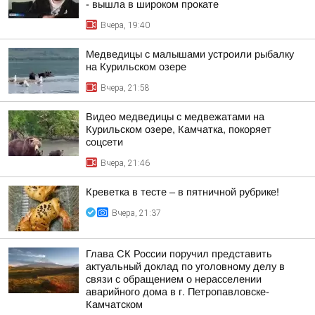
- вышла в широком прокате
Вчера, 19:40
Медведицы с малышами устроили рыбалку
на Курильском озере
Вчера, 21:58
Видео медведицы с медвежатами на
Курильском озере, Камчатка, покоряет
соцсети
Вчера, 21:46
Креветка в тесте – в пятничной рубрике!
Вчера, 21:37
Глава СК России поручил представить
актуальный доклад по уголовному делу в
связи с обращением о нерасселении
аварийного дома в г. Петропавловске-
Камчатском