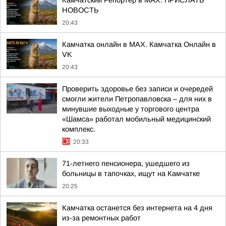
Камчатский Репортёр в MAX. ПРИСЛАТЬ
НОВОСТЬ
20:43
Камчатка онлайн в MAX. Камчатка Онлайн в
VK
20:43
Проверить здоровье без записи и очередей
смогли жители Петропавловска – для них в
минувшие выходные у торгового центра
«Шамса» работал мобильный медицинский
комплекс.
20:33
71-летнего пенсионера, ушедшего из
больницы в тапочках, ищут на Камчатке
20:25
Камчатка останется без интернета на 4 дня
из-за ремонтных работ