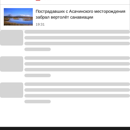
Пострадавших с Асачинского месторождения
забрал вертолёт санавиации
19:31