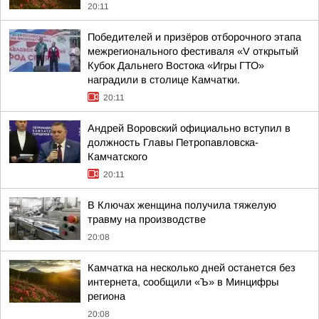
20:11
Победителей и призёров отборочного этапа
межрегионального фестиваля «V открытый
Кубок Дальнего Востока «Игры ГТО»
наградили в столице Камчатки.
20:11
Андрей Воровский официально вступил в
должность Главы Петропавловска-
Камчатского
20:11
В Ключах женщина получила тяжелую
травму на производстве
20:08
Камчатка на несколько дней останется без
интернета, сообщили «Ъ» в Минцифры
региона
20:08