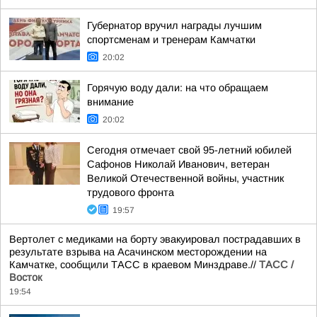
Губернатор вручил награды лучшим
спортсменам и тренерам Камчатки
20:02
Горячую воду дали: на что обращаем
внимание
20:02
Сегодня отмечает свой 95-летний юбилей
Сафонов Николай Иванович, ветеран
Великой Отечественной войны, участник
трудового фронта
19:57
Вертолет с медиками на борту эвакуировал пострадавших в
результате взрыва на Асачинском месторождении на
Камчатке, сообщили ТАСС в краевом Минздраве.//
ТАСС /
Восток
19:54