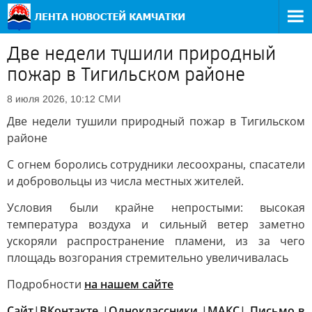
Две недели тушили природный
пожар в Тигильском районе
СМИ
8 июля 2026, 10:12
Две недели тушили природный пожар в Тигильском
районе
С огнем боролись сотрудники лесоохраны, спасатели
и добровольцы из числа местных жителей.
Условия были крайне непростыми: высокая
температура воздуха и сильный ветер заметно
ускоряли распространение пламени, из за чего
площадь возгорания стремительно увеличивалась
Подробности
на нашем сайте
Сайт
|
ВКонтакте
|
Одноклассники
|
MАКС
|
Письмо в