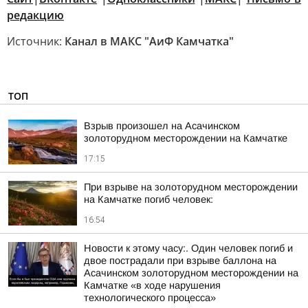
редакцию
Источник:
Канал в МАКС "АиФ Камчатка"
ТОП
Взрыв произошел на Асачинском
золоторудном месторождении на Камчатке
17:15
При взрыве на золоторудном месторождении
на Камчатке погиб человек:
16:54
Новости к этому часу:. Один человек погиб и
двое пострадали при взрыве баллона на
Асачинском золоторудном месторождении на
Камчатке «в ходе нарушения
технологического процесса»