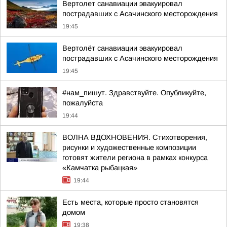
Вертолет санавиации эвакуировал
пострадавших с Асачинского месторождения
19:45
Вертолёт санавиации эвакуировал
пострадавших с Асачинского месторождения
19:45
#нам_пишут. Здравствуйте. Опубликуйте,
пожалуйста
19:44
ВОЛНА ВДОХНОВЕНИЯ. Стихотворения,
рисунки и художественные композиции
готовят жители региона в рамках конкурса
«Камчатка рыбацкая»
19:44
Есть места, которые просто становятся
домом
19:38