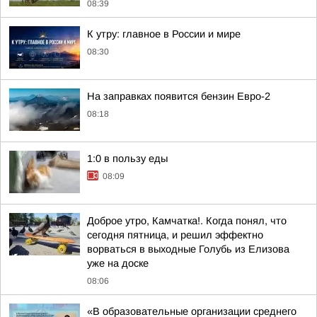
08:39
К утру: главное в России и мире
08:30
На заправках появится бензин Евро-2
08:18
1:0 в пользу еды
08:09
Доброе утро, Камчатка!. Когда понял, что
сегодня пятница, и решил эффектно
ворваться в выходные Голубь из Елизова
уже на доске
08:06
«В образовательные организации среднего