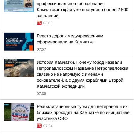
профессионального образования
Камчатского края уже поступило более 2 500
заявлений
08:03
Реестр дорог к медучреждениям
сформировали на Камчатке
07:57
История Камчатки. Почему город назвали
Петропавловском Название Петропавловска
связано не напрямую с именами
основателей, а с двумя кораблями Второй
Камчатской экспедиции
07:30
Реабилитационные туры для ветеранов и их
близких проходят на Камчатке по инициативе
участника СВО
07:24