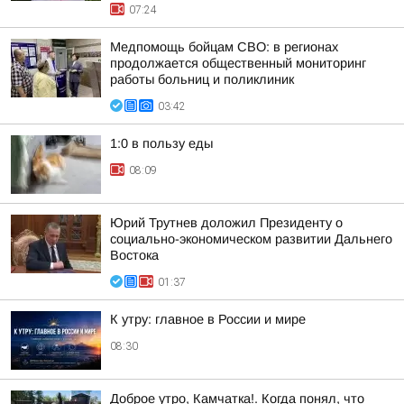
07:24
Медпомощь бойцам СВО: в регионах
продолжается общественный мониторинг
работы больниц и поликлиник
03:42
1:0 в пользу еды
08:09
Юрий Трутнев доложил Президенту о
социально-экономическом развитии Дальнего
Востока
01:37
К утру: главное в России и мире
08:30
Доброе утро, Камчатка!. Когда понял, что