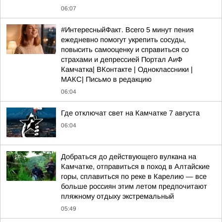
06:07
#ИнтересныйФакт. Всего 5 минут пения
ежедневно помогут укрепить сосуды,
повысить самооценку и справиться со
страхами и депрессией Портал АиФ
Камчатка| ВКонтакте | Одноклассники |
MАКС| Письмо в редакцию
06:04
Где отключат свет на Камчатке 7 августа
06:04
Добраться до действующего вулкана на
Камчатке, отправиться в поход в Алтайские
горы, сплавиться по реке в Карелию — все
больше россиян этим летом предпочитают
пляжному отдыху экстремальный
05:49