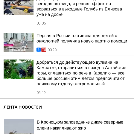
сегодня пятница, и решил эффектно
ворваться в выходные Голубь из Елизова
уже на доске
08:06
Первая в России гостиница для детей с
онкологией получила новую партию помощи
00:23
Добраться до действующего вулкана на
Камчатке, отправиться в поход в Алтайские
горы, сплавиться по реке в Карелию — все
больше россиян этим летом предпочитают
пляжному отдыху экстремальный
05:49
ЛЕНТА НОВОСТЕЙ
В Кроноцком заповеднике дикие северные
олени накапливают жир