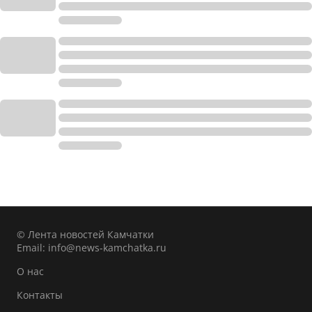
© Лента новостей Камчатки
Email:
info@news-kamchatka.ru
О нас
Контакты