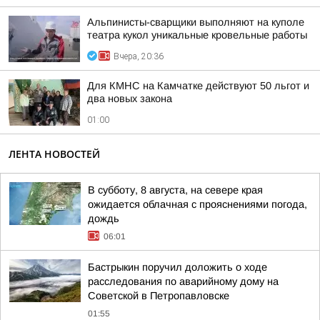
Альпинисты-сварщики выполняют на куполе
театра кукол уникальные кровельные работы
Вчера, 20:36
Для КМНС на Камчатке действуют 50 льгот и
два новых закона
01:00
ЛЕНТА НОВОСТЕЙ
В субботу, 8 августа, на севере края
ожидается облачная с прояснениями погода,
дождь
06:01
Бастрыкин поручил доложить о ходе
расследования по аварийному дому на
Советской в Петропавловске
01:55