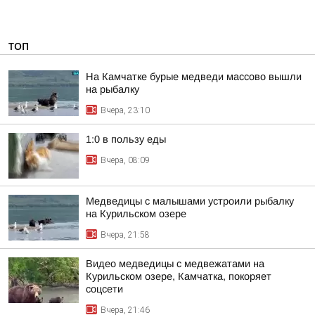
ТОП
На Камчатке бурые медведи массово вышли
на рыбалку
Вчера, 23:10
1:0 в пользу еды
Вчера, 08:09
Медведицы с малышами устроили рыбалку
на Курильском озере
Вчера, 21:58
Видео медведицы с медвежатами на
Курильском озере, Камчатка, покоряет
соцсети
Вчера, 21:46