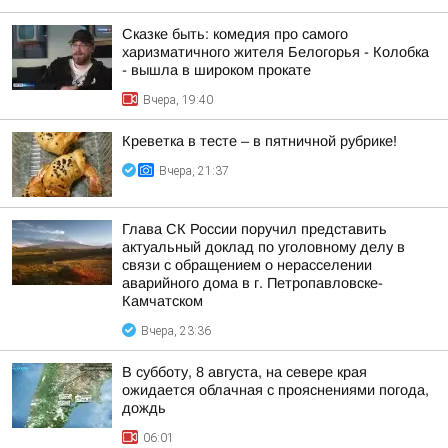
Сказке быть: комедия про самого
харизматичного жителя Белогорья - Колобка
- вышла в широком прокате
Вчера, 19:40
Креветка в тесте – в пятничной рубрике!
Вчера, 21:37
Глава СК России поручил представить
актуальный доклад по уголовному делу в
связи с обращением о нерасселении
аварийного дома в г. Петропавловске-
Камчатском
Вчера, 23:36
В субботу, 8 августа, на севере края
ожидается облачная с прояснениями погода,
дождь
06:01