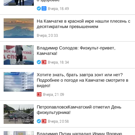
Вчера, 18:49
На Камчатке в красной икре нашли плесень с
десятикратным превышением
Вчера, 20:33
Владимир Солодов: Физкульт-привет,
Камчатка!
Вчера, 18:34
Хотите знать, брать завтра зонт или нет?
Подробнее о погоде на Камчатке смотрите в
видео!
Вчера, 21:09
ПетропавловскКамчатский отметил День
физкультурника!
Вчера, 20:58
Владимир Путин наградил Ирину Яровую