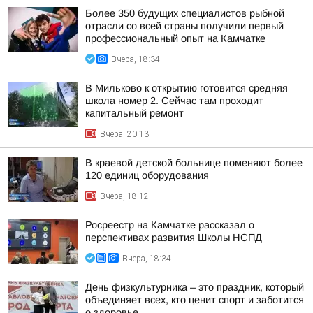
Более 350 будущих специалистов рыбной
отрасли со всей страны получили первый
профессиональный опыт на Камчатке
Вчера, 18:34
В Мильково к открытию готовится средняя
школа номер 2. Сейчас там проходит
капитальный ремонт
Вчера, 20:13
В краевой детской больнице поменяют более
120 единиц оборудования
Вчера, 18:12
Росреестр на Камчатке рассказал о
перспективах развития Школы НСПД
Вчера, 18:34
День физкультурника – это праздник, который
объединяет всех, кто ценит спорт и заботится
о здоровье