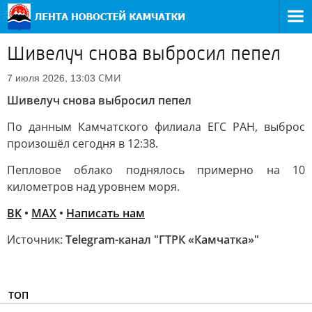
Шивелуч снова выбросил пепел
СМИ
7 июля 2026, 13:03
Шивелуч снова выбросил пепел
По данным Камчатского филиала ЕГС РАН, выброс
произошёл сегодня в 12:38.
Пепловое облако поднялось примерно на 10
километров над уровнем моря.
ВК
•
МАХ
•
Написать нам
Источник:
Telegram-канал "ГТРК «Камчатка»"
ТОП