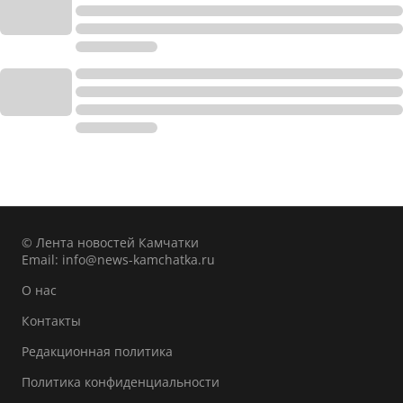
© Лента новостей Камчатки
Email:
info@news-kamchatka.ru
О нас
Контакты
Редакционная политика
Политика конфиденциальности