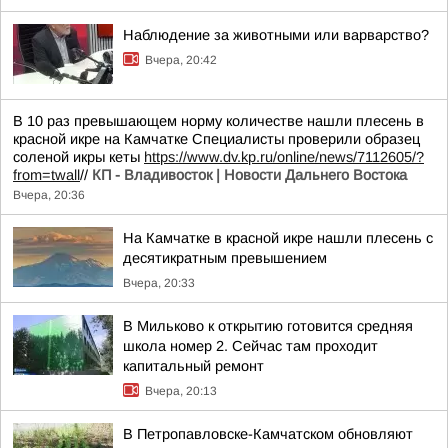
Наблюдение за животными или варварство?
Вчера, 20:42
В 10 раз превышающем норму количестве нашли плесень в
красной икре на Камчатке Специалисты проверили образец
соленой икры кеты
https://www.dv.kp.ru/online/news/7112605/?
from=twall
//
КП - Владивосток | Новости Дальнего Востока
Вчера, 20:36
На Камчатке в красной икре нашли плесень с
десятикратным превышением
Вчера, 20:33
В Мильково к открытию готовится средняя
школа номер 2. Сейчас там проходит
капитальный ремонт
Вчера, 20:13
В Петропавловске-Камчатском обновляют