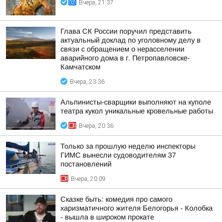
Вчера, 21:37
Глава СК России поручил представить
актуальный доклад по уголовному делу в
связи с обращением о нерасселении
аварийного дома в г. Петропавловске-
Камчатском
Вчера, 23:36
Альпинисты-сварщики выполняют на куполе
театра кукол уникальные кровельные работы
Вчера, 20:36
Только за прошлую неделю инспекторы
ГИМС вынесли судоводителям 37
постановлений
Вчера, 20:09
Сказке быть: комедия про самого
харизматичного жителя Белогорья - Колобка
- вышла в широком прокате