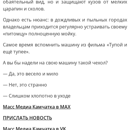
обаятельный вид, но и защищают кузов от мелких
царапин и сколов.
Однако есть нюанс: в дождливых и пыльных городах
владельцам приходится регулярно устраивать своему
«питомцу» полноценную мойку.
Самое время вспомнить машину из фильма «Тупой и
ещё тупее».
А вы бы надели на свою машину такой чехол?
— Да, это весело и мило
— Нет, это странно
— Слишком хлопотно в уходе
Масс Медиа Камчатка в MAX
ПРИСЛАТЬ НОВОСТЬ
Масс Медиа Камчатка в VK