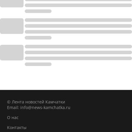
© Лента новостей Камчатки
Email:
info@news-kamchatka.ru
О нас
Контакты