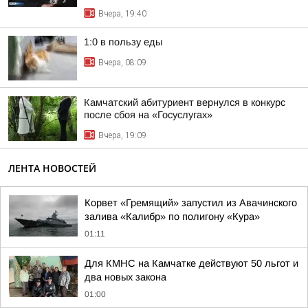
Вчера, 19:40
1:0 в пользу еды
Вчера, 08:09
Камчатский абитуриент вернулся в конкурс
после сбоя на «Госуслугах»
Вчера, 19:09
ЛЕНТА НОВОСТЕЙ
Корвет «Гремящий» запустил из Авачинского
залива «Калибр» по полигону «Кура»
01:11
Для КМНС на Камчатке действуют 50 льгот и
два новых закона
01:00