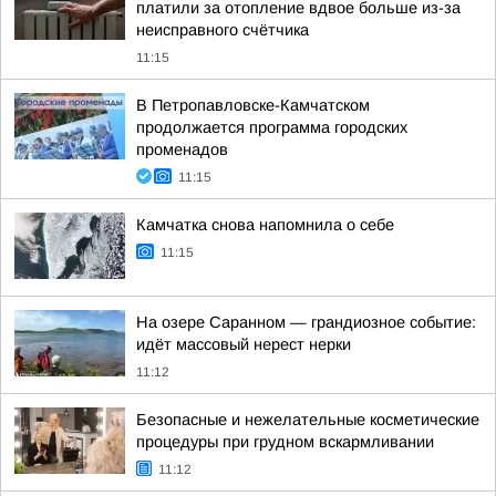
платили за отопление вдвое больше из-за
неисправного счётчика
11:15
В Петропавловске-Камчатском
продолжается программа городских
променадов
11:15
Камчатка снова напомнила о себе
11:15
На озере Саранном — грандиозное событие:
идёт массовый нерест нерки
11:12
Безопасные и нежелательные косметические
процедуры при грудном вскармливании
11:12