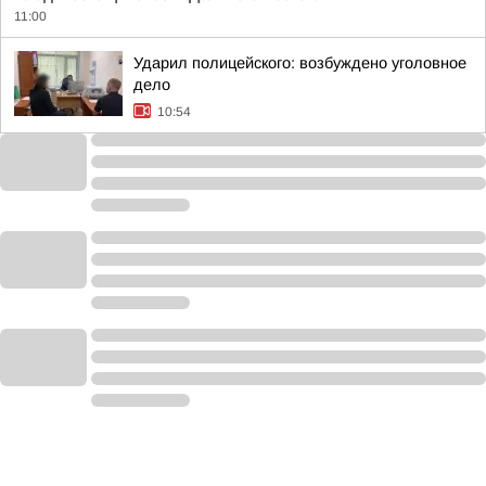
11:00
Ударил полицейского: возбуждено уголовное
дело
10:54