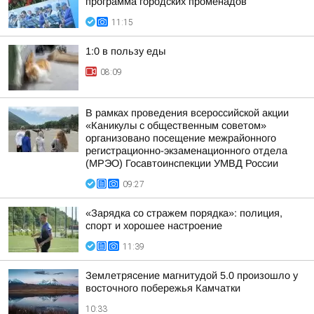
программа городских променадов
11:15
1:0 в пользу еды
08:09
В рамках проведения всероссийской акции
«Каникулы с общественным советом»
организовано посещение межрайонного
регистрационно-экзаменационного отдела
(МРЭО) Госавтоинспекции УМВД России
09:27
«Зарядка со стражем порядка»: полиция,
спорт и хорошее настроение
11:39
Землетрясение магнитудой 5.0 произошло у
восточного побережья Камчатки
10:33