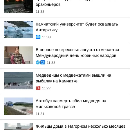
браконьеров
11:33
Камчатский университет будет осваивать
Антарктику
11:33
В первое воскресенье августа отмечается
Международный день коренных народов
11:33
Медведицы с медвежатами вышли на
рыбалку на Камчатке
11:27
Автобус насмерть сбил медведя на
мильковской трассе
11:21
Жильцы дома в Нагорном несколько месяцев