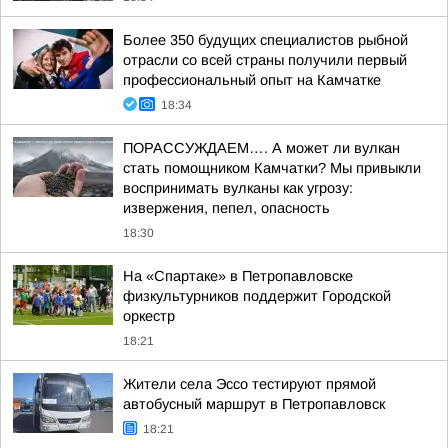
Более 350 будущих специалистов рыбной
отрасли со всей страны получили первый
профессиональный опыт на Камчатке
18:34
ПОРАССУЖДАЕМ…. А может ли вулкан
стать помощником Камчатки? Мы привыкли
воспринимать вулканы как угрозу:
извержения, пепел, опасность
18:30
На «Спартаке» в Петропавловске
физкультурников поддержит Городской
оркестр
18:21
Жители села Эссо тестируют прямой
автобусный маршрут в Петропавловск
18:21