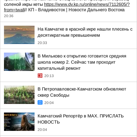
соленой икры кеты
https://www.dv.kp.ru/online/news/7112605/?
from=twall
//
КП - Владивосток | Новости Дальнего Востока
20:36
На Камчатке в красной икре нашли плесень с
десятикратным превышением
20:33
В Мильково к открытию готовится средняя
школа номер 2. Сейчас там проходит
капитальный ремонт
20:13
В Петропавловске-Камчатском обновляют
сквер Свободы
20:04
Камчатский Репортёр в MAX. ПРИСЛАТЬ
НОВОСТЬ
20:04