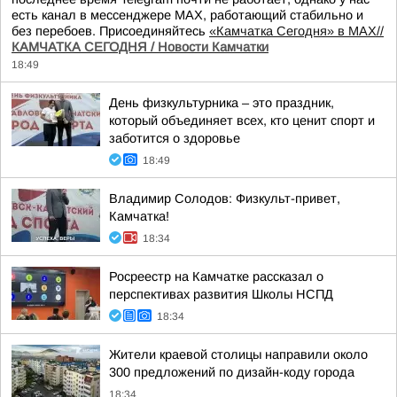
есть канал в мессенджере MAX, работающий стабильно и
без перебоев. Присоединяйтесь
«Камчатка Сегодня» в MAX//
КАМЧАТКА СЕГОДНЯ / Новости Камчатки
18:49
День физкультурника – это праздник,
который объединяет всех, кто ценит спорт и
заботится о здоровье
18:49
Владимир Солодов: Физкульт-привет,
Камчатка!
18:34
Росреестр на Камчатке рассказал о
перспективах развития Школы НСПД
18:34
Жители краевой столицы направили около
300 предложений по дизайн-коду города
18:34