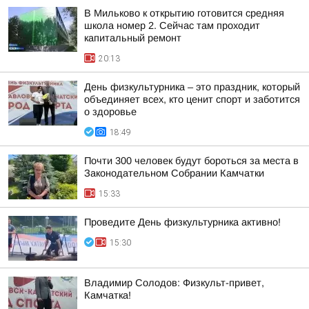
В Мильково к открытию готовится средняя
школа номер 2. Сейчас там проходит
капитальный ремонт
20:13
День физкультурника – это праздник, который
объединяет всех, кто ценит спорт и заботится
о здоровье
18:49
Почти 300 человек будут бороться за места в
Законодательном Собрании Камчатки
15:33
Проведите День физкультурника активно!
15:30
Владимир Солодов: Физкульт-привет,
Камчатка!