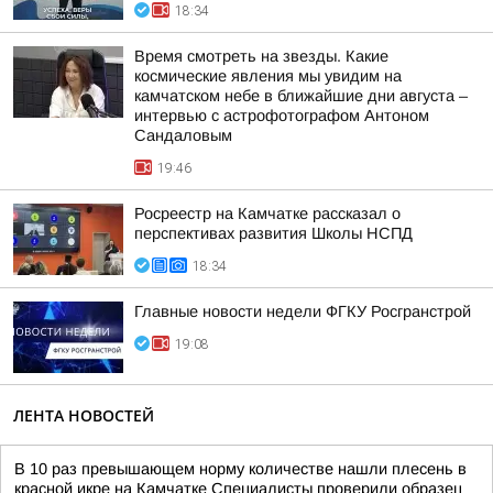
18:34
Время смотреть на звезды. Какие
космические явления мы увидим на
камчатском небе в ближайшие дни августа –
интервью с астрофотографом Антоном
Сандаловым
19:46
Росреестр на Камчатке рассказал о
перспективах развития Школы НСПД
18:34
Главные новости недели ФГКУ Росгранстрой
19:08
ЛЕНТА НОВОСТЕЙ
В 10 раз превышающем норму количестве нашли плесень в
красной икре на Камчатке Специалисты проверили образец