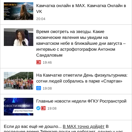
Камчатка онлайн в MAX. Камчатка Онлайн в
VK
20:04
Время смотреть на звезды. Какие
космические явления мы увидим на
камчатском небе в ближайшие дни августа –
интервью с астрофотографом Антоном
Сандаловым
19:46
На Камчатке отметили День физкультурника:
сотни людей собрались в парке «Спартак»
19:08
Главные новости недели ФГКУ Росгранстрой
19:08
Если до вас ещё не дошло...
В MAX точно дойдёт
В
последнее время Telegram почти не работает, однако у нас