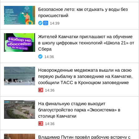
Безопасное лето: как отдыхать у воды без
происшествий
14:39
Жителей Камчатки приглашают на обучение
в школу цифровых технологий «Школа 21» от
Сбера
14:36
Новорожденные медвежата вышли на свою
первую рыбалку в заповеднике на Камчатке,
сообщили ТАСС в Кроноцком заповеднике
14:36
На финальную стадию выходит
благоустройство парка «Экосистема» в
столице Камчатки
14:36
Владимир Путин провёл рабочую встречу с