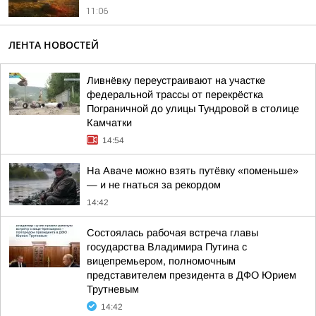
11:06
ЛЕНТА НОВОСТЕЙ
Ливнёвку переустраивают на участке
федеральной трассы от перекрёстка
Пограничной до улицы Тундровой в столице
Камчатки
14:54
На Аваче можно взять путёвку «поменьше»
— и не гнаться за рекордом
14:42
Состоялась рабочая встреча главы
государства Владимира Путина с
вицепремьером, полномочным
представителем президента в ДФО Юрием
Трутневым
14:42