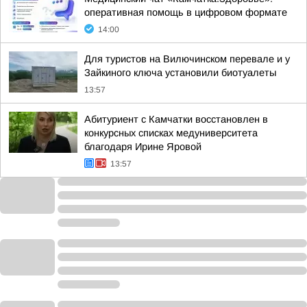
оперативная помощь в цифровом формате
14:00
Для туристов на Вилючинском перевале и у
Зайкиного ключа установили биотуалеты
13:57
Абитуриент с Камчатки восстановлен в
конкурсных списках медуниверситета
благодаря Ирине Яровой
13:57