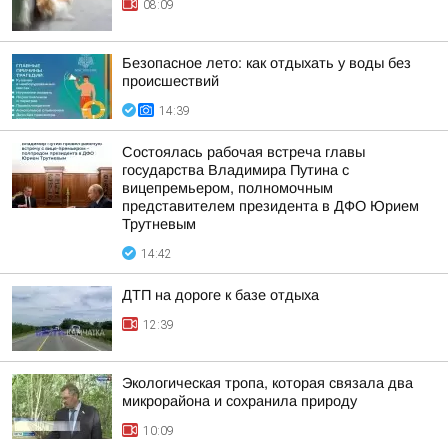
08:09
Безопасное лето: как отдыхать у воды без
происшествий
14:39
Состоялась рабочая встреча главы
государства Владимира Путина с
вицепремьером, полномочным
представителем президента в ДФО Юрием
Трутневым
14:42
ДТП на дороге к базе отдыха
12:39
Экологическая тропа, которая связала два
микрорайона и сохранила природу
10:09