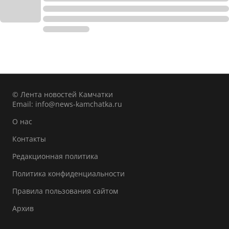
© Лента новостей Камчатки
Email:
info@news-kamchatka.ru
О нас
Контакты
Редакционная политика
Политика конфиденциальности
Правила пользования сайтом
Архив