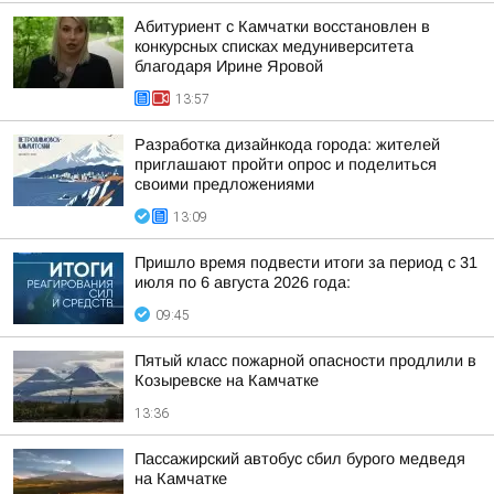
Абитуриент с Камчатки восстановлен в
конкурсных списках медуниверситета
благодаря Ирине Яровой
13:57
Разработка дизайнкода города: жителей
приглашают пройти опрос и поделиться
своими предложениями
13:09
Пришло время подвести итоги за период с 31
июля по 6 августа 2026 года:
09:45
Пятый класс пожарной опасности продлили в
Козыревске на Камчатке
13:36
Пассажирский автобус сбил бурого медведя
на Камчатке