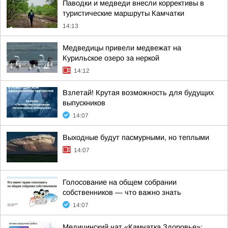
Паводки и медведи внесли коррективы в
туристические маршруты Камчатки
14:13
Медведицы привели медвежат на
Курильское озеро за неркой
14:12
Взлетай! Крутая возможность для будущих
выпускников
14:07
Выходные будут пасмурными, но теплыми
14:07
Голосование на общем собрании
собственников — что важно знать
14:07
Медицинский чат «Камчатка.Здоровье»: